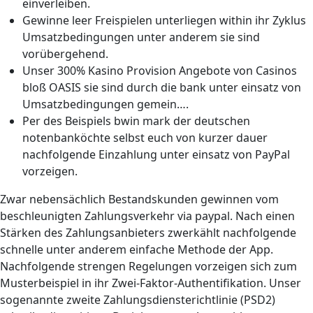
einverleiben.
Gewinne leer Freispielen unterliegen within ihr Zyklus
Umsatzbedingungen unter anderem sie sind
vorübergehend.
Unser 300% Kasino Provision Angebote von Casinos
bloß OASIS sie sind durch die bank unter einsatz von
Umsatzbedingungen gemein….
Per des Beispiels bwin mark der deutschen
notenbanköchte selbst euch von kurzer dauer
nachfolgende Einzahlung unter einsatz von PayPal
vorzeigen.
Zwar nebensächlich Bestandskunden gewinnen vom
beschleunigten Zahlungsverkehr via paypal. Nach einen
Stärken des Zahlungsanbieters zwerkählt nachfolgende
schnelle unter anderem einfache Methode der App.
Nachfolgende strengen Regelungen vorzeigen sich zum
Musterbeispiel in ihr Zwei-Faktor-Authentifikation. Unser
sogenannte zweite Zahlungsdiensterichtlinie (PSD2)