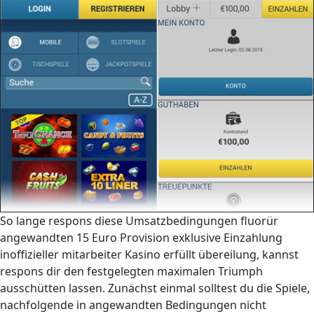
So lange respons diese Umsatzbedingungen fluorür
angewandten 15 Euro Provision exklusive Einzahlung
inoffizieller mitarbeiter Kasino erfüllt übereilung, kannst
respons dir den festgelegten maximalen Triumph
ausschütten lassen. Zunächst einmal solltest du die Spiele,
nachfolgende in angewandten Bedingungen nicht