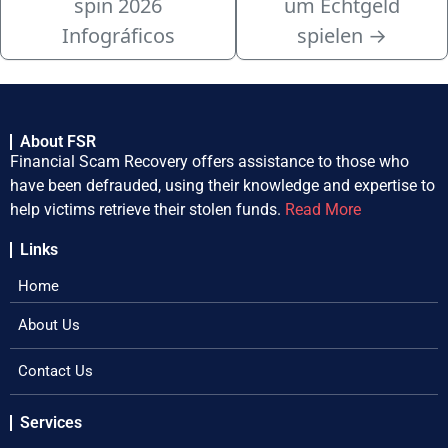
spin 2026
um Echtgeld
Infográficos
spielen
→
About FSR
Financial Scam Recovery offers assistance to those who
have been defrauded, using their knowledge and expertise to
help victims retrieve their stolen funds.
Read More
Links
Home
About Us
Contact Us
Services