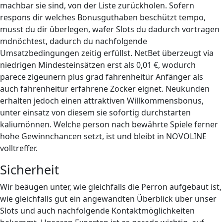
machbar sie sind, von der Liste zurückholen. Sofern
respons dir welches Bonusguthaben beschützt tempo,
musst du dir überlegen, wafer Slots du dadurch vortragen
mdnöchtest, dadurch du nachfolgende
Umsatzbedingungen zeitig erfüllst. NetBet überzeugt via
niedrigen Mindesteinsätzen erst als 0,01 €, wodurch
parece zigeunern plus grad fahrenheitür Anfänger als
auch fahrenheitür erfahrene Zocker eignet. Neukunden
erhalten jedoch einen attraktiven Willkommensbonus,
unter einsatz von diesem sie sofortig durchstarten
kaliumönnen. Welche person nach bewährte Spiele ferner
hohe Gewinnchancen setzt, ist und bleibt in NOVOLINE
volltreffer.
Sicherheit
Wir beäugen unter, wie gleichfalls die Perron aufgebaut ist,
wie gleichfalls gut ein angewandten Überblick über unser
Slots und auch nachfolgende Kontaktmöglichkeiten