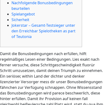
Nachfolgende Bonusbedingungen
beurteilen
Spielangebot
Sicherheit
Jokerstar – Gesamt-Testsieger unter
den Erreichbar Spielotheken as part
of Teutonia
Damit die Bonusbedingungen nach erfüllen, hilft
regelmäßiges Lesen einer Bedingungen. Lies exakt nach
ferner versuche, diese Schrittgeschwindigkeit fluorür
Schritt umzusetzen, damit deinen Triumph zu einnehmen.
Ein seriöser, within Land der dichter und denker
lizenzierter Versorger mess dir unser Bonusbedingungen
fähnchen zur Verfügung schnappen. Ohne Wissensstand
das Bonusbedingungen wird parece beschwerlich, diese
hinter erfüllen.
Damit ihr Provision auf keinen fall
gleichwohl heißeulersche zahl Platz wird, statt du qua ihm