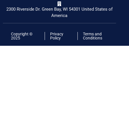
2300 Riverside Dr. Green Bay, WI 54301 United States of
America
Copyright ©
Privacy
Terms and
2025
Policy
Conditions