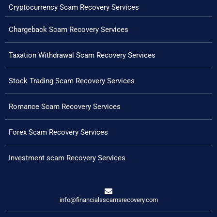
Cryptocurrency Scam Recovery Services
Chargeback Scam Recovery Services
Taxation Withdrawal Scam Recovery Services
Stock Trading Scam Recovery Services
Romance Scam Recovery Services
Forex Scam Recovery Services
Investment scam Recovery Services
info@financialsscamsrecovery.com