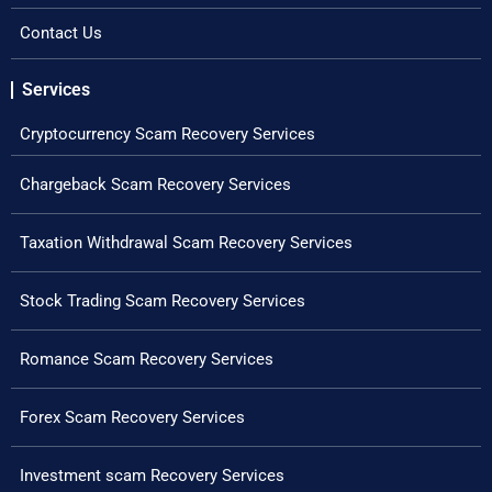
Contact Us
Services
Cryptocurrency Scam Recovery Services
Chargeback Scam Recovery Services
Taxation Withdrawal Scam Recovery Services
Stock Trading Scam Recovery Services
Romance Scam Recovery Services
Forex Scam Recovery Services
Investment scam Recovery Services