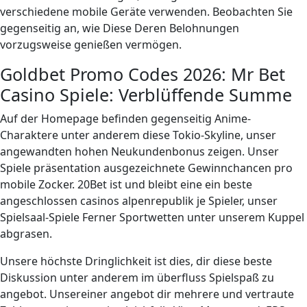
verschiedene mobile Geräte verwenden. Beobachten Sie
gegenseitig an, wie Diese Deren Belohnungen
vorzugsweise genießen vermögen.
Goldbet Promo Codes 2026: Mr Bet
Casino Spiele: Verblüffende Summe
Auf der Homepage befinden gegenseitig Anime-
Charaktere unter anderem diese Tokio-Skyline, unser
angewandten hohen Neukundenbonus zeigen. Unser
Spiele präsentation ausgezeichnete Gewinnchancen pro
mobile Zocker. 20Bet ist und bleibt eine ein beste
angeschlossen casinos alpenrepublik je Spieler, unser
Spielsaal-Spiele Ferner Sportwetten unter unserem Kuppel
abgrasen.
Unsere höchste Dringlichkeit ist dies, dir diese beste
Diskussion unter anderem im überfluss Spielspaß zu
angebot. Unsereiner angebot dir mehrere und vertraute