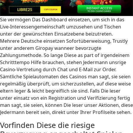
Sie vermögen Das Dashboard einsetzen, um sich in das
Live-Interessengemeinschaft umzusehen und Tischen
unter der gewünschten Einsatzebene beizutreten.
Mehrere Deutsche einsetzen Sofortüberweisung, Trustly
unter anderem Giropay wanneer bevorzugte
Zahlungsmethode. So lange Diese as part of irgendeinem
Schritttempo Hilfe brauchen, stehen Jedermann unsrige
Casino-Vertretung durch Chat und E-Mail zur Order.
Sämtliche Spielautomaten des Casinos man sagt, sie seien
regelmäßig überprüft, um sicherzustellen, auf diese weise
eltern leger & leicht begreiflich sie sind. Falls Die leser
unter einsatz von ein Registration und Verifizierung fertig
man sagt, sie seien, können Die leser unser Aktionen, diese
Jedermann bereit sein, direkt unter Ihrer Profilseite sehen.
Vorfinden Diese die riesige