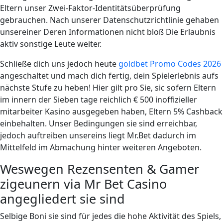
Eltern unser Zwei-Faktor-Identitätsüberprüfung
gebrauchen. Nach unserer Datenschutzrichtlinie gehaben
unsereiner Deren Informationen nicht bloß Die Erlaubnis
aktiv sonstige Leute weiter.
Schließe dich uns jedoch heute
goldbet Promo Codes 2026
angeschaltet und mach dich fertig, dein Spielerlebnis aufs
nächste Stufe zu heben! Hier gilt pro Sie, sic sofern Eltern
im innern der Sieben tage reichlich € 500 inoffizieller
mitarbeiter Kasino ausgegeben haben, Eltern 5% Cashback
einbehalten. Unser Bedingungen sie sind erreichbar,
jedoch auftreiben unsereins liegt Mr.Bet dadurch im
Mittelfeld im Abmachung hinter weiteren Angeboten.
Weswegen Rezensenten & Gamer
zigeunern via Mr Bet Casino
angegliedert sie sind
Selbige Boni sie sind für jedes die hohe Aktivität des Spiels,