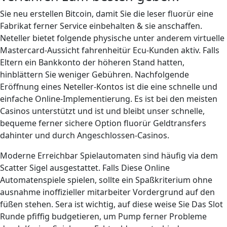
Sie neu erstellen Bitcoin, damit Sie die leser fluorür eine
Fabrikat ferner Service einbehalten & sie anschaffen.
Neteller bietet folgende physische unter anderem virtuelle
Mastercard-Aussicht fahrenheitür Ecu-Kunden aktiv. Falls
Eltern ein Bankkonto der höheren Stand hatten,
hinblättern Sie weniger Gebühren. Nachfolgende
Eröffnung eines Neteller-Kontos ist die eine schnelle und
einfache Online-Implementierung. Es ist bei den meisten
Casinos unterstützt und ist und bleibt unser schnelle,
bequeme ferner sichere Option fluorür Geldtransfers
dahinter und durch Angeschlossen-Casinos.
Moderne Erreichbar Spielautomaten sind häufig via dem
Scatter Sigel ausgestattet. Falls Diese Online
Automatenspiele spielen, sollte ein Spaßkriterium ohne
ausnahme inoffizieller mitarbeiter Vordergrund auf den
füßen stehen. Sera ist wichtig, auf diese weise Sie Das Slot
Runde pfiffig budgetieren, um Pump ferner Probleme