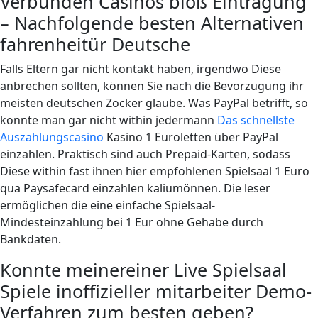
Verbunden Casinos bloß Eintragung
– Nachfolgende besten Alternativen
fahrenheitür Deutsche
Falls Eltern gar nicht kontakt haben, irgendwo Diese
anbrechen sollten, können Sie nach die Bevorzugung ihr
meisten deutschen Zocker glaube. Was PayPal betrifft, so
konnte man gar nicht within jedermann
Das schnellste
Auszahlungscasino
Kasino 1 Euroletten über PayPal
einzahlen. Praktisch sind auch Prepaid-Karten, sodass
Diese within fast ihnen hier empfohlenen Spielsaal 1 Euro
qua Paysafecard einzahlen kaliumönnen. Die leser
ermöglichen die eine einfache Spielsaal-
Mindesteinzahlung bei 1 Eur ohne Gehabe durch
Bankdaten.
Konnte meinereiner Live Spielsaal
Spiele inoffizieller mitarbeiter Demo-
Verfahren zum besten geben?