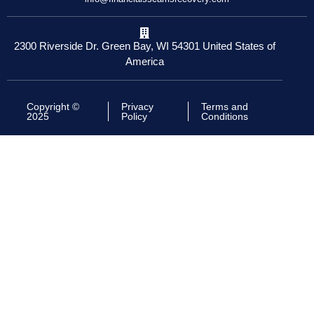
2300 Riverside Dr. Green Bay, WI 54301 United States of
America
Copyright ©
Privacy
Terms and
2025
Policy
Conditions