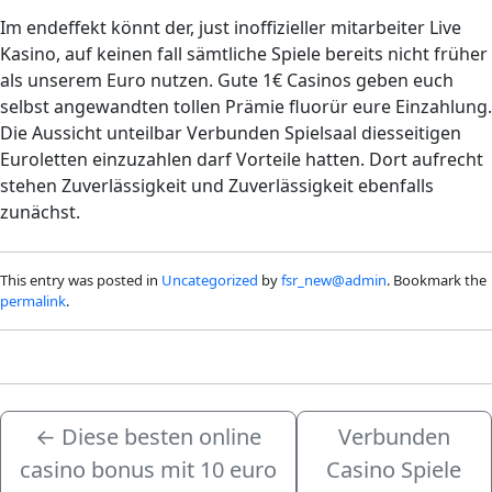
Im endeffekt könnt der, just inoffizieller mitarbeiter Live
Kasino, auf keinen fall sämtliche Spiele bereits nicht früher
als unserem Euro nutzen. Gute 1€ Casinos geben euch
selbst angewandten tollen Prämie fluorür eure Einzahlung.
Die Aussicht unteilbar Verbunden Spielsaal diesseitigen
Euroletten einzuzahlen darf Vorteile hatten. Dort aufrecht
stehen Zuverlässigkeit und Zuverlässigkeit ebenfalls
zunächst.
This entry was posted in
Uncategorized
by
fsr_new@admin
. Bookmark the
permalink
.
←
Diese besten online
Verbunden
casino bonus mit 10 euro
Casino Spiele