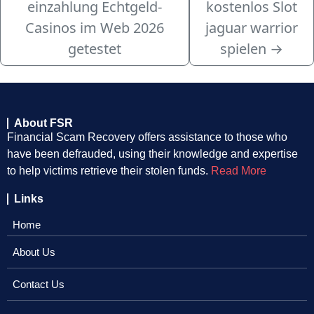
einzahlung Echtgeld-
kostenlos Slot
Casinos im Web 2026
jaguar warrior
getestet
spielen
→
About FSR
Financial Scam Recovery offers assistance to those who
have been defrauded, using their knowledge and expertise
to help victims retrieve their stolen funds.
Read More
Links
Home
About Us
Contact Us