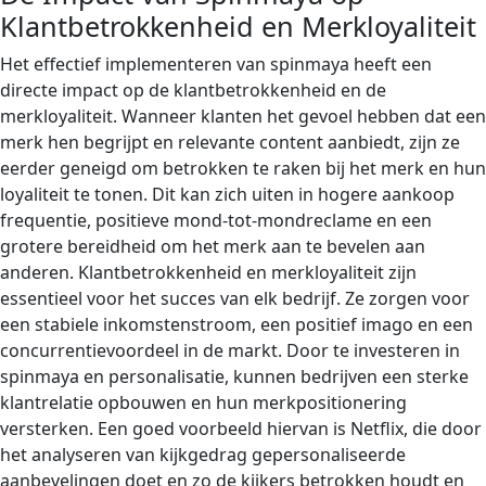
Klantbetrokkenheid en Merkloyaliteit
Het effectief implementeren van spinmaya heeft een
directe impact op de klantbetrokkenheid en de
merkloyaliteit. Wanneer klanten het gevoel hebben dat een
merk hen begrijpt en relevante content aanbiedt, zijn ze
eerder geneigd om betrokken te raken bij het merk en hun
loyaliteit te tonen. Dit kan zich uiten in hogere aankoop
frequentie, positieve mond-tot-mondreclame en een
grotere bereidheid om het merk aan te bevelen aan
anderen. Klantbetrokkenheid en merkloyaliteit zijn
essentieel voor het succes van elk bedrijf. Ze zorgen voor
een stabiele inkomstenstroom, een positief imago en een
concurrentievoordeel in de markt. Door te investeren in
spinmaya en personalisatie, kunnen bedrijven een sterke
klantrelatie opbouwen en hun merkpositionering
versterken. Een goed voorbeeld hiervan is Netflix, die door
het analyseren van kijkgedrag gepersonaliseerde
aanbevelingen doet en zo de kijkers betrokken houdt en