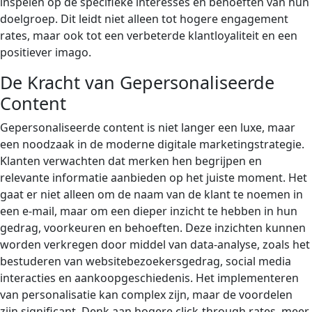
inspelen op de specifieke interesses en behoeften van hun
doelgroep. Dit leidt niet alleen tot hogere engagement
rates, maar ook tot een verbeterde klantloyaliteit en een
positiever imago.
De Kracht van Gepersonaliseerde
Content
Gepersonaliseerde content is niet langer een luxe, maar
een noodzaak in de moderne digitale marketingstrategie.
Klanten verwachten dat merken hen begrijpen en
relevante informatie aanbieden op het juiste moment. Het
gaat er niet alleen om de naam van de klant te noemen in
een e-mail, maar om een dieper inzicht te hebben in hun
gedrag, voorkeuren en behoeften. Deze inzichten kunnen
worden verkregen door middel van data-analyse, zoals het
bestuderen van websitebezoekersgedrag, social media
interacties en aankoopgeschiedenis. Het implementeren
van personalisatie kan complex zijn, maar de voordelen
zijn significant. Denk aan hogere click-through rates, meer