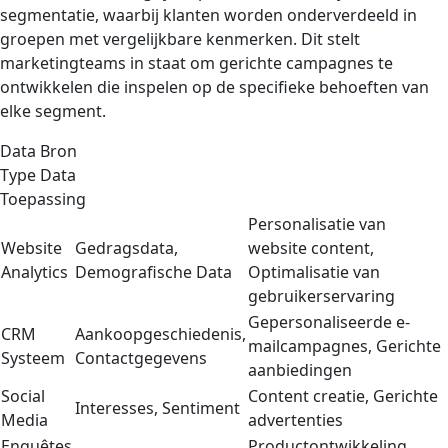
segmentatie, waarbij klanten worden onderverdeeld in
groepen met vergelijkbare kenmerken. Dit stelt
marketingteams in staat om gerichte campagnes te
ontwikkelen die inspelen op de specifieke behoeften van
elke segment.
Data Bron
Type Data
Toepassing
Personalisatie van
Website
Gedragsdata,
website content,
Analytics
Demografische Data
Optimalisatie van
gebruikerservaring
Gepersonaliseerde e-
CRM
Aankoopgeschiedenis,
mailcampagnes, Gerichte
Systeem
Contactgegevens
aanbiedingen
Social
Content creatie, Gerichte
Interesses, Sentiment
Media
advertenties
Enquêtes
Productontwikkeling,