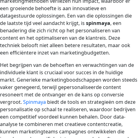
marketingmethoden verliezen hun impact, waardoor er
een groeiende behoefte is aan innovatieve en
datagestuurde oplossingen. Een van die oplossingen die
de laatste tijd veel aandacht krijgt, is
spinmaya
, een
benadering die zich richt op het personaliseren van
content en het optimaliseren van de klantreis. Deze
techniek belooft niet alleen betere resultaten, maar ook
een efficiëntere inzet van marketingbudgetten.
Het begrijpen van de behoeften en verwachtingen van de
individuele klant is cruciaal voor succes in de huidige
markt. Generieke marketingboodschappen worden steeds
vaker genegeerd, terwijl gepersonaliseerde content
resoneert met de ontvanger en de kans op conversie
vergroot.
Spinmaya
biedt de tools en strategieën om deze
personalisatie op schaal te realiseren, waardoor bedrijven
een competitief voordeel kunnen behalen. Door data-
analyse te combineren met creatieve contentcreatie,
kunnen marketingteams campagnes ontwikkelen die