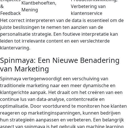
Klantbehoeften,
&
Verbetering van
Mening
Feedback
klantenservice
Het correct interpreteren van de data is essentieel om de
juiste beslissingen te nemen ten aanzien van de
personalisatie strategie. Een foutieve interpretatie kan
leiden tot irrelevante content en een verslechterde
klantervaring.
Spinmaya: Een Nieuwe Benadering
van Marketing
Spinmaya vertegenwoordigt een verschuiving van
traditionele marketing naar een meer dynamische en
klantgerichte aanpak. Het draait om het creëren van een
continue lus van data-analyse, contentcreatie en
optimalisatie. Door voortdurend te monitoren hoe klanten
reageren op marketinginspanningen, kunnen bedrijven
hun strategieën aanpassen en verbeteren. Een belangrijk
aspect van spinmaya is het gebruik van machine learning