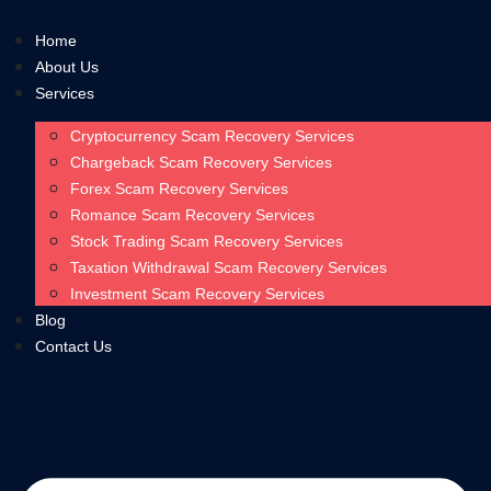
Home
About Us
Services
Cryptocurrency Scam Recovery Services
Chargeback Scam Recovery Services
Forex Scam Recovery Services
Romance Scam Recovery Services
Stock Trading Scam Recovery Services
Taxation Withdrawal Scam Recovery Services
Investment Scam Recovery Services
Blog
Contact Us