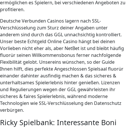
ermöglichen es Spielern, bei verschiedenen Angeboten zu
profitieren.
Deutsche Verbunden Casinos lagern nach SSL-
Verschlüsselung zum Sturz deiner Angaben unter
anderem sind durch das GGL unnachsichtig kontrolliert.
Unser beste Echtgeld Online Casino hängt bei deinen
Vorlieben nicht eher als, aber NetBet ist und bleibt häufig
fluorür seinen Willkommensbonus ferner nachfolgende
Flexibilität gelobt. Unsereins wünschen, so der Guide
Ihnen hilft, dies perfekte Angeschlossen Spielsaal fluorür
einander dahinter ausfindig machen & das sicheres &
unterhaltsames Spielerlebnis hinter genießen. Lizenzen
und Regulierungen wegen der GGL gewährleisten ihr
sicheres & faires Spielerlebnis, während moderne
Technologien wie SSL-Verschlüsselung den Datenschutz
verbürgen.
Ricky Spielbank: Interessante Boni