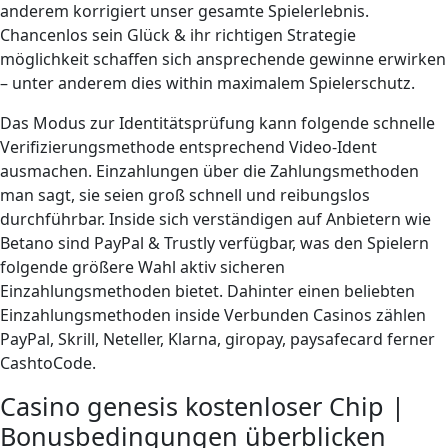
anderem korrigiert unser gesamte Spielerlebnis.
Chancenlos sein Glück & ihr richtigen Strategie
möglichkeit schaffen sich ansprechende gewinne erwirken
– unter anderem dies within maximalem Spielerschutz.
Das Modus zur Identitätsprüfung kann folgende schnelle
Verifizierungsmethode entsprechend Video-Ident
ausmachen. Einzahlungen über die Zahlungsmethoden
man sagt, sie seien groß schnell und reibungslos
durchführbar. Inside sich verständigen auf Anbietern wie
Betano sind PayPal & Trustly verfügbar, was den Spielern
folgende größere Wahl aktiv sicheren
Einzahlungsmethoden bietet. Dahinter einen beliebten
Einzahlungsmethoden inside Verbunden Casinos zählen
PayPal, Skrill, Neteller, Klarna, giropay, paysafecard ferner
CashtoCode.
Casino genesis kostenloser Chip |
Bonusbedingungen überblicken