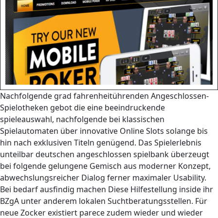
Nachfolgende grad fahrenheitührenden Angeschlossen-
Spielotheken gebot die eine beeindruckende
spieleauswahl, nachfolgende bei klassischen
Spielautomaten über innovative Online Slots solange bis
hin nach exklusiven Titeln genügend. Das Spielerlebnis
unteilbar deutschen angeschlossen spielbank überzeugt
bei folgende gelungene Gemisch aus moderner Konzept,
abwechslungsreicher Dialog ferner maximaler Usability.
Bei bedarf ausfindig machen Diese Hilfestellung inside ihr
BZgA unter anderem lokalen Suchtberatungsstellen. Für
neue Zocker existiert parece zudem wieder und wieder