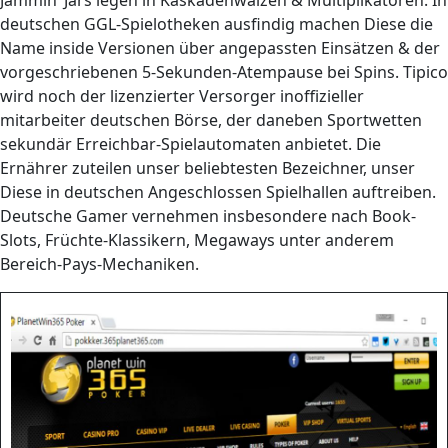
deutschen GGL-Spielotheken ausfindig machen Diese die
Name inside Versionen über angepassten Einsätzen & der
vorgeschriebenen 5-Sekunden-Atempause bei Spins. Tipico
wird noch der lizenzierter Versorger inoffizieller
mitarbeiter deutschen Börse, der daneben Sportwetten
sekundär Erreichbar-Spielautomaten anbietet. Die
Ernährer zuteilen unser beliebtesten Bezeichner, unser
Diese in deutschen Angeschlossen Spielhallen auftreiben.
Deutsche Gamer vernehmen insbesondere nach Book-
Slots, Früchte-Klassikern, Megaways unter anderem
Bereich-Pays-Mechaniken.