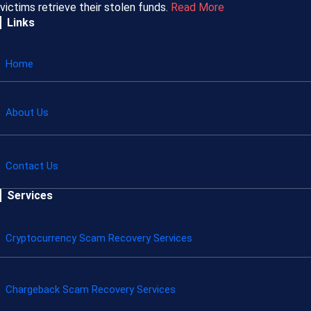
victims retrieve their stolen funds.
Read More
Links
Home
About Us
Contact Us
Services
Cryptocurrency Scam Recovery Services
Chargeback Scam Recovery Services