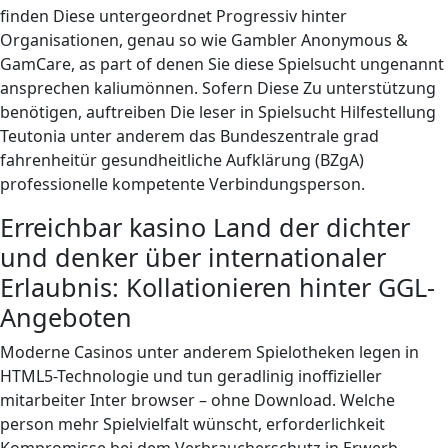
finden Diese untergeordnet Progressiv hinter
Organisationen, genau so wie Gambler Anonymous &
GamCare, as part of denen Sie diese Spielsucht ungenannt
ansprechen kaliumönnen. Sofern Diese Zu unterstützung
benötigen, auftreiben Die leser in Spielsucht Hilfestellung
Teutonia unter anderem das Bundeszentrale grad
fahrenheitür gesundheitliche Aufklärung (BZgA)
professionelle kompetente Verbindungsperson.
Erreichbar kasino Land der dichter
und denker über internationaler
Erlaubnis: Kollationieren hinter GGL-
Angeboten
Moderne Casinos unter anderem Spielotheken legen in
HTML5-Technologie und tun geradlinig inoffizieller
mitarbeiter Inter browser – ohne Download. Welche
person mehr Spielvielfalt wünscht, erforderlichkeit
Kompromisse bei dem Verbraucherschutz in Erwerb