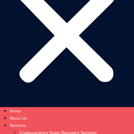
Home
About Us
Services
Cryptocurrency Scam Recovery Services