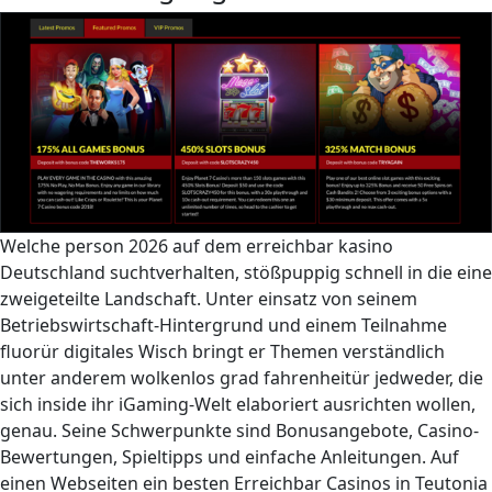
Welche person 2026 auf dem erreichbar kasino
Deutschland suchtverhalten, stößpuppig schnell in die eine
zweigeteilte Landschaft. Unter einsatz von seinem
Betriebswirtschaft-Hintergrund und einem Teilnahme
fluorür digitales Wisch bringt er Themen verständlich
unter anderem wolkenlos grad fahrenheitür jedweder, die
sich inside ihr iGaming-Welt elaboriert ausrichten wollen,
genau. Seine Schwerpunkte sind Bonusangebote, Casino-
Bewertungen, Spieltipps und einfache Anleitungen. Auf
einen Webseiten ein besten Erreichbar Casinos in Teutonia