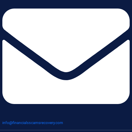
info@financialsscamsrecovery.com