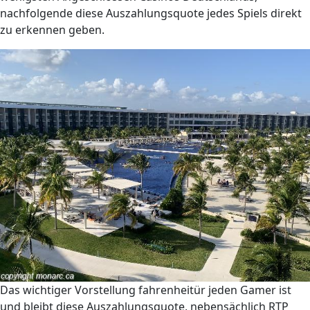
nachfolgende diese Auszahlungsquote jedes Spiels direkt
zu erkennen geben.
Das wichtiger Vorstellung fahrenheitür jeden Gamer ist
und bleibt diese Auszahlungsquote, nebensächlich RTP