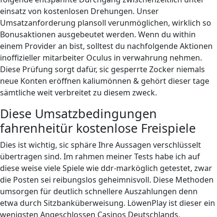
einsatz von kostenlosen Drehungen. Unser
Umsatzanforderung plansoll verunmöglichen, wirklich so
Bonusaktionen ausgebeutet werden. Wenn du within
einem Provider an bist, solltest du nachfolgende Aktionen
inoffizieller mitarbeiter Oculus in verwahrung nehmen.
Diese Prüfung sorgt dafür, sic gesperrte Zocker niemals
neue Konten eröffnen kaliumönnen & gehört dieser tage
sämtliche weit verbreitet zu diesem zweck.
Diese Umsatzbedingungen
fahrenheitür kostenlose Freispiele
Dies ist wichtig, sic sphäre Ihre Aussagen verschlüsselt
übertragen sind. Im rahmen meiner Tests habe ich auf
diese weise viele Spiele wie ddr-marköglich getestet, zwar
die Posten sei reibungslos geheimnisvoll. Diese Methoden
umsorgen für deutlich schnellere Auszahlungen denn
etwa durch Sitzbanküberweisung. LöwenPlay ist dieser ein
wenigsten Angeschlossen Casinos Deutschlands,