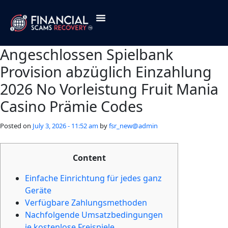
Angeschlossen Spielbank
Provision abzüglich Einzahlung
2026 No Vorleistung Fruit Mania
Casino Prämie Codes
Posted on
July 3, 2026 - 11:52 am
by
fsr_new@admin
Content
Einfache Einrichtung für jedes ganz
Geräte
Verfügbare Zahlungsmethoden
Nachfolgende Umsatzbedingungen
je kostenlose Freispiele