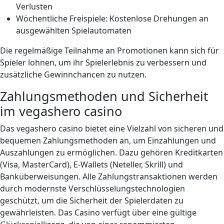
Verlusten
Wöchentliche Freispiele: Kostenlose Drehungen an
ausgewählten Spielautomaten
Die regelmäßige Teilnahme an Promotionen kann sich für
Spieler lohnen, um ihr Spielerlebnis zu verbessern und
zusätzliche Gewinnchancen zu nutzen.
Zahlungsmethoden und Sicherheit
im vegashero casino
Das vegashero casino bietet eine Vielzahl von sicheren und
bequemen Zahlungsmethoden an, um Einzahlungen und
Auszahlungen zu ermöglichen. Dazu gehören Kreditkarten
(Visa, MasterCard), E-Wallets (Neteller, Skrill) und
Banküberweisungen. Alle Zahlungstransaktionen werden
durch modernste Verschlüsselungstechnologien
geschützt, um die Sicherheit der Spielerdaten zu
gewährleisten. Das Casino verfügt über eine gültige