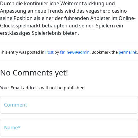
Durch die kontinuierliche Weiterentwicklung und
Anpassung an neue Trends wird das vegashero casino
seine Position als einer der führenden Anbieter im Online-
Glücksspielmarkt behaupten und seinen Spielern ein
erstklassiges Spielerlebnis bieten.
This entry was posted in
Post
by
fsr_new@admin
. Bookmark the
permalink
.
No Comments yet!
Your Email address will not be published.
Comment
Name*