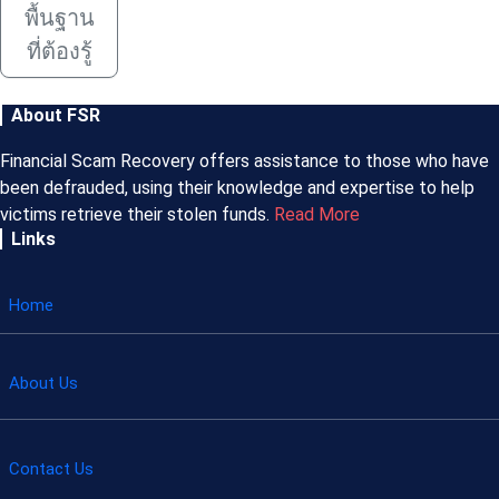
พื้นฐาน
ที่ต้องรู้
About FSR
Financial Scam Recovery offers assistance to those who have
been defrauded, using their knowledge and expertise to help
victims retrieve their stolen funds.
Read More
Links
Home
About Us
Contact Us