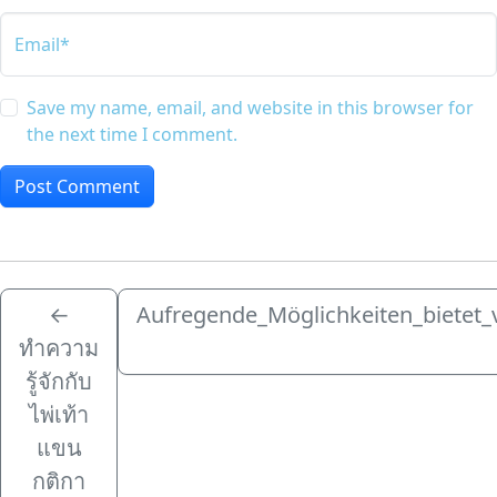
Email*
Save my name, email, and website in this browser for
the next time I comment.
←
Aufregende_Möglichkeiten_bietet_
ทำความ
รู้จักกับ
ไพ่เท้า
แขน
กติกา