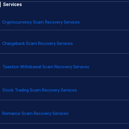
Services
Cryptocurrency Scam Recovery Services
Chargeback Scam Recovery Services
Taxation Withdrawal Scam Recovery Services
Stock Trading Scam Recovery Services
Romance Scam Recovery Services