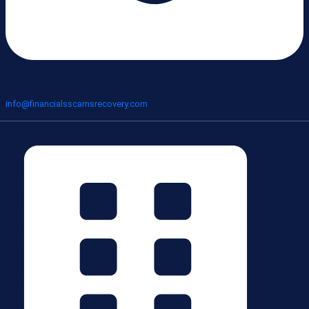
info@financialsscamsrecovery.com