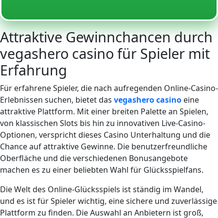
Attraktive Gewinnchancen durch
vegashero casino für Spieler mit
Erfahrung
Für erfahrene Spieler, die nach aufregenden Online-Casino-
Erlebnissen suchen, bietet das
vegashero casino
eine
attraktive Plattform. Mit einer breiten Palette an Spielen,
von klassischen Slots bis hin zu innovativen Live-Casino-
Optionen, verspricht dieses Casino Unterhaltung und die
Chance auf attraktive Gewinne. Die benutzerfreundliche
Oberfläche und die verschiedenen Bonusangebote
machen es zu einer beliebten Wahl für Glücksspielfans.
Die Welt des Online-Glücksspiels ist ständig im Wandel,
und es ist für Spieler wichtig, eine sichere und zuverlässige
Plattform zu finden. Die Auswahl an Anbietern ist groß,