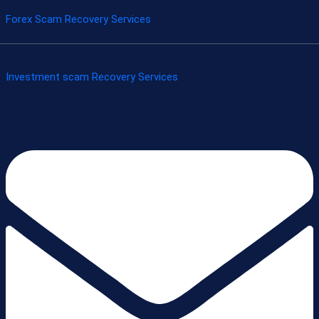
Forex Scam Recovery Services
Investment scam Recovery Services