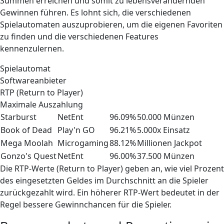
Summen erreichen und somit zu lebensverändernden
Gewinnen führen. Es lohnt sich, die verschiedenen
Spielautomaten auszuprobieren, um die eigenen Favoriten
zu finden und die verschiedenen Features
kennenzulernen.
Spielautomat
Softwareanbieter
RTP (Return to Player)
Maximale Auszahlung
Starburst
NetEnt
96.09%
50.000 Münzen
Book of Dead
Play'n GO
96.21%
5.000x Einsatz
Mega Moolah
Microgaming
88.12%
Millionen Jackpot
Gonzo's Quest
NetEnt
96.00%
37.500 Münzen
Die RTP-Werte (Return to Player) geben an, wie viel Prozent
des eingesetzten Geldes im Durchschnitt an die Spieler
zurückgezahlt wird. Ein höherer RTP-Wert bedeutet in der
Regel bessere Gewinnchancen für die Spieler.