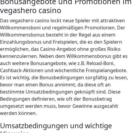
Bonusangebote und Promotionen im
vegashero casino
Das vegashero casino lockt neue Spieler mit attraktiven
Willkommensboni und regelmäßigen Promotionen. Der
Willkommensbonus besteht in der Regel aus einem
Einzahlungsbonus und Freispielen, die es den Spielern
ermöglichen, das Casino-Angebot ohne großes Risiko
kennenzulernen. Neben dem Willkommensbonus gibt es
auch weitere Bonusangebote, wie z.B. Reload-Boni,
Cashback-Aktionen und wöchentliche Freispielangebote.
Es ist wichtig, die Bonusbedingungen sorgfältig zu lesen,
bevor man einen Bonus annimmt, da diese oft an
bestimmte Umsatzbedingungen geknüpft sind. Diese
Bedingungen definieren, wie oft der Bonusbetrag
umgesetzt werden muss, bevor Gewinne ausgezahlt
werden können.
Umsatzbedingungen und wichtige