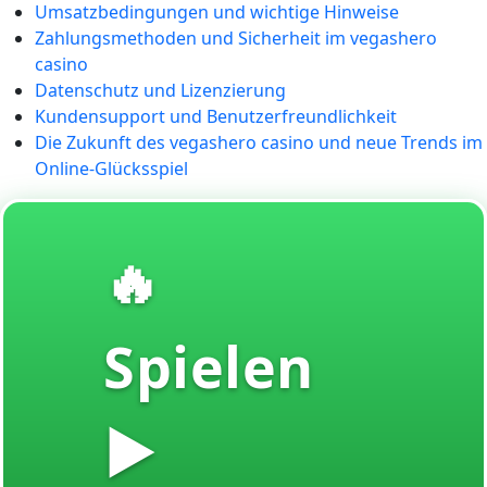
Umsatzbedingungen und wichtige Hinweise
Zahlungsmethoden und Sicherheit im vegashero
casino
Datenschutz und Lizenzierung
Kundensupport und Benutzerfreundlichkeit
Die Zukunft des vegashero casino und neue Trends im
Online-Glücksspiel
🔥
Spielen
▶️