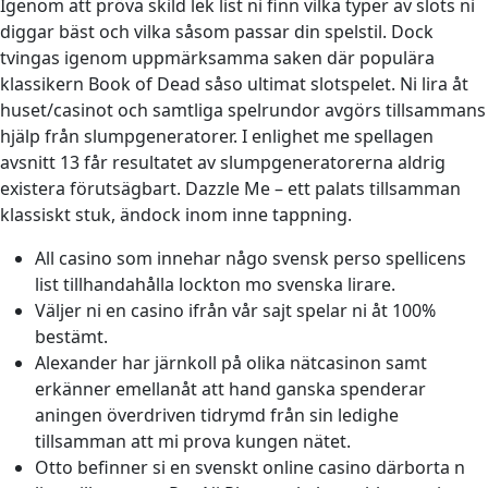
Igenom att pröva skild lek list ni finn vilka typer av slots ni
diggar bäst och vilka såsom passar din spelstil. Dock
tvingas igenom uppmärksamma saken där populära
klassikern Book of Dead såso ultimat slotspelet. Ni lira åt
huset/casinot och samtliga spelrundor avgörs tillsammans
hjälp från slumpgeneratorer. I enlighet me spellagen
avsnitt 13 får resultatet av slumpgeneratorerna aldrig
existera förutsägbart. Dazzle Me – ett palats tillsamman
klassiskt stuk, ändock inom inne tappning.
All casino som innehar någo svensk perso spellicens
list tillhandahålla lockton mo svenska lirare.
Väljer ni en casino ifrån vår sajt spelar ni åt 100%
bestämt.
Alexander har järnkoll på olika nätcasinon samt
erkänner emellanåt att hand ganska spenderar
aningen överdriven tidrymd från sin ledighe
tillsamman att mi prova kungen nätet.
Otto befinner si en svenskt online casino därborta n