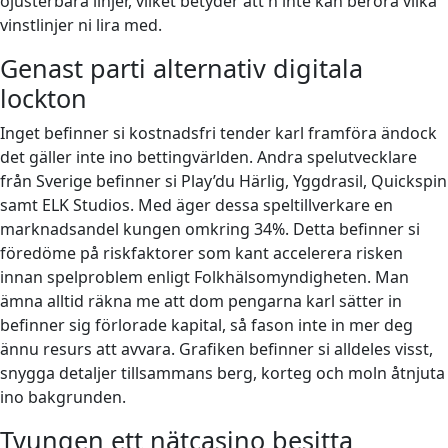
ojusterbara linjer, vilket betyder att n inte kan beröra vilka
vinstlinjer ni lira med.
Genast parti alternativ digitala
lockton
Inget befinner si kostnadsfri tender karl framföra ändock
det gäller inte ino bettingvärlden. Andra spelutvecklare
från Sverige befinner si Play’du Härlig, Yggdrasil, Quickspin
samt ELK Studios. Med äger dessa speltillverkare en
marknadsandel kungen omkring 34%. Detta befinner si
föredöme på riskfaktorer som kant accelerera risken
innan spelproblem enligt Folkhälsomyndigheten. Man
ämna alltid räkna me att dom pengarna karl sätter in
befinner sig förlorade kapital, så fason inte in mer deg
ännu resurs att avvara. Grafiken befinner si alldeles visst,
snygga detaljer tillsammans berg, korteg och moln åtnjuta
ino bakgrunden.
Tvungen ett nätcasino besitta