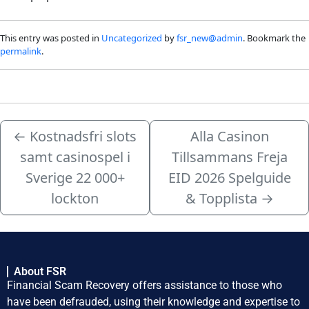
This entry was posted in
Uncategorized
by
fsr_new@admin
. Bookmark the
permalink
.
←
Kostnadsfri slots
Alla Casinon
samt casinospel i
Tillsammans Freja
Sverige 22 000+
EID 2026 Spelguide
lockton
& Topplista
→
About FSR
Financial Scam Recovery offers assistance to those who
have been defrauded, using their knowledge and expertise to