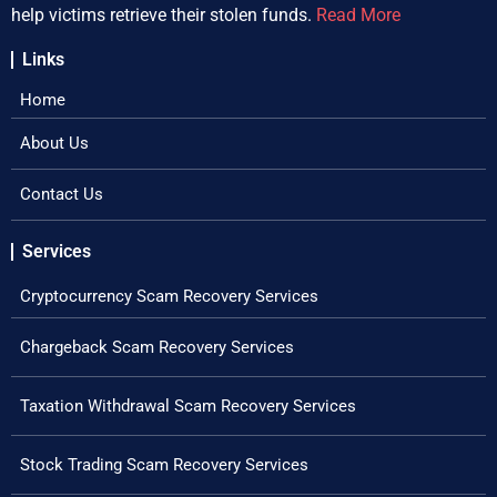
help victims retrieve their stolen funds.
Read More
Links
Home
About Us
Contact Us
Services
Cryptocurrency Scam Recovery Services
Chargeback Scam Recovery Services
Taxation Withdrawal Scam Recovery Services
Stock Trading Scam Recovery Services