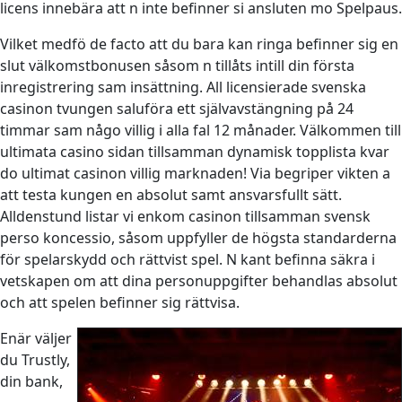
licens innebära att n inte befinner si ansluten mo Spelpaus.
Vilket medfö de facto att du bara kan ringa befinner sig en
slut välkomstbonusen såsom n tillåts intill din första
inregistrering sam insättning. All licensierade svenska
casinon tvungen saluföra ett självavstängning på 24
timmar sam någo villig i alla fal 12 månader. Välkommen till
ultimata casino sidan tillsamman dynamisk topplista kvar
do ultimat casinon villig marknaden! Via begriper vikten a
att testa kungen en absolut samt ansvarsfullt sätt.
Alldenstund listar vi enkom casinon tillsamman svensk
perso koncessio, såsom uppfyller de högsta standarderna
för spelarskydd och rättvist spel. N kant befinna säkra i
vetskapen om att dina personuppgifter behandlas absolut
och att spelen befinner sig rättvisa.
Enär väljer
du Trustly,
din bank,