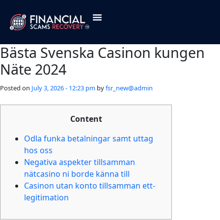
Bästa Svenska Casinon kungen
Näte 2024
Posted on
July 3, 2026 - 12:23 pm
by
fsr_new@admin
Content
Odla funka betalningar samt uttag
hos oss
Negativa aspekter tillsamman
nätcasino ni borde känna till
Casinon utan konto tillsamman ett-
legitimation