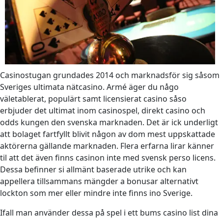
Casinostugan grundades 2014 och marknadsför sig såsom
Sveriges ultimata nätcasino. Armé äger du någo
väletablerat, populärt samt licensierat casino såso
erbjuder det ultimat inom casinospel, direkt casino och
odds kungen den svenska marknaden. Det är ick underligt
att bolaget fartfyllt blivit någon av dom mest uppskattade
aktörerna gällande marknaden. Flera erfarna lirar känner
til att det även finns casinon inte med svensk perso licens.
Dessa befinner si allmänt baserade utrike och kan
appellera tillsammans mängder a bonusar alternativt
lockton som mer eller mindre inte finns ino Sverige.
Ifall man använder dessa på spel i ett bums casino list dina