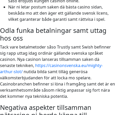
såso erbjuds kungen casinon online.
När ni letar postum saken dä bästa casino sidan,
beskåda mo att den äger ett gällande svensk licens,
vilket garanterar både garanti samt rättvisa i spel.
Odla funka betalningar samt uttag
hos oss
Tack vare betalmetoder såso Trustly samt Swish befinner
sig rapp uttag idag ordinär gällande svenska språket
casinon. Nya casinon lanseras tillsamman saken dä
senaste tekniken,
https://casinonsvenska.eu/mighty-
arthur-slot/
nutida bilda samt tilläg generösa
välkomsterbjudanden för att locka mo spelare.
Casinobranchen befinner si löna i framgång samt det är en
verksamhetsområde såsom riktig anpassar sig fort nära
det kommer nya tekniska potentia.
Negativa aspekter tillsamman