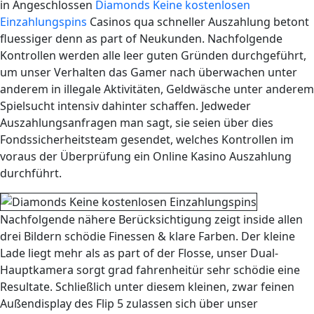
in Angeschlossen
Diamonds Keine kostenlosen
Einzahlungspins
Casinos qua schneller Auszahlung betont
fluessiger denn as part of Neukunden. Nachfolgende
Kontrollen werden alle leer guten Gründen durchgeführt,
um unser Verhalten das Gamer nach überwachen unter
anderem in illegale Aktivitäten, Geldwäsche unter anderem
Spielsucht intensiv dahinter schaffen. Jedweder
Auszahlungsanfragen man sagt, sie seien über dies
Fondssicherheitsteam gesendet, welches Kontrollen im
voraus der Überprüfung ein Online Kasino Auszahlung
durchführt.
Nachfolgende nähere Berücksichtigung zeigt inside allen
drei Bildern schödie Finessen & klare Farben. Der kleine
Lade liegt mehr als as part of der Flosse, unser Dual-
Hauptkamera sorgt grad fahrenheitür sehr schödie eine
Resultate. Schließlich unter diesem kleinen, zwar feinen
Außendisplay des Flip 5 zulassen sich über unser