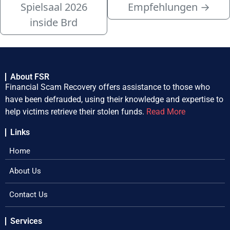
Spielsaal 2026
Empfehlungen
→
inside Brd
About FSR
Financial Scam Recovery offers assistance to those who
have been defrauded, using their knowledge and expertise to
help victims retrieve their stolen funds.
Read More
Links
Home
About Us
Contact Us
Services