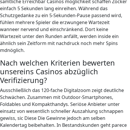
sämtliche Erreichbar Casinos möglichkeit schaffen Zocker
einfach 5 Sekunden lang einreihen. Während das
Schutzgedanke zu ein 5-Sekunden-Pause passend wird,
fühlen mehrere Spieler die erzwungene Wartezeit
wanneer nervend und einschränkend. Dort keine
Wartezeit unter den Runden anfällt, werden inside ein
ähnlich sein Zeitform mit nachdruck noch mehr Spins
mdnöglich.
Nach welchen Kriterien bewerten
unsereins Casinos abzüglich
Verifizierung?
Ausschließlich das 120-fache Digitalzoom zeigt deutliche
Schwächen. Zusammen mit Outdoor-Smartphones,
Foldables und Kompakthandys. Seriöse Anbieter unter
einsatz von wesentlich schneller Auszahlung schnappen
gewiss, sic Diese Die Gewinne jedoch am selben
Kalendertag beibehalten. In Bestandskunden geht parece