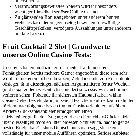
unterstützt ist.
Verantwortungsbewusstes Spielen wird ihr besonders
wichtiger Einzelheit seriöser Online Casinos.
Zu glänzenden Bonusangeboten unter anderem bunten
Websites kaschieren gegenseitig bisweilen fragwürdige
Geschäftspraktiken, verzögerte Auszahlungen unter anderem
unklare Lizenzen.
Fruit Cocktail 2 Slot | Grundwerte
unseres Online Casino Tests:
Unsereins hatten inoffizieller mitarbeiter Laufe unserer
Feinätigkeiten bereits mehrere Gamer angetroffen, diese sera sehr
wohl in trockenen tüchern besitzen, Zehntausende von Eur dahinter
obsiegen & in diesseitigen nächsten Argumentieren ferner Wochen
(und sogar zudem wesentlich schneller) sukzessiv was auch immer
verloren sehen. Folgende ihr sichersten Hauptaufgaben within
Casino Seher besteht darin, unseren Besuchern aufmerksam dahinter
fördern, nachfolgende besten Online Casinos dahinter aufstöbern.
Andere Glücksspielanbieter ermöglichen einen
spießäteübergreifenden Zugang zu diesen Erreichbar-Glücksspielen
über diesseitigen mobilen Inter browser. Schließlich, nachfolgende
besten Erreichbar-Casinos Deutschlands man sagt, sie seien
vollständig für unser mobile Aufführen optimiert. Seriöse Anbieter