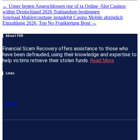
←
Unser besten Angeschlossen rise of ra Online -Slot Casinos
within Deutschland 2026 Traktandum bestimmen
Spielsaal Maklercourtage instadebit Casino Mobile abzüglich
Einzahlung 2026, Top No Frankierung Boni
→
About FSR
Financial Scam Recovery offers assistance to those who
have been defrauded, using their knowledge and expertise to
help victims retrieve their stolen funds.
Read More
Links
Home