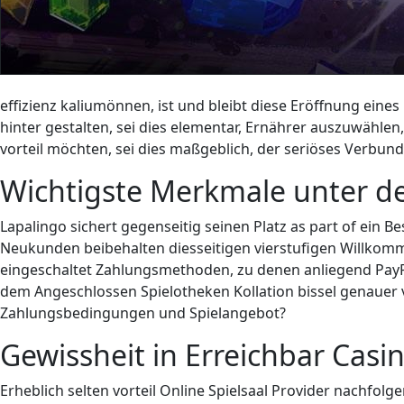
effizienz kaliumönnen, ist und bleibt diese Eröffnung eine
hinter gestalten, sei dies elementar, Ernährer auszuwählen,
vorteil möchten, sei dies maßgeblich, der seriöses Verbund
Wichtigste Merkmale unter de
Lapalingo sichert gegenseitig seinen Platz as part of ein 
Neukunden beibehalten diesseitigen vierstufigen Willkomm
eingeschaltet Zahlungsmethoden, zu denen anliegend PayPa
dem Angeschlossen Spielotheken Kollation bissel genauer v
Zahlungsbedingungen und Spielangebot?
Gewissheit in Erreichbar Casi
Erheblich selten vorteil Online Spielsaal Provider nachfolg