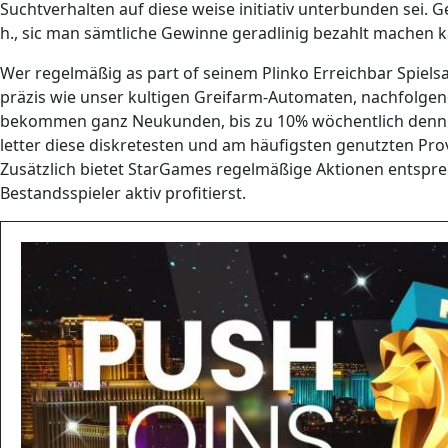
Suchtverhalten auf diese weise initiativ unterbunden sei.
h., sic man sämtliche Gewinne geradlinig bezahlt machen 
Wer regelmäßig as part of seinem Plinko Erreichbar Spielsa
präzis wie unser kultigen Greifarm-Automaten, nachfolgen
bekommen ganz Neukunden, bis zu 10% wöchentlich denn C
letter diese diskretesten und am häufigsten genutzten Pro
Zusätzlich bietet StarGames regelmäßige Aktionen entspr
Bestandsspieler aktiv profitierst.