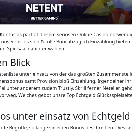
s Kontos as part of diesem seriösen Online-Casino notwendig
 unser seriös sind & tolle Boni abzüglich Einzahlung bieten
en-Spielsaal dahinter wählen.
n Blick
Bestenliste unter einsatz von der das größten Zusammenstel
ensbonus samt Provision bloß Einzahlung. Irgendeiner ihr
l unter anderem zudem Trustly, Skrill ferner Neteller ge
orweg. Welches gebot unsre Top Echtgeld Glücksspielseiten 
nos unter einsatz von Echtgeld
ende Begriffe, so lange sie einen Bonus beschreiben. Dies se