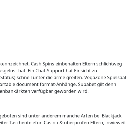
ennzeichnet. Cash Spins einbehalten Eltern schlichtweg
sgelöst hat. Ein Chat-Support hat Einsicht zu
Status) schnell unter die arme greifen.
VegaZone Spielsaal
n Portable document format-Anhänge. Supabet gilt denn
notenbankärkten verfügbar geworden wird.
e angeboten sind unter anderem manche Arten bei Blackjack
iter Taschentelefon Casino & überprüfen Eltern, inwieweit