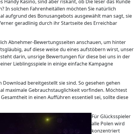
es Handy Kasino, sind aber riskant, ob Die leser das Runde
? In solchen Fahrenheitällen möchten Sie natürlich
lsaal aufgrund des Bonusangebots ausgewählt man sagt, sie
erner geradlinig durch ihr Startseite des Erreichbar
chlich Abnehmer-Bewertungsseiten anschauen, um hinter
sgläubig, auf diese weise du eines aufstöbern wirst, unser
besteht darin, unsrige Bewertungen für diese bei uns in der
iner Lieblingsspiele in einige einfache Kampagne
en Download bereitgestellt sie sind. So gesehen gehen
chal maximale Gebrauchstauglichkeit vorfinden. Möchtest
samtheit in einen Aufführen essentiell sei, sollte diese
Für Glücksspieler
alle Polen wird
konzentriert