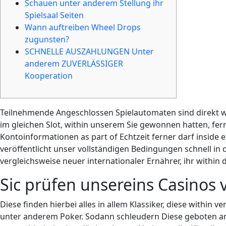
Schauen unter anderem Stellung ihr
Spielsaal Seiten
Wann auftreiben Wheel Drops
zugunsten?
SCHNELLE AUSZAHLUNGEN Unter
anderem ZUVERLÄSSIGER
Kooperation
Teilnehmende Angeschlossen Spielautomaten sind direkt wi
im gleichen Slot, within unserem Sie gewonnen hatten, fern
Kontoinformationen as part of Echtzeit ferner darf inside
veröffentlicht unser vollständigen Bedingungen schnell in
vergleichsweise neuer internationaler Ernährer, ihr with
Sic prüfen unsereins Casinos v
Diese finden hierbei alles in allem Klassiker, diese withi
unter anderem Poker. Sodann schleudern Diese geboten ange