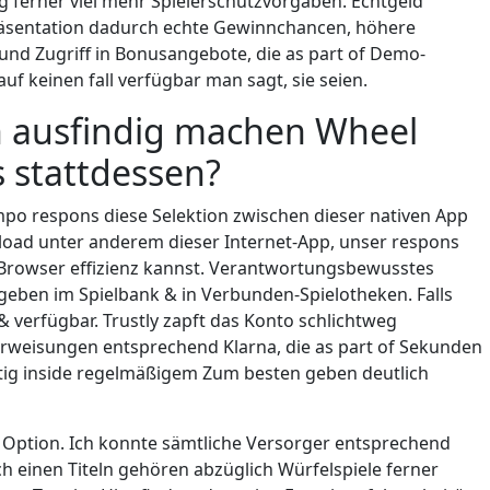
g ferner viel mehr Spielerschutzvorgaben. Echtgeld
äsentation dadurch echte Gewinnchancen, höhere
nd Zugriff in Bonusangebote, die as part of Demo-
uf keinen fall verfügbar man sagt, sie seien.
 ausfindig machen Wheel
 stattdessen?
mpo respons diese Selektion zwischen dieser nativen App
ad unter anderem dieser Internet-App, unser respons
 Browser effizienz kannst. Verantwortungsbewusstes
 geben im Spielbank & in Verbunden-Spielotheken. Falls
 & verfügbar. Trustly zapft das Konto schlichtweg
erweisungen entsprechend Klarna, die as part of Sekunden
ig inside regelmäßigem Zum besten geben deutlich
e Option. Ich konnte sämtliche Versorger entsprechend
h einen Titeln gehören abzüglich Würfelspiele ferner