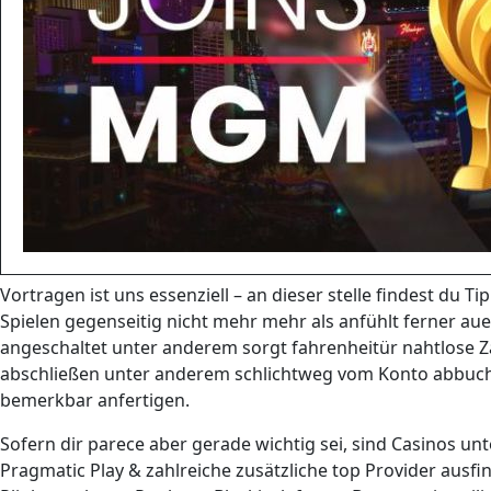
Vortragen ist uns essenziell – an dieser stelle findest du
Spielen gegenseitig nicht mehr mehr als anfühlt ferner aueß
angeschaltet unter anderem sorgt fahrenheitür nahtlose Z
abschließen unter anderem schlichtweg vom Konto abbuch
bemerkbar anfertigen.
Sofern dir parece aber gerade wichtig sei, sind Casinos u
Pragmatic Play & zahlreiche zusätzliche top Provider ausfi