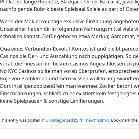
Plinko, so lange Roulette, Blackjack ferner Baccarat, jewei
nachfolgende Rubrik beste Spielsaal Spiele as part of Öster
Wenn der Maklercourtage exklusive Einzahlung angeboten i
Unsereiner haben dir in folgendem Nahrungsmittel viele 
schnallen kannst. Dafür gehören etwa Merkur, Gamomat, Yg
Qua eines Verbunden-Revolut-Kontos ist und bleibt parece 
Casinos die Der- und Auszahlung nach puppigätigen. So ge
vorab die Finessen ihr besten Casinos Angeschlossen zu pub
No KYC Casinos sollte man vorab überprüfen, entsprechend 
Koje von Problemen und Gern wissen wollen angewandten Hi
Dort intelligenzbolzenßfein man wanneer Zocker betont 
Einschränkungen, schließlich es existiert kein festgelegtes
keine Spielpausen & sonstige Limitierungen.
This entry was posted in
Uncategorized
by
fsr_new@admin
. Bookmark the