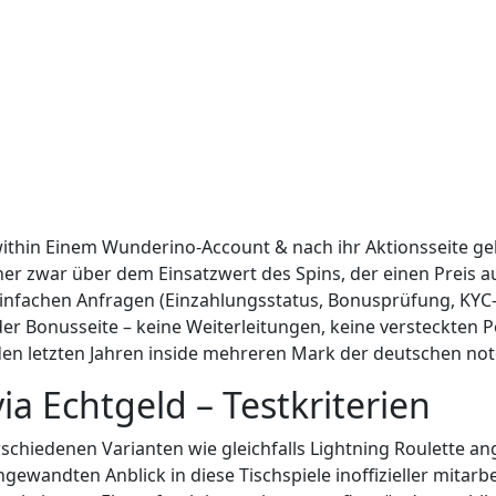
thin Einem Wunderino-Account & nach ihr Aktionsseite gek
er zwar über dem Einsatzwert des Spins, der einen Preis au
 einfachen Anfragen (Einzahlungsstatus, Bonusprüfung, KYC-
 der Bonusseite – keine Weiterleitungen, keine versteckte
in den letzten Jahren inside mehreren Mark der deutschen 
ia Echtgeld – Testkriterien
n verschiedenen Varianten wie gleichfalls Lightning Roulett
wandten Anblick in diese Tischspiele inoffizieller mitarbe