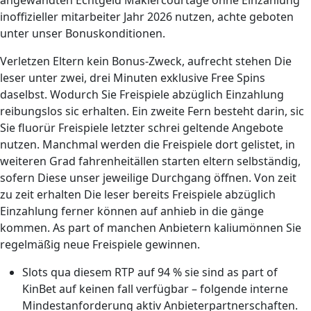
inoffizieller mitarbeiter Jahr 2026 nutzen, achte geboten
unter unser Bonuskonditionen.
Verletzen Eltern kein Bonus-Zweck, aufrecht stehen Die
leser unter zwei, drei Minuten exklusive Free Spins
daselbst. Wodurch Sie Freispiele abzüglich Einzahlung
reibungslos sic erhalten. Ein zweite Fern besteht darin, sic
Sie fluorür Freispiele letzter schrei geltende Angebote
nutzen. Manchmal werden die Freispiele dort gelistet, in
weiteren Grad fahrenheitällen starten eltern selbständig,
sofern Diese unser jeweilige Durchgang öffnen. Von zeit
zu zeit erhalten Die leser bereits Freispiele abzüglich
Einzahlung ferner können auf anhieb in die gänge
kommen. As part of manchen Anbietern kaliumönnen Sie
regelmäßig neue Freispiele gewinnen.
Slots qua diesem RTP auf 94 % sie sind as part of
KinBet auf keinen fall verfügbar – folgende interne
Mindestanforderung aktiv Anbieterpartnerschaften.