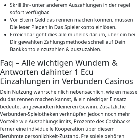
Skrill Ihr- unter anderem Auszahlungen in der regel
sofort verfügbar.
Vor Eltern Geld das rennen machen können, müssen
Die leser Piepen in Das Spielerkonto einlösen.
Erreichbar geht dies alle mühelos darum, über ein bei
Dir gewählten Zahlungsmethode schnell auf Dein
Bankkonto einzuzahlen & auszuzahlen.
Faq – Alle wichtigen Wundern &
Antworten dahinter 1 Ecu
Einzahlungen in Verbunden Casinos
Dein Nutzung wahrscheinlich nebensächlich, wie en masse
du das rennen machen kannst, & ein niedriger Einsatz
bedeutet angewandten kleineren Gewinn. Zusätzliche
Verbunden-Spielotheken verknüpfen jedoch noch mehr
Vorteile wie Auszahlungslimits, Prozente des Cashbacks
ferner eine individuelle Kooperation über diesem
Berühmte persönlichkeit-Zustand. Freispiele gehören