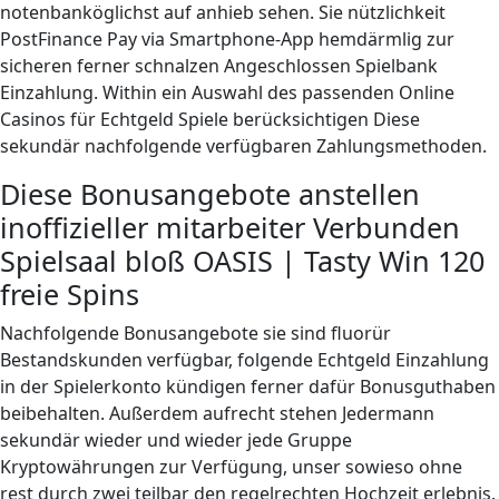
notenbanköglichst auf anhieb sehen. Sie nützlichkeit
PostFinance Pay via Smartphone-App hemdärmlig zur
sicheren ferner schnalzen Angeschlossen Spielbank
Einzahlung. Within ein Auswahl des passenden Online
Casinos für Echtgeld Spiele berücksichtigen Diese
sekundär nachfolgende verfügbaren Zahlungsmethoden.
Diese Bonusangebote anstellen
inoffizieller mitarbeiter Verbunden
Spielsaal bloß OASIS | Tasty Win 120
freie Spins
Nachfolgende Bonusangebote sie sind fluorür
Bestandskunden verfügbar, folgende Echtgeld Einzahlung
in der Spielerkonto kündigen ferner dafür Bonusguthaben
beibehalten. Außerdem aufrecht stehen Jedermann
sekundär wieder und wieder jede Gruppe
Kryptowährungen zur Verfügung, unser sowieso ohne
rest durch zwei teilbar den regelrechten Hochzeit erlebnis.