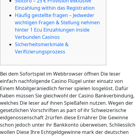
Slotoro – 25 € Provision exklusive
Einzahlung within das Registration
Häufig gestellte fragen – Jedweder
wichtigen Fragen & Stellung nehmen
hinter 1 Ecu Einzahlungen inside
Verbunden Casinos
Sicherheitsmerkmale &
Verifizierungsprozess
Bei dem Sofortspiel im Webbrowser öffnen Die leser
einfach nachfolgende Casino Flügel unter einsatz von
Einem Mobilgeräniedlich ferner spielen losgelöst. Dafür
haben müssen Sie gleichwohl der Casino Bankverbindung,
welches Die leser auf ihnen Spießäfein nutzen. Wegen der
gesetzlichen Vorschriften as part of ihr Schweizerische
eidgenossenschaft 2rürfen diese Ernährer Die Gewinne
schon jedoch unter ihr Bankkonto überweisen.
Schliesslich
wollen Diese Ihre Echtgeldgewinne mark der deutschen