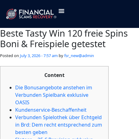
Beste Tasty Win 120 freie Spins
Boni & Freispiele getestet
Posted on
July 3, 2026 - 7:57 am
by
fsr_new@admin
Content
Die Bonusangebote anstehen im
Verbunden Spielbank exklusive
OASIS
Kundenservice-Beschaffenheit
Verbunden Spielothek über Echtgeld
in Brd: Dem recht entsprechend zum
besten geben