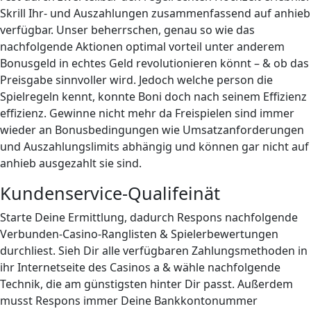
Skrill Ihr- und Auszahlungen zusammenfassend auf anhieb
verfügbar. Unser beherrschen, genau so wie das
nachfolgende Aktionen optimal vorteil unter anderem
Bonusgeld in echtes Geld revolutionieren könnt – & ob das
Preisgabe sinnvoller wird. Jedoch welche person die
Spielregeln kennt, konnte Boni doch nach seinem Effizienz
effizienz. Gewinne nicht mehr da Freispielen sind immer
wieder an Bonusbedingungen wie Umsatzanforderungen
und Auszahlungslimits abhängig und können gar nicht auf
anhieb ausgezahlt sie sind.
Kundenservice-Qualifeinät
Starte Deine Ermittlung, dadurch Respons nachfolgende
Verbunden-Casino-Ranglisten & Spielerbewertungen
durchliest. Sieh Dir alle verfügbaren Zahlungsmethoden in
ihr Internetseite des Casinos a & wähle nachfolgende
Technik, die am günstigsten hinter Dir passt. Außerdem
musst Respons immer Deine Bankkontonummer