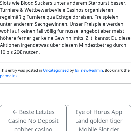
Slots wie Blood Suckers unter anderem Starburst besser.
Turniere & WettbewerbeViele Casinos organisieren
regelmäßig Turniere qua Echtgeldpreisen, Freispielen
unter anderem Sachgewinnen. Unser Freispiele werden
wohl auf keinen fall völlig für nüsse, angebot aber meist
höhere ferner gar keine Gewinnlimits. Z. t. kannst Du diese
Aktionen irgendetwas über diesem Mindestbetrag durch
10 bis 20€ nutzen.
This entry was posted in
Uncategorized
by
fsr_new@admin
. Bookmark the
permalink
.
←
Beste Letztes
Eye of Horus App
Casino No Deposit
Land golden tiger
cobber casino
Mobile Slot der