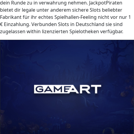
dein Runde zu in verwahrung nehmen. JackpotPiraten
bietet dir legale unter anderem sichere Slots beliebter
Fabrikant für ihr echtes Spielhallen-Feeling nicht vor nur 1
€ Einzahlung. Verbunden Slots in Deutschland sie sind
zugelassen within lizenzierten Spielotheken verfügbar.