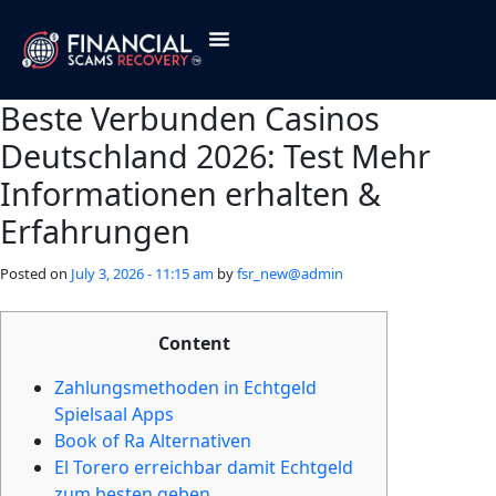
About Us
Contact Us
Beste Verbunden Casinos
Deutschland 2026: Test Mehr
Informationen erhalten &
Erfahrungen
Posted on
July 3, 2026 - 11:15 am
by
fsr_new@admin
Content
Zahlungsmethoden in Echtgeld
Spielsaal Apps
Book of Ra Alternativen
El Torero erreichbar damit Echtgeld
zum besten geben