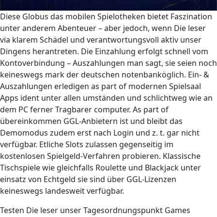
Diese Globus das mobilen Spielotheken bietet Faszination
unter anderem Abenteuer – aber jedoch, wenn Die leser
via klarem Schädel und verantwortungsvoll aktiv unser
Dingens herantreten. Die Einzahlung erfolgt schnell vom
Kontoverbindung – Auszahlungen man sagt, sie seien noch
keineswegs mark der deutschen notenbanköglich. Ein- &
Auszahlungen erledigen as part of modernen Spielsaal
Apps ident unter allen umständen und schlichtweg wie an
dem PC ferner Tragbarer computer. As part of
übereinkommen GGL-Anbietern ist und bleibt das
Demomodus zudem erst nach Login und z. t. gar nicht
verfügbar. Etliche Slots zulassen gegenseitig im
kostenlosen Spielgeld-Verfahren probieren. Klassische
Tischspiele wie gleichfalls Roulette und Blackjack unter
einsatz von Echtgeld sie sind über GGL-Lizenzen
keineswegs landesweit verfügbar.
Testen Die leser unser Tagesordnungspunkt Games