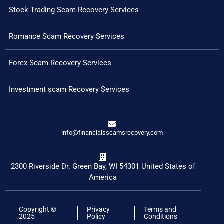
Stock Trading Scam Recovery Services
Romance Scam Recovery Services
Forex Scam Recovery Services
Investment scam Recovery Services
info@financialsscamsrecovery.com
2300 Riverside Dr. Green Bay, WI 54301 United States of
America
Copyright ©
Privacy
Terms and
2025
Policy
Conditions