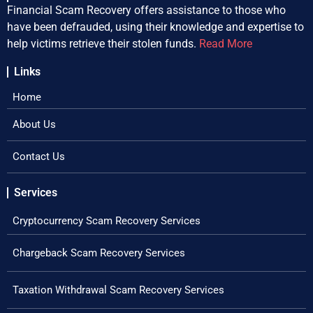
Financial Scam Recovery offers assistance to those who
have been defrauded, using their knowledge and expertise to
help victims retrieve their stolen funds.
Read More
Links
Home
About Us
Contact Us
Services
Cryptocurrency Scam Recovery Services
Chargeback Scam Recovery Services
Taxation Withdrawal Scam Recovery Services