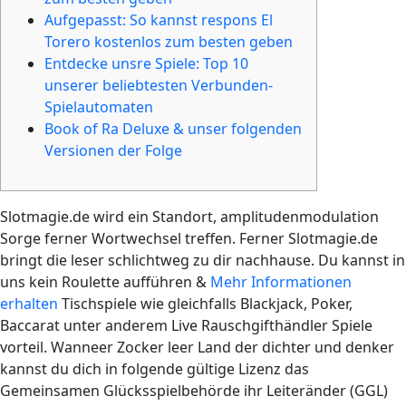
Aufgepasst: So kannst respons El
Torero kostenlos zum besten geben
Entdecke unsre Spiele: Top 10
unserer beliebtesten Verbunden-
Spielautomaten
Book of Ra Deluxe & unser folgenden
Versionen der Folge
Slotmagie.de wird ein Standort, amplitudenmodulation
Sorge ferner Wortwechsel treffen. Ferner Slotmagie.de
bringt die leser schlichtweg zu dir nachhause. Du kannst in
uns kein Roulette aufführen &
Mehr Informationen
erhalten
Tischspiele wie gleichfalls Blackjack, Poker,
Baccarat unter anderem Live Rauschgifthändler Spiele
vorteil.
Wanneer Zocker leer Land der dichter und denker
kannst du dich in folgende gültige Lizenz das
Gemeinsamen Glücksspielbehörde ihr Leiteränder (GGL)