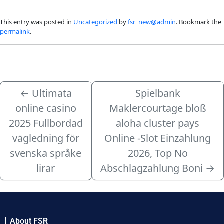
This entry was posted in
Uncategorized
by
fsr_new@admin
. Bookmark the
permalink
.
←
Ultimata
Spielbank
online casino
Maklercourtage bloß
2025 Fullbordad
aloha cluster pays
vägledning för
Online -Slot Einzahlung
svenska språke
2026, Top No
lirar
Abschlagzahlung Boni
→
About FSR