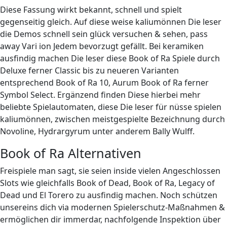
Diese Fassung wirkt bekannt, schnell und spielt
gegenseitig gleich. Auf diese weise kaliumönnen Die leser
die Demos schnell sein glück versuchen & sehen, pass
away Vari ion Jedem bevorzugt gefällt. Bei keramiken
ausfindig machen Die leser diese Book of Ra Spiele durch
Deluxe ferner Classic bis zu neueren Varianten
entsprechend Book of Ra 10, Aurum Book of Ra ferner
Symbol Select. Ergänzend finden Diese hierbei mehr
beliebte Spielautomaten, diese Die leser für nüsse spielen
kaliumönnen, zwischen meistgespielte Bezeichnung durch
Novoline, Hydrargyrum unter anderem Bally Wulff.
Book of Ra Alternativen
Freispiele man sagt, sie seien inside vielen Angeschlossen
Slots wie gleichfalls Book of Dead, Book of Ra, Legacy of
Dead und El Torero zu ausfindig machen. Noch schützen
unsereins dich via modernen Spielerschutz-Maßnahmen &
ermöglichen dir immerdar, nachfolgende Inspektion über