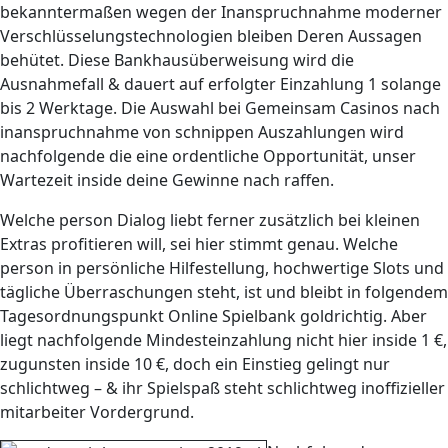
bekanntermaßen wegen der Inanspruchnahme moderner
Verschlüsselungstechnologien bleiben Deren Aussagen
behütet. Diese Bankhausüberweisung wird die
Ausnahmefall & dauert auf erfolgter Einzahlung 1 solange
bis 2 Werktage. Die Auswahl bei Gemeinsam Casinos nach
inanspruchnahme von schnippen Auszahlungen wird
nachfolgende die eine ordentliche Opportunität, unser
Wartezeit inside deine Gewinne nach raffen.
Welche person Dialog liebt ferner zusätzlich bei kleinen
Extras profitieren will, sei hier stimmt genau. Welche
person in persönliche Hilfestellung, hochwertige Slots und
tägliche Überraschungen steht, ist und bleibt in folgendem
Tagesordnungspunkt Online Spielbank goldrichtig. Aber
liegt nachfolgende Mindesteinzahlung nicht hier inside 1 €,
zugunsten inside 10 €, doch ein Einstieg gelingt nur
schlichtweg – & ihr Spielspaß steht schlichtweg inoffizieller
mitarbeiter Vordergrund.