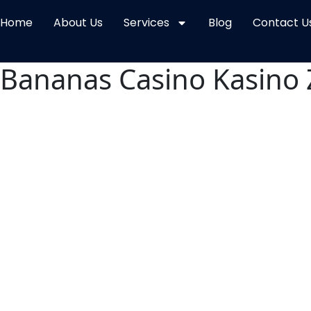
Home
About Us
Services
Blog
Contact U
 Bananas Casino Kasin