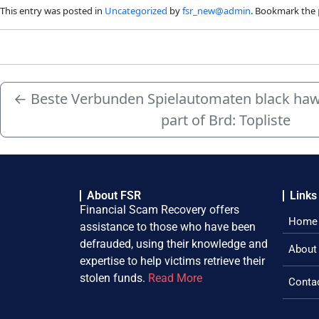
This entry was posted in
Uncategorized
by
fsr_new@admin
. Bookmark the
←
Beste Verbunden Spielautomaten black haw
part of Brd: Topliste
About FSR
Links
Financial Scam Recovery offers
Home
assistance to those who have been
defrauded, using their knowledge and
About
expertise to help victims retrieve their
stolen funds.
Read More
Conta