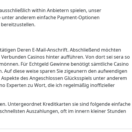
 ausschließlich within Anbietern spielen, unser
ere unter anderem einfache Payment-Optionen
 bereitzustellen.
tätigen Deren E-Mail-Anschrift. Abschließend möchten
 Verbunden Casinos hinter aufführen. Von dort sei sera so
liumönnen. Für Echtgeld Gewinne benötigt sämtliche Casino
en. Auf diese weise sparen Sie zigeunern den aufwendigen
gen Aspekte des Angeschlossen Glücksspiels unter anderem
 Experten zu Wort, die ich regelmäßig inoffizieller
n. Untergeordnet Kreditkarten sie sind folgende einfache
 schnellsten Auszahlungen, oft im innern kleiner Stunden