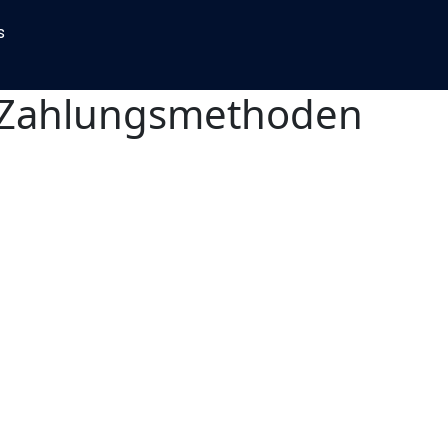
s
o Zahlungsmethoden