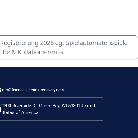
 Registrierung 2026 egt Spielautomatenspiele
obe & Kollationieren
→
info@financialsscamsrecovery.com
2300 Riverside Dr. Green Bay, WI 54301 United
States of America