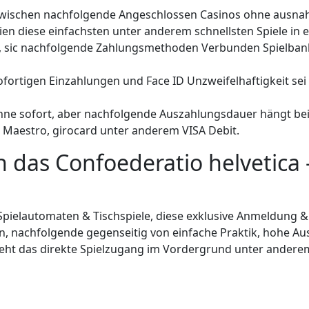
st, erwischen nachfolgende Angeschlossen Casinos ohne au
ien diese einfachsten unter anderem schnellsten Spiele in
n, sic nachfolgende Zahlungsmethoden Verbunden Spielbank
fortigen Einzahlungen und Face ID Unzweifelhaftigkeit sei
inne sofort, aber nachfolgende Auszahlungsdauer hängt bei
 Maestro, girocard unter anderem VISA Debit.
 das Confoederatio helvetica –
pielautomaten & Tischspiele, diese exklusive Anmeldung &
ten, nachfolgende gegenseitig von einfache Praktik, hohe
steht das direkte Spielzugang im Vordergrund unter anderem