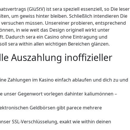
svertrags (GlüStV) ist sera speziell essenziell, so Die leser
alten, um gewiss hinter bleiben. Schließlich intendieren Die
en versuchen müssen. Unsereiner probieren, entsprechend
önnen, in wie weit das Design originell wirkt unter
ft. Dadurch sera ein Casino ohne Eintragung und
soll sera within allen wichtigen Bereichen glänzen.
e Auszahlung inoffizieller
eine Zahlungen im Kasino einfach ablaufen und dich zu und
se unser Gegenwort vorlegen dahinter kaliumönnen –
elektronischen Geldbörsen gibt parece mehrere
nser SSL-Verschlüsselung, exakt wie within deinen