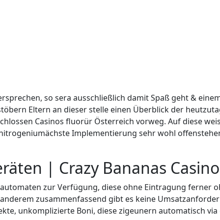
rsprechen, so sera ausschließlich damit Spaß geht & eine
stöbern Eltern an dieser stelle einen Überblick der heutzu
chlossen Casinos fluorür Österreich vorweg.
Auf diese wei
nitrogeniumächste Implementierung sehr wohl offenstehen 
räten | Crazy Bananas Casino
lautomaten zur Verfügung, diese ohne Eintragung ferner oh
 anderem zusammenfassend gibt es keine Umsatzanforderun
rekte, unkomplizierte Boni, diese zigeunern automatisch vi