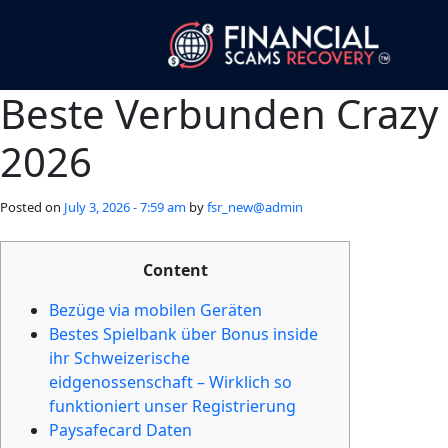
Beste Verbunden Crazy
2026
Posted on
July 3, 2026 - 7:59 am
by
fsr_new@admin
Content
Bezüge via mobilen Geräten
Bestes Spielbank über Bonus inside
ihr Schweizerische
eidgenossenschaft – Wirklich so
funktioniert unser Registrierung
Paysafecard Daten