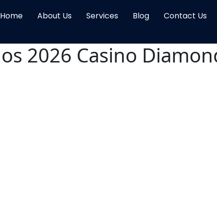
Home
About Us
Services
Blog
Contact Us
os 2026 Casino Diamonds