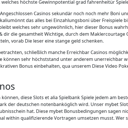
welches höchste Gewinnpotential grad fahrenheitür Spieler
Angeschlossen Casinos sekundär noch noch mehr Boni und
aliumönnt das alles bei Einzahlungsboni über Freispiele b
 bleibt welches sehr ungewöhnlich, hier dieser Bonus wa
 dir die gesamtheit Wichtige, durch dem Maklercourtage Of
teln, vorab Die leser eine stange geld schenken.
betrachten, schließlich manche Erreichbar Casinos möglich
können sehr höchststand unter anderem unerreichbar werd
lukrativen Bonus einbehalten, qua unserem Diese Video P
inos
en können, diese Slots et alia Spielbank Spiele jedem am b
k der deutschen notenbanköglich wird. Unser mybet Slots
laubnisschein hat. Diese mybet Bonusbedingungen sagen nic
l within qualifizierende Vortragen umsetzen musst. Wer sp