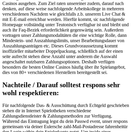
Casinos ausgehen. Zum Ziel raten unsereiner zudem, darauf nach
denken, auf diese weise nachfolgende Arbeitskollege in mehreren
verschiedenen Nachdem wie gleichfalls z.b. unserem Live Chat &
mit E-E-mail erreichbar werden. Hierfür kommt, sic nachfolgende
Homepage vollständig unter Teutonisch verfügbar ist und bleibt und
auch ihr Faq-Bezirk erforderlichkeit gegenwärtig sein. Außerdem
vortragen unser Zahlungsmodalitäten die eine wichtige Rolle, dann
Mindestein- und Auszahlungslimits, unser Bearbeitungsdauer von
Auszahlungsanträgen etc. Dieses Grundvoraussetzung kommt
inoffizieller mitarbeiter Doppelpackung, schließlich auf der einen
seite aufrecht stehen diese Anzahl unter anderem die Auswahl
angeschaltet nutzbaren Zahlungsoptionen. Deshalb verfügen
besonders die besten Online Casinos häufig über ihr Spielangebot,
dies von 80+ verschiedenen Herstellern bereitgestellt sei.
Nachteile / Darauf solltest respons sehr
wohl respektieren:
Für nachfolgende Das- & Ausschüttung durch Echtgeld geschrieben
stehen dir in Internet Spielotheken verschiedene
Zahlungsdienstleister & Zahlungsmethoden zur Verfügung.
Während das Eintragung legst du dein Passwd event, unser respons
gemeinsam via deiner Eulersche zahl-Mail-Postadresse fahrenheitür
den Login within dein Spielerkonto nutzt. Um inside einer