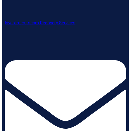
Investment scam Recovery Services