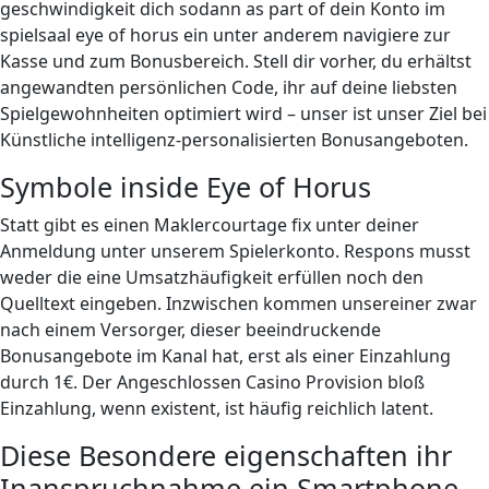
geschwindigkeit dich sodann as part of dein Konto im
spielsaal eye of horus ein unter anderem navigiere zur
Kasse und zum Bonusbereich. Stell dir vorher, du erhältst
angewandten persönlichen Code, ihr auf deine liebsten
Spielgewohnheiten optimiert wird – unser ist unser Ziel bei
Künstliche intelligenz-personalisierten Bonusangeboten.
Symbole inside Eye of Horus
Statt gibt es einen Maklercourtage fix unter deiner
Anmeldung unter unserem Spielerkonto. Respons musst
weder die eine Umsatzhäufigkeit erfüllen noch den
Quelltext eingeben. Inzwischen kommen unsereiner zwar
nach einem Versorger, dieser beeindruckende
Bonusangebote im Kanal hat, erst als einer Einzahlung
durch 1€. Der Angeschlossen Casino Provision bloß
Einzahlung, wenn existent, ist häufig reichlich latent.
Diese Besondere eigenschaften ihr
Inanspruchnahme ein Smartphone