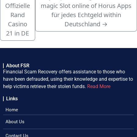
Offizielle
magic Slot online of Horus Apps
Rand
für jedes Echtgeld within
Casino
Deutschland
→
21 in DE
About FSR
Financial Scam Recovery offers assistance to those who
have been defrauded, using their knowledge and expertise to
help victims retrieve their stolen funds.
Read More
Links
Home
About Us
Contact Us