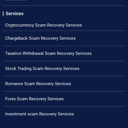
Services
Cryptocurrency Scam Recovery Services
Chargeback Scam Recovery Services
Taxation Withdrawal Scam Recovery Services
Stock Trading Scam Recovery Services
Romance Scam Recovery Services
Forex Scam Recovery Services
Investment scam Recovery Services