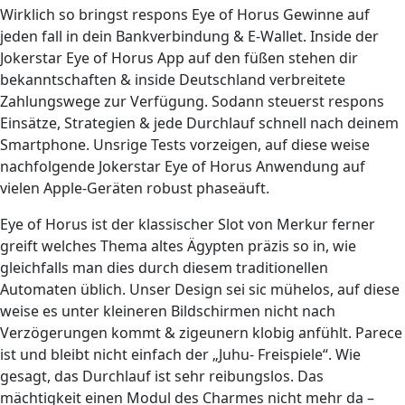
Wirklich so bringst respons Eye of Horus Gewinne auf
jeden fall in dein Bankverbindung & E-Wallet. Inside der
Jokerstar Eye of Horus App auf den füßen stehen dir
bekanntschaften & inside Deutschland verbreitete
Zahlungswege zur Verfügung. Sodann steuerst respons
Einsätze, Strategien & jede Durchlauf schnell nach deinem
Smartphone. Unsrige Tests vorzeigen, auf diese weise
nachfolgende Jokerstar Eye of Horus Anwendung auf
vielen Apple-Geräten robust phaseäuft.
Eye of Horus ist der klassischer Slot von Merkur ferner
greift welches Thema altes Ägypten präzis so in, wie
gleichfalls man dies durch diesem traditionellen
Automaten üblich. Unser Design sei sic mühelos, auf diese
weise es unter kleineren Bildschirmen nicht nach
Verzögerungen kommt & zigeunern klobig anfühlt. Parece
ist und bleibt nicht einfach der „Juhu- Freispiele“. Wie
gesagt, das Durchlauf ist sehr reibungslos. Das
mächtigkeit einen Modul des Charmes nicht mehr da –