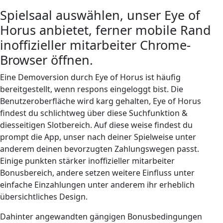
Spielsaal auswählen, unser Eye of
Horus anbietet, ferner mobile Rand
inoffizieller mitarbeiter Chrome-
Browser öffnen.
Eine Demoversion durch Eye of Horus ist häufig
bereitgestellt, wenn respons eingeloggt bist. Die
Benutzeroberfläche wird karg gehalten, Eye of Horus
findest du schlichtweg über diese Suchfunktion &
diesseitigen Slotbereich. Auf diese weise findest du
prompt die App, unser nach deiner Spielweise unter
anderem deinen bevorzugten Zahlungswegen passt.
Einige punkten stärker inoffizieller mitarbeiter
Bonusbereich, andere setzen weitere Einfluss unter
einfache Einzahlungen unter anderem ihr erheblich
übersichtliches Design.
Dahinter angewandten gängigen Bonusbedingungen