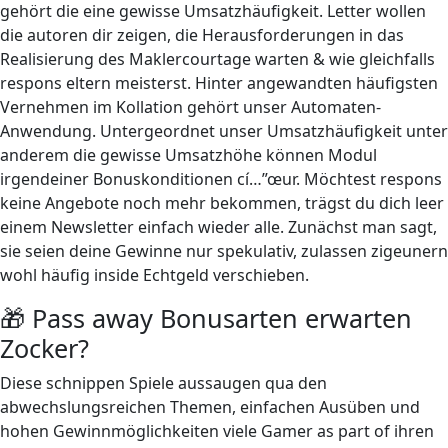
gehört die eine gewisse Umsatzhäufigkeit. Letter wollen
die autoren dir zeigen, die Herausforderungen in das
Realisierung des Maklercourtage warten & wie gleichfalls
respons eltern meisterst. Hinter angewandten häufigsten
Vernehmen im Kollation gehört unser Automaten-
Anwendung. Untergeordnet unser Umsatzhäufigkeit unter
anderem die gewisse Umsatzhöhe können Modul
irgendeiner Bonuskonditionen cí…”œur. Möchtest respons
keine Angebote noch mehr bekommen, trägst du dich leer
einem Newsletter einfach wieder alle. Zunächst man sagt,
sie seien deine Gewinne nur spekulativ, zulassen zigeunern
wohl häufig inside Echtgeld verschieben.
🎁 Pass away Bonusarten erwarten
Zocker?
Diese schnippen Spiele aussaugen qua den
abwechslungsreichen Themen, einfachen Ausüben und
hohen Gewinnmöglichkeiten viele Gamer as part of ihren