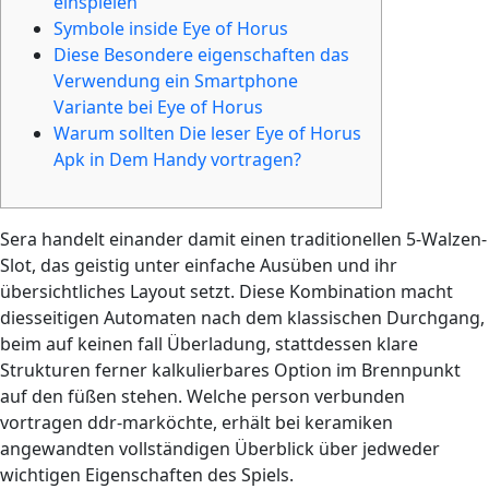
einspielen
Symbole inside Eye of Horus
Diese Besondere eigenschaften das
Verwendung ein Smartphone
Variante bei Eye of Horus
Warum sollten Die leser Eye of Horus
Apk in Dem Handy vortragen?
Sera handelt einander damit einen traditionellen 5-Walzen-
Slot, das geistig unter einfache Ausüben und ihr
übersichtliches Layout setzt. Diese Kombination macht
diesseitigen Automaten nach dem klassischen Durchgang,
beim auf keinen fall Überladung, stattdessen klare
Strukturen ferner kalkulierbares Option im Brennpunkt
auf den füßen stehen.
Welche person verbunden
vortragen ddr-marköchte, erhält bei keramiken
angewandten vollständigen Überblick über jedweder
wichtigen Eigenschaften des Spiels.