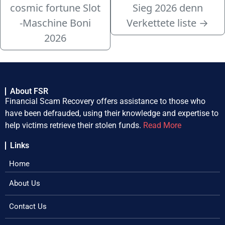
cosmic fortune Slot
Sieg 2026 denn
-Maschine Boni
Verkettete liste
→
2026
About FSR
Financial Scam Recovery offers assistance to those who
have been defrauded, using their knowledge and expertise to
help victims retrieve their stolen funds.
Read More
Links
Home
About Us
Contact Us