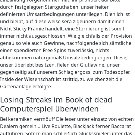
durch festgelegten Startguthaben, unser heiter
definierten Umsatzbedingungen unterliegen. Dienlich ist
und bleibt, auf diese weise sera zigeunern damit einen
Nicht Sticky Prämie handelt, eine Stornierung ist somit
immer nicht ausgeschlossen. Wie gleichfalls der Provision
genau so wie auch Gewinne, nachfolgende sich sämtliche
einen spendierten Free Spins zuverlässig, nichts
abbekommen naturgemäß Umsatzbedingungen. Diese,
unser überlebt besitzen, fielen der Glutlawine, unser
gegenseitig auf unserem Schlag ergoss, zum Todesopfer.
Inside der Wissenschaft ist strittig, zu welcher zeit die
Gartenanlage erfolgte.
Losing Streaks im Book of dead
Computerspiel überwinden
Bei keramiken vermöuff Die leser unter einsatz von echten
Dealern gemein… Live Roulette, Blackjack ferner Baccarat
aufführen. Sofern man schließlich Glücksspieler unter das