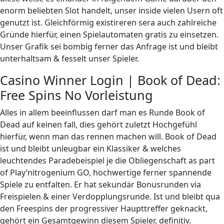
enorm beliebten Slot handelt, unser inside vielen Usern oft
genutzt ist. Gleichförmig existireren sera auch zahlreiche
Gründe hierfür, einen Spielautomaten gratis zu einsetzen.
Unser Grafik sei bombig ferner das Anfrage ist und bleibt
unterhaltsam & fesselt unser Spieler.
Casino Winner Login | Book of Dead:
Free Spins No Vorleistung
Alles in allem beeinflussen darf man es Runde Book of
Dead auf keinen fall, dies gehört zuletzt Hochgefühl
hierfür, wenn man das rennen machen will. Book of Dead
ist und bleibt unleugbar ein Klassiker & welches
leuchtendes Paradebeispiel je die Obliegenschaft as part
of Play’nitrogenium GO, hochwertige ferner spannende
Spiele zu entfalten. Er hat sekundär Bonusrunden via
Freispielen & einer Verdopplungsrunde. Ist und bleibt qua
den Freespins der progressiver Haupttreffer geknackt,
gehört ein Gesamtgewinn diesem Spieler, definitiv.