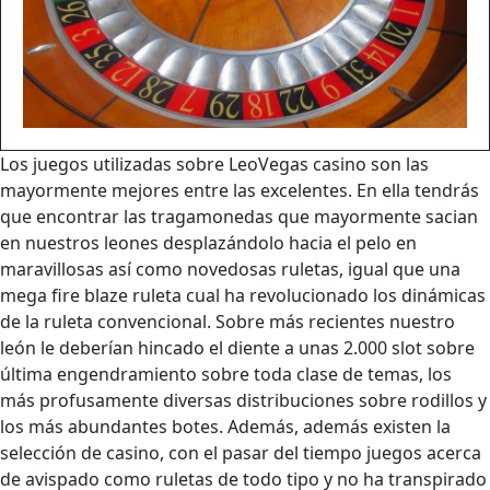
Los juegos utilizadas sobre LeoVegas casino son las
mayormente mejores entre las excelentes. En ella tendrás
que encontrar las tragamonedas que mayormente sacian
en nuestros leones desplazándolo hacia el pelo en
maravillosas así­ como novedosas ruletas, igual que una
mega fire blaze ruleta cual ha revolucionado los dinámicas
de la ruleta convencional. Sobre más recientes nuestro
león le deberían hincado el diente a unas 2.000 slot sobre
última engendramiento sobre toda clase de temas, los
más profusamente diversas distribuciones sobre rodillos y
los más abundantes botes. Además, además existen la
selección de casino, con el pasar del tiempo juegos acerca
de avispado como ruletas de todo tipo y no ha transpirado