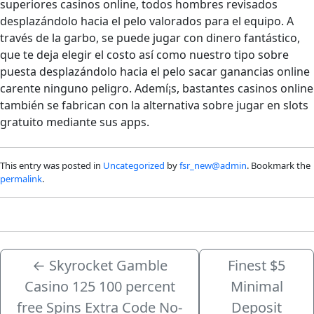
superiores casinos online, todos hombres revisados
desplazándolo hacia el pelo valorados para el equipo. A
través de la garbo, se puede jugar con dinero fantástico,
que te deja elegir el costo así­ como nuestro tipo sobre
puesta desplazándolo hacia el pelo sacar ganancias online
carente ninguno peligro. Ademí¡s, bastantes casinos online
también se fabrican con la alternativa sobre jugar en slots
gratuito mediante sus apps.
This entry was posted in
Uncategorized
by
fsr_new@admin
. Bookmark the
permalink
.
←
Skyrocket Gamble
Finest $5
Casino 125 100 percent
Minimal
free Spins Extra Code No-
Deposit