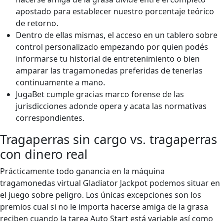
apostado para establecer nuestro porcentaje teórico
de retorno.
Dentro de ellas mismas, el acceso en un tablero sobre
control personalizado empezando por quien podés
informarse tu historial de entretenimiento o bien
amparar las tragamonedas preferidas de tenerlas
continuamente a mano.
JugaBet cumple gracias marco forense de las
jurisdicciones adonde opera y acata las normativas
correspondientes.
Tragaperras sin cargo vs. tragaperras
con dinero real
Prácticamente todo ganancia en la máquina
tragamonedas virtual Gladiator Jackpot podemos situar en
el juego sobre peligro. Los únicas excepciones son los
premios cual si no le importa hacerse amiga de la grasa
reciben cuando la tarea Auto Start está variable así­ como