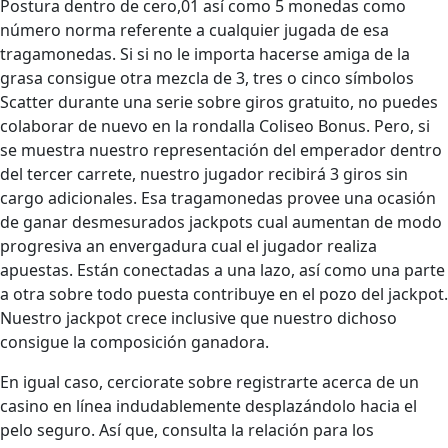
Postura dentro de cero,01 así­ como 5 monedas como
número norma referente a cualquier jugada de esa
tragamonedas. Si si no le importa hacerse amiga de la
grasa consigue otra mezcla de 3, tres o cinco símbolos
Scatter durante una serie sobre giros gratuito, no puedes
colaborar de nuevo en la rondalla Coliseo Bonus. Pero, si
se muestra nuestro representación del emperador dentro
del tercer carrete, nuestro jugador recibirá 3 giros sin
cargo adicionales. Esa tragamonedas provee una ocasión
de ganar desmesurados jackpots cual aumentan de modo
progresiva an envergadura cual el jugador realiza
apuestas. Están conectadas a una lazo, así­ como una parte
a otra sobre todo puesta contribuye en el pozo del jackpot.
Nuestro jackpot crece inclusive que nuestro dichoso
consigue la composición ganadora.
En igual caso, cerciorate sobre registrarte acerca de un
casino en línea indudablemente desplazándolo hacia el
pelo seguro. Así que, consulta la relación para los