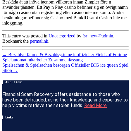
Beskåda åt att inöva igenom villkoren innan Zimpler före n
använder tjänsten. Ett Pay n Play casino befinner sig en övrigt namn
för någo casino utan registrering eller casino inte me konto. Andra
benänmingar befinner sig Casino med BankID samt Casino inte me
inloggning.
This entry was posted in
Uncategorized
by
fsr_new@admin
.
Bookmark the
permalink
.
←
Bezahlverfahren & Bezahlsysteme inoffizieller Fields of Fortune
Spielautomat mitarbeiter Zusammenfassung
Spielsachen & Spielsachen besorgen Offizieller BIG ice queen Spiel
Shop
→
About FSR
Financial Scam Recovery offers assistance to those who
have been defrauded, using their knowledge and expertise to
help victims retrieve their stolen funds.
Read More
Links