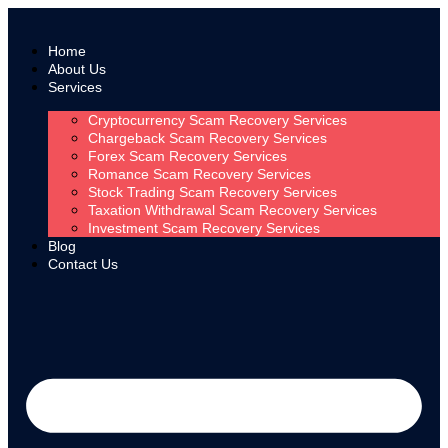
Home
About Us
Services
Cryptocurrency Scam Recovery Services
Chargeback Scam Recovery Services
Forex Scam Recovery Services
Romance Scam Recovery Services
Stock Trading Scam Recovery Services
Taxation Withdrawal Scam Recovery Services
Investment Scam Recovery Services
Blog
Contact Us