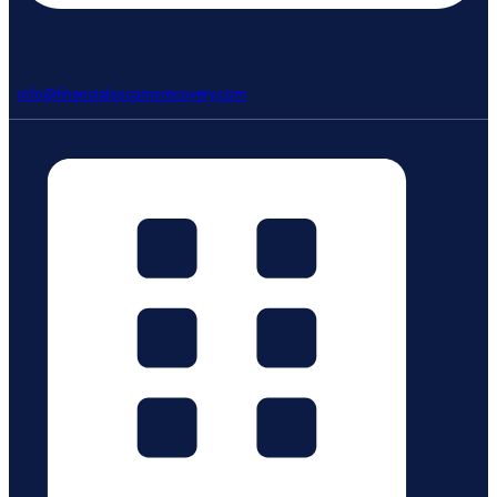
info@financialsscamsrecovery.com