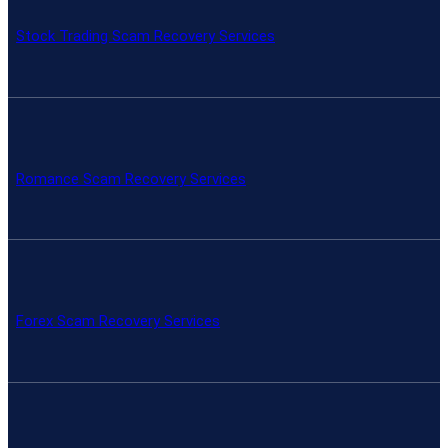
Stock Trading Scam Recovery Services
Romance Scam Recovery Services
Forex Scam Recovery Services