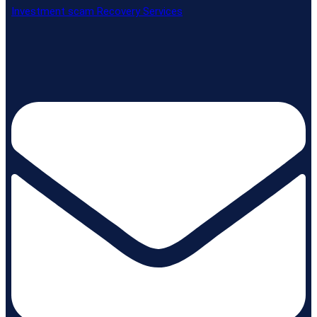
Investment scam Recovery Services