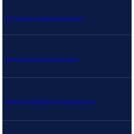
Cryptocurrency Scam Recovery Services
Chargeback Scam Recovery Services
Taxation Withdrawal Scam Recovery Services