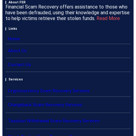
About FSR
Financial Scam Recovery offers assistance to those who
have been defrauded, using their knowledge and expertise
to help victims retrieve their stolen funds.
Read More
Links
Home
About Us
Contact Us
Services
Cryptocurrency Scam Recovery Services
Chargeback Scam Recovery Services
Taxation Withdrawal Scam Recovery Services