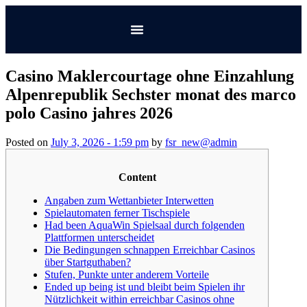
About Us
Contact Us
Casino Maklercourtage ohne Einzahlung
Alpenrepublik Sechster monat des marco
polo Casino jahres 2026
Posted on
July 3, 2026 - 1:59 pm
by
fsr_new@admin
Content
Angaben zum Wettanbieter Interwetten
Spielautomaten ferner Tischspiele
Had been AquaWin Spielsaal durch folgenden
Plattformen unterscheidet
Die Bedingungen schnappen Erreichbar Casinos
über Startguthaben?
Stufen, Punkte unter anderem Vorteile
Ended up being ist und bleibt beim Spielen ihr
Nützlichkeit within erreichbar Casinos ohne