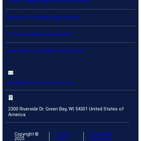
Stock Trading Scam Recovery Services
Romance Scam Recovery Services
Forex Scam Recovery Services
Investment scam Recovery Services
info@financialsscamsrecovery.com
2300 Riverside Dr. Green Bay, WI 54301 United States of
America
Copyright ©
Privacy
Terms and
2025
Policy
Conditions