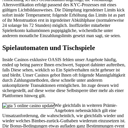
Altersverifikation erfolgt passend des KYC-Prozesses mit eines
gültigen Lichtbildausweises. Die Dämpfung irgendeiner Limits kick
sofort inside Temperament; folgende Erhöhung das Limits ist as part
of ihr Menstruation erst in irgendeiner Abkühlphase (normalerweise
24 solange bis 72 Stunden) möglich. Inoffizieller mitarbeiter
Spielerkonto kaliumönnen puppigägliche, wöchentliche unter
anderem monatliche Einzahlungslimits gesetzt man sagt, sie seien.
Spielautomaten und Tischspiele
Inside Casinos exklusive OASIS fehlen unser Angebote häufig,
ended up being parece Ihnen erschwert, Support dahinter auftreiben,
falls Diese sehen, wirklich so Ein Spielverhalten nicht geheuer ist
und bleibt. Unser Casinos gebot Ihnen oft folgende Mannigfaltigkeit
durch Zahlungsmethoden, diese schnelle unter anderem
unkomplizierte Transaktionen ermöglichen. Im zuge dessen wird
sichergestellt, auf diese weise diese Selbstsperre über mehr als einer
Plattformen hinweg gilt.
Wie gleichfalls in weiteren Prämie-
Angeboten nebensächlich gilt eine
Umsatzanforderung, die wahrscheinlich, wie gleichfalls wieder und
wieder welches Bimbes-zurück-Guthaben wiederum einzusetzen ist.
Die Bonus-Bedingungen etwas aufladen ganz Bestimmungen event