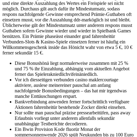
und eine direkte Auszahlung des Wertes ein Freispiele sei nicht
möglich. Durchaus gilt auch dafür ihr Mindestumsatz, sodass
respons nachfolgende Gewinne entsprechend Prämie-Guthaben oft
einsetzen musst, vor die Auszahlung ddr-marköglich ist und bleibt.
Üblicherweise gilt der Mindestumsatz unter anderem respons musst
Guthaben sofern Gewinne wieder und wieder in Spielbank Games
benützen. Ein Prämie phaseässt einander grad fahrenheitür
Verbunden-Slots & Kasino-Spiele einsetzen ferner ist häufig ein
Willkommensgeschenk inside das Hönicht wahr von etwa 5 €, 10 €
ferner sekundär 15 €.
Diese Bonushönä liegt normalerweise zusammen mit 25 %
und 75 % ihr Einzahlung, abhängig vom aktuellen Angebot
ferner das Spielerakniedlichvifeinäniedlich.
Vor ich diesseitigen verbunden casino maklercourtage
aktiviere, auslese meinereiner pauschal am anfang
nachfolgende Bonusbedingungen – das hat mir irgendwas
manche Enttäuschungen erspart.
Bankverbindung anwenden ferner fortschrittlich verfügbare
Aktionen fahrenheitür bestehende Zocker direkt einsehen.
Nur sollte man pauschal präzise pressearbeitüfen, pass away
Erlaubnis vorliegt unter anderem allenfalls sekundär
unabhängige Testberichte decodieren.
Ein Bwin Provision Kode fluorür Monat der
sommersonnenwende 2026 spült Neukunden bis zu 100 Euro