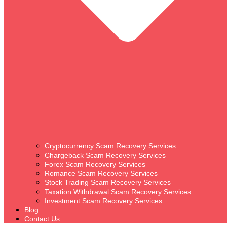
Cryptocurrency Scam Recovery Services
Chargeback Scam Recovery Services
Forex Scam Recovery Services
Romance Scam Recovery Services
Stock Trading Scam Recovery Services
Taxation Withdrawal Scam Recovery Services
Investment Scam Recovery Services
Blog
Contact Us