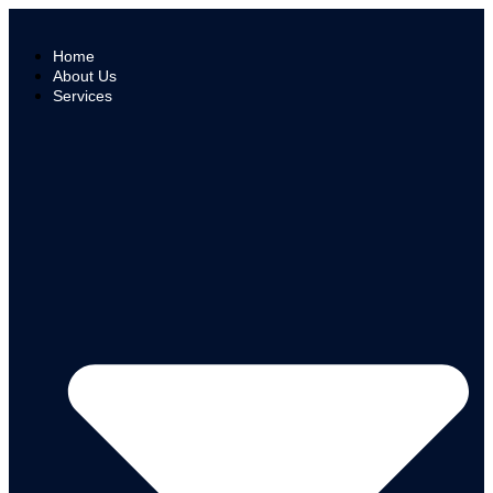
Home
About Us
Services