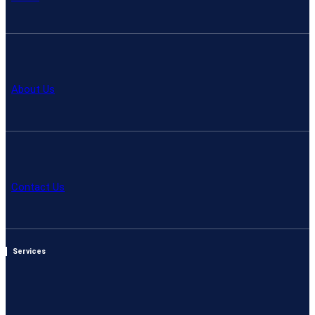
About Us
Contact Us
Services