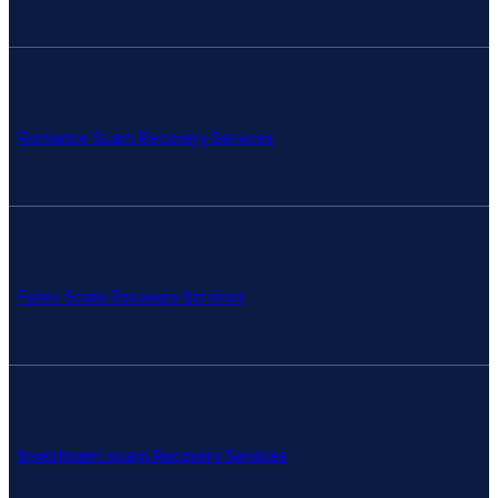
Romance Scam Recovery Services
Forex Scam Recovery Services
Investment scam Recovery Services