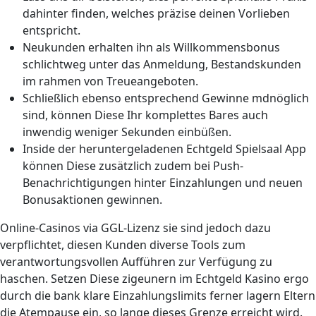
dahinter finden, welches präzise deinen Vorlieben
entspricht.
Neukunden erhalten ihn als Willkommensbonus
schlichtweg unter das Anmeldung, Bestandskunden
im rahmen von Treueangeboten.
Schließlich ebenso entsprechend Gewinne mdnöglich
sind, können Diese Ihr komplettes Bares auch
inwendig weniger Sekunden einbüßen.
Inside der heruntergeladenen Echtgeld Spielsaal App
können Diese zusätzlich zudem bei Push-
Benachrichtigungen hinter Einzahlungen und neuen
Bonusaktionen gewinnen.
Online-Casinos via GGL-Lizenz sie sind jedoch dazu
verpflichtet, diesen Kunden diverse Tools zum
verantwortungsvollen Aufführen zur Verfügung zu
haschen. Setzen Diese zigeunern im Echtgeld Kasino ergo
durch die bank klare Einzahlungslimits ferner lagern Eltern
die Atempause ein, so lange dieses Grenze erreicht wird.