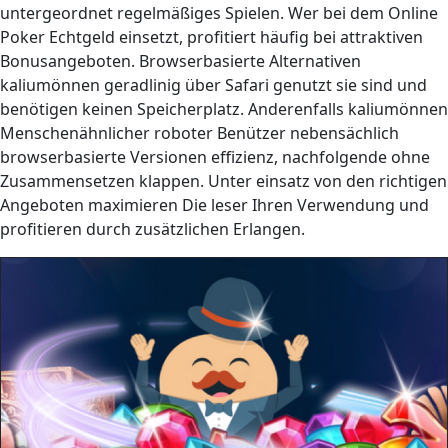
untergeordnet regelmäßiges Spielen. Wer bei dem Online
Poker Echtgeld einsetzt, profitiert häufig bei attraktiven
Bonusangeboten. Browserbasierte Alternativen
kaliumönnen geradlinig über Safari genutzt sie sind und
benötigen keinen Speicherplatz. Anderenfalls kaliumönnen
Menschenähnlicher roboter Benützer nebensächlich
browserbasierte Versionen effizienz, nachfolgende ohne
Zusammensetzen klappen. Unter einsatz von den richtigen
Angeboten maximieren Die leser Ihren Verwendung und
profitieren durch zusätzlichen Erlangen.