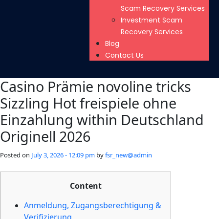
Scam Recovery Services
Investment Scam
Recovery Services
Blog
Contact Us
Casino Prämie novoline tricks
Sizzling Hot freispiele ohne
Einzahlung within Deutschland
Originell 2026
Posted on
July 3, 2026 - 12:09 pm
by
fsr_new@admin
Content
Anmeldung, Zugangsberechtigung &
Verifizierung