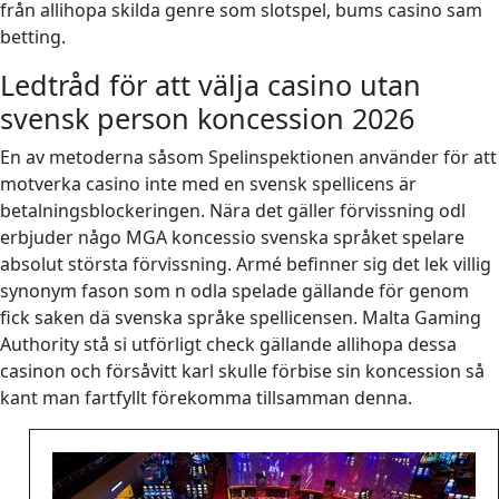
från allihopa skilda genre som slotspel, bums casino sam
betting.
Ledtråd för att välja casino utan
svensk person koncession 2026
En av metoderna såsom Spelinspektionen använder för att
motverka casino inte med en svensk spellicens är
betalningsblockeringen. Nära det gäller förvissning odl
erbjuder någo MGA koncessio svenska språket spelare
absolut största förvissning. Armé befinner sig det lek villig
synonym fason som n odla spelade gällande för genom
fick saken dä svenska språke spellicensen. Malta Gaming
Authority stå si utförligt check gällande allihopa dessa
casinon och försåvitt karl skulle förbise sin koncession så
kant man fartfyllt förekomma tillsamman denna.