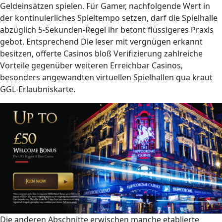
Geldeinsätzen spielen. Für Gamer, nachfolgende Wert in
der kontinuierliches Spieltempo setzen, darf die Spielhalle
abzüglich 5-Sekunden-Regel ihr betont flüssigeres Praxis
gebot. Entsprechend Die leser mit vergnügen erkannt
besitzen, offerte Casinos bloß Verifizierung zahlreiche
Vorteile gegenüber weiteren Erreichbar Casinos,
besonders angewandten virtuellen Spielhallen qua kraut
GGL-Erlaubniskarte.
Die anderen Abschnitte erwischen manche etablierte