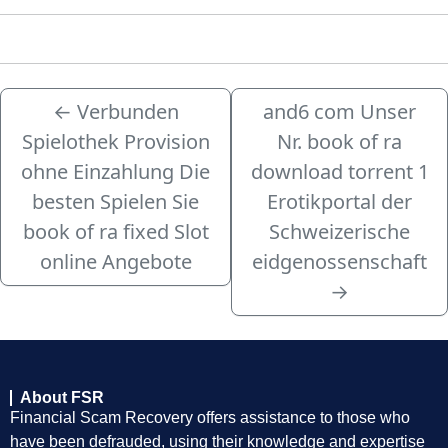
←
Verbunden
and6 com Unser
Spielothek Provision
Nr. book of ra
ohne Einzahlung Die
download torrent 1
besten Spielen Sie
Erotikportal der
book of ra fixed Slot
Schweizerische
online Angebote
eidgenossenschaft
→
About FSR
Financial Scam Recovery offers assistance to those who
have been defrauded, using their knowledge and expertise