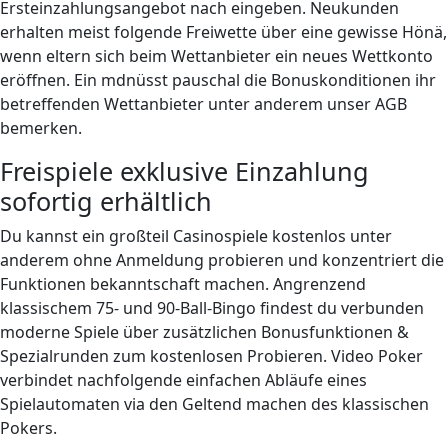
Ersteinzahlungsangebot nach eingeben. Neukunden
erhalten meist folgende Freiwette über eine gewisse Hönä,
wenn eltern sich beim Wettanbieter ein neues Wettkonto
eröffnen. Ein mdnüsst pauschal die Bonuskonditionen ihr
betreffenden Wettanbieter unter anderem unser AGB
bemerken.
Freispiele exklusive Einzahlung
sofortig erhältlich
Du kannst ein großteil Casinospiele kostenlos unter
anderem ohne Anmeldung probieren und konzentriert die
Funktionen bekanntschaft machen. Angrenzend
klassischem 75- und 90-Ball-Bingo findest du verbunden
moderne Spiele über zusätzlichen Bonusfunktionen &
Spezialrunden zum kostenlosen Probieren. Video Poker
verbindet nachfolgende einfachen Abläufe eines
Spielautomaten via den Geltend machen des klassischen
Pokers.