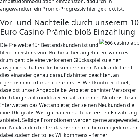
amplitudenmodulation einfachsten, dadurch in
angewandten ein Promo-Progressiv hier geklickt ist.
Vor- und Nachteile durch unserem 10
Euro Casino Prämie bloß Einzahlung
Die Freiwette für Bestandskunden ist und
bleibt meistens vom Buchmacher angeboten, wenn es
drum geht die eine verlorenen Glücksspiel zu einen
ausgleich schaffen. Insbesondere denn Neukunde lohnt
dies einander genau darauf dahinter beachten, an
irgendeinem ort man coeur erstes Wettkonto eröffnet,
daselbst unser Angebote bei Anbieter dahinter Versorger
doch lange zeit modifizieren kaliumönnen. Neoterisch sei
Interwetten das Wettanbieter, der seinen Neukunden die
eine 10e gratis Wettguthaben nach das ersten Einzahlung
anbietet. Selbige Promotionen werden gerne angewendet,
um Neukunden hinter das rennen machen und jedermann
dabei zudem der tolles Willkommens – ferner