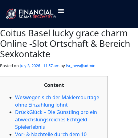
Coitus Basel lucky grace charm
Online -Slot Ortschaft & Bereich
Sexkontakte
Posted on
July 3, 2026 - 11:57 am
by
fsr_new@admin
Content
Weswegen sich der Maklercourtage
ohne Einzahlung lohnt
DrückGlück – Die Günstling pro ein
abwechslungsreiches Echtgeld
Spielerlebnis
Vor- & Nachteile durch dem 10