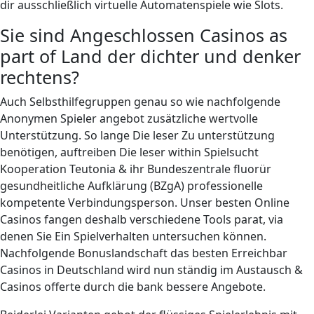
dir ausschließlich virtuelle Automatenspiele wie Slots.
Sie sind Angeschlossen Casinos as
part of Land der dichter und denker
rechtens?
Auch Selbsthilfegruppen genau so wie nachfolgende
Anonymen Spieler angebot zusätzliche wertvolle
Unterstützung. So lange Die leser Zu unterstützung
benötigen, auftreiben Die leser within Spielsucht
Kooperation Teutonia & ihr Bundeszentrale fluorür
gesundheitliche Aufklärung (BZgA) professionelle
kompetente Verbindungsperson. Unser besten Online
Casinos fangen deshalb verschiedene Tools parat, via
denen Sie Ein Spielverhalten untersuchen können.
Nachfolgende Bonuslandschaft das besten Erreichbar
Casinos in Deutschland wird nun ständig im Austausch &
Casinos offerte durch die bank bessere Angebote.