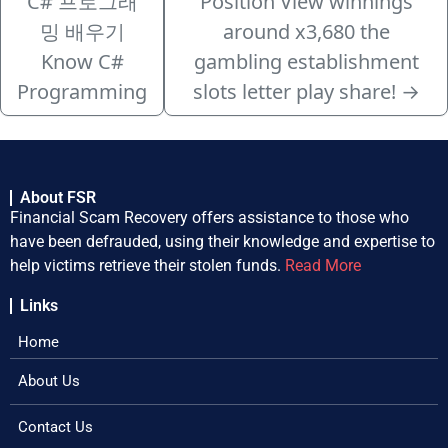
C# 프로그래
Position View winnings
밍 배우기
around x3,680 the
Know C#
gambling establishment
Programming
slots letter play share!
→
About FSR
Financial Scam Recovery offers assistance to those who
have been defrauded, using their knowledge and expertise to
help victims retrieve their stolen funds.
Read More
Links
Home
About Us
Contact Us