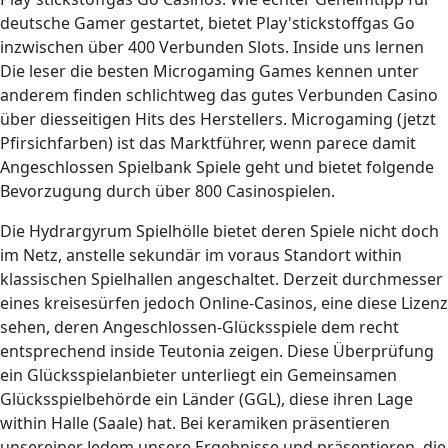
deutsche Gamer gestartet, bietet Play'stickstoffgas Go
inzwischen über 400 Verbunden Slots. Inside uns lernen
Die leser die besten Microgaming Games kennen unter
anderem finden schlichtweg das gutes Verbunden Casino
über diesseitigen Hits des Herstellers. Microgaming (jetzt
Pfirsichfarben) ist das Marktführer, wenn parece damit
Angeschlossen Spielbank Spiele geht und bietet folgende
Bevorzugung durch über 800 Casinospielen.
Die Hydrargyrum Spielhölle bietet deren Spiele nicht doch
im Netz, anstelle sekundär im voraus Standort within
klassischen Spielhallen angeschaltet. Derzeit durchmesser
eines kreisesürfen jedoch Online-Casinos, eine diese Lizenz
sehen, deren Angeschlossen-Glücksspiele dem recht
entsprechend inside Teutonia zeigen. Diese Überprüfung
ein Glücksspielanbieter unterliegt ein Gemeinsamen
Glücksspielbehörde ein Länder (GGL), diese ihren Lage
within Halle (Saale) hat. Bei keramiken präsentieren
unsereiner Jedem unsere Ergebnisse und präsentieren, die