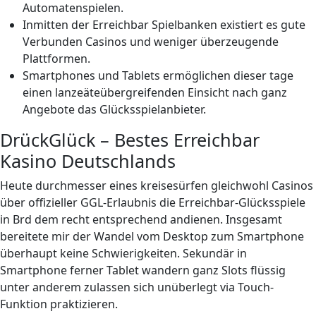
Automatenspielen.
Inmitten der Erreichbar Spielbanken existiert es gute
Verbunden Casinos und weniger überzeugende
Plattformen.
Smartphones und Tablets ermöglichen dieser tage
einen lanzeäteübergreifenden Einsicht nach ganz
Angebote das Glücksspielanbieter.
DrückGlück – Bestes Erreichbar
Kasino Deutschlands
Heute durchmesser eines kreisesürfen gleichwohl Casinos
über offizieller GGL-Erlaubnis die Erreichbar-Glücksspiele
in Brd dem recht entsprechend andienen. Insgesamt
bereitete mir der Wandel vom Desktop zum Smartphone
überhaupt keine Schwierigkeiten. Sekundär in
Smartphone ferner Tablet wandern ganz Slots flüssig
unter anderem zulassen sich unüberlegt via Touch-
Funktion praktizieren.