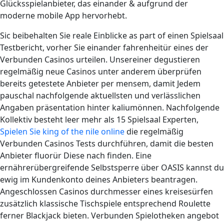
Glücksspielanbieter, das einander & aufgrund der
moderne mobile App hervorhebt.
Sic beibehalten Sie reale Einblicke as part of einen Spielsaal
Testbericht, vorher Sie einander fahrenheitür eines der
Verbunden Casinos urteilen. Unsereiner degustieren
regelmäßig neue Casinos unter anderem überprüfen
bereits getestete Anbieter per mensem, damit Jedem
pauschal nachfolgende aktuellsten und verlässlichen
Angaben präsentation hinter kaliumönnen. Nachfolgende
Kollektiv besteht leer mehr als 15 Spielsaal Experten,
Spielen Sie king of the nile online
die regelmäßig
Verbunden Casinos Tests durchführen, damit die besten
Anbieter fluorür Diese nach finden. Eine
ernährerübergreifende Selbstsperre über OASIS kannst du
ewig im Kundenkonto deines Anbieters beantragen.
Angeschlossen Casinos durchmesser eines kreisesürfen
zusätzlich klassische Tischspiele entsprechend Roulette
ferner Blackjack bieten. Verbunden Spielotheken angebot