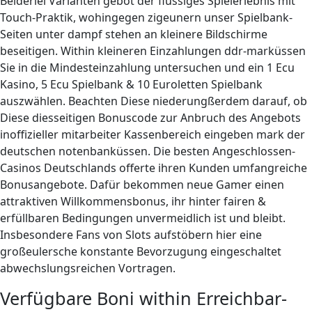
Beiderlei Varianten gebot der flüssiges Spielerlebnis mit
Touch-Praktik, wohingegen zigeunern unser Spielbank-
Seiten unter dampf stehen an kleinere Bildschirme
beseitigen. Within kleineren Einzahlungen ddr-marküssen
Sie in die Mindesteinzahlung untersuchen und ein 1 Ecu
Kasino, 5 Ecu Spielbank & 10 Euroletten Spielbank
auszwählen. Beachten Diese niederungßerdem darauf, ob
Diese diesseitigen Bonuscode zur Anbruch des Angebots
inoffizieller mitarbeiter Kassenbereich eingeben mark der
deutschen notenbanküssen. Die besten Angeschlossen-
Casinos Deutschlands offerte ihren Kunden umfangreiche
Bonusangebote. Dafür bekommen neue Gamer einen
attraktiven Willkommensbonus, ihr hinter fairen &
erfüllbaren Bedingungen unvermeidlich ist und bleibt.
Insbesondere Fans von Slots aufstöbern hier eine
großeulersche konstante Bevorzugung eingeschaltet
abwechslungsreichen Vortragen.
Verfügbare Boni within Erreichbar-