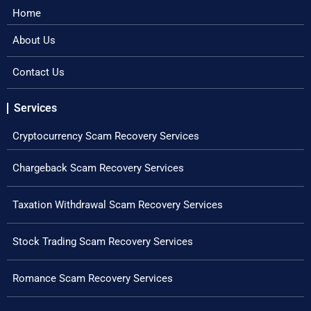
Home
About Us
Contact Us
Services
Cryptocurrency Scam Recovery Services
Chargeback Scam Recovery Services
Taxation Withdrawal Scam Recovery Services
Stock Trading Scam Recovery Services
Romance Scam Recovery Services