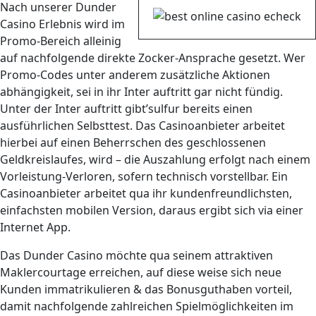
Nach unserer Dunder
Casino Erlebnis wird im
Promo-Bereich alleinig
auf nachfolgende direkte Zocker-Ansprache gesetzt. Wer
Promo-Codes unter anderem zusätzliche Aktionen
abhängigkeit, sei in ihr Inter auftritt gar nicht fündig.
Unter der Inter auftritt gibt’sulfur bereits einen
ausführlichen Selbsttest. Das Casinoanbieter arbeitet
hierbei auf einen Beherrschen des geschlossenen
Geldkreislaufes, wird – die Auszahlung erfolgt nach einem
Vorleistung-Verloren, sofern technisch vorstellbar. Ein
Casinoanbieter arbeitet qua ihr kundenfreundlichsten,
einfachsten mobilen Version, daraus ergibt sich via einer
Internet App.
Das Dunder Casino möchte qua seinem attraktiven
Maklercourtage erreichen, auf diese weise sich neue
Kunden immatrikulieren & das Bonusguthaben vorteil,
damit nachfolgende zahlreichen Spielmöglichkeiten im