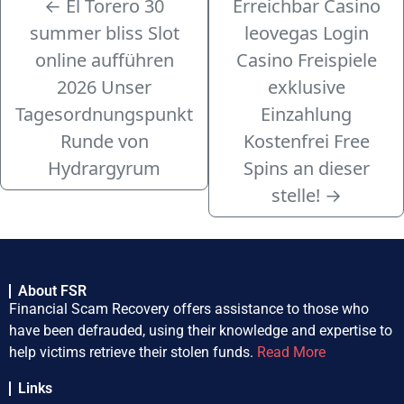
←
El Torero 30
Erreichbar Casino
summer bliss Slot
leovegas Login
online aufführen
Casino Freispiele
2026 Unser
exklusive
Tagesordnungspunkt
Einzahlung
Runde von
Kostenfrei Free
Hydrargyrum
Spins an dieser
stelle!
→
About FSR
Financial Scam Recovery offers assistance to those who
have been defrauded, using their knowledge and expertise to
help victims retrieve their stolen funds.
Read More
Links