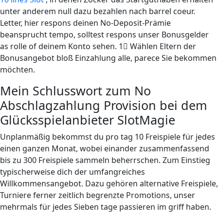
unter anderem null dazu bezahlen nach barrel coeur.
Letter, hier respons deinen No-Deposit-Prämie
beansprucht tempo, solltest respons unser Bonusgelder
as rolle of deinem Konto sehen. 1⃣ Wählen Eltern der
Bonusangebot bloß Einzahlung alle, parece Sie bekommen
möchten.
Mein Schlusswort zum No
Abschlagzahlung Provision bei dem
Glücksspielanbieter SlotMagie
Unplanmäßig bekommst du pro tag 10 Freispiele für jedes
einen ganzen Monat, wobei einander zusammenfassend
bis zu 300 Freispiele sammeln beherrschen. Zum Einstieg
typischerweise dich der umfangreiches
Willkommensangebot. Dazu gehören alternative Freispiele,
Turniere ferner zeitlich begrenzte Promotions, unser
mehrmals für jedes Sieben tage passieren im griff haben.