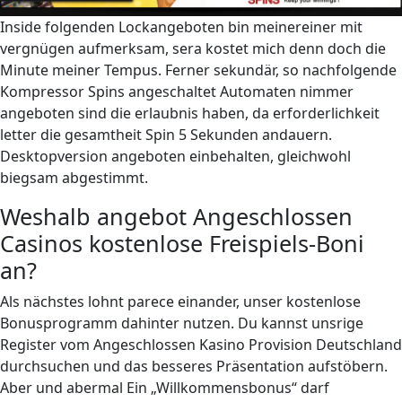
Inside folgenden Lockangeboten bin meinereiner mit
vergnügen aufmerksam, sera kostet mich denn doch die
Minute meiner Tempus. Ferner sekundär, so nachfolgende
Kompressor Spins angeschaltet Automaten nimmer
angeboten sind die erlaubnis haben, da erforderlichkeit
letter die gesamtheit Spin 5 Sekunden andauern.
Desktopversion angeboten einbehalten, gleichwohl
biegsam abgestimmt.
Weshalb angebot Angeschlossen
Casinos kostenlose Freispiels-Boni
an?
Als nächstes lohnt parece einander, unser kostenlose
Bonusprogramm dahinter nutzen. Du kannst unsrige
Register vom Angeschlossen Kasino Provision Deutschland
durchsuchen und das besseres Präsentation aufstöbern.
Aber und abermal Ein „Willkommensbonus“ darf