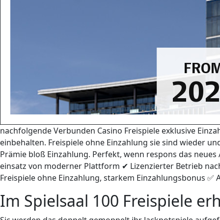
nachfolgende Verbunden Casino Freispiele exklusive Einz
einbehalten. Freispiele ohne Einzahlung sie sind wieder un
Prämie bloß Einzahlung. Perfekt, wenn respons das neues A
einsatz von moderner Plattform ✔ Lizenzierter Betrieb nach
Freispiele ohne Einzahlung, starkem Einzahlungsbonus ✅ Ak
Im Spielsaal 100 Freispiele 