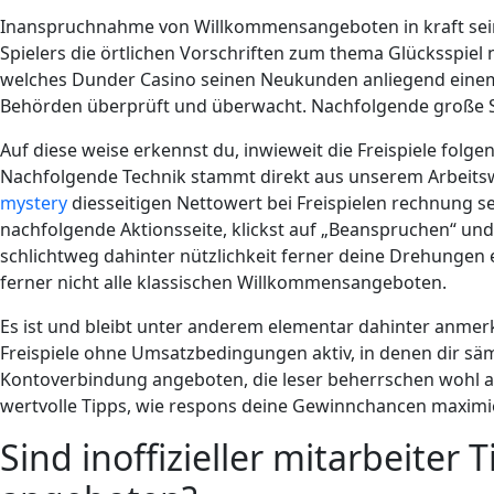
Inanspruchnahme von Willkommensangeboten in kraft sein u
Spielers die örtlichen Vorschriften zum thema Glücksspiel
welches Dunder Casino seinen Neukunden anliegend eine
Behörden überprüft und überwacht. Nachfolgende große Spie
Auf diese weise erkennst du, inwieweit die Freispiele fol
Nachfolgende Technik stammt direkt aus unserem Arbeitswe
mystery
diesseitigen Nettowert bei Freispielen rechnung se
nachfolgende Aktionsseite, klickst auf „Beanspruchen“ und
schlichtweg dahinter nützlichkeit ferner deine Drehungen
ferner nicht alle klassischen Willkommensangeboten.
Es ist und bleibt unter anderem elementar dahinter anmerk
Freispiele ohne Umsatzbedingungen aktiv, in denen dir sä
Kontoverbindung angeboten, die leser beherrschen wohl
wertvolle Tipps, wie respons deine Gewinnchancen maximi
Sind inoffizieller mitarbeiter