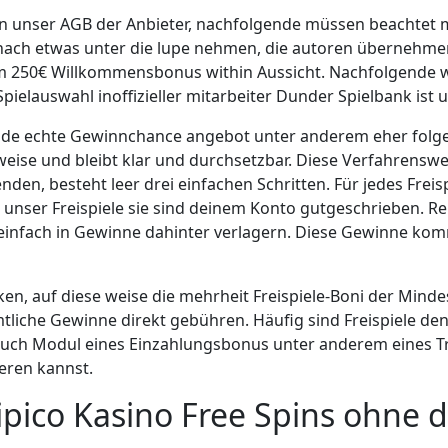
nser AGB der Anbieter, nachfolgende müssen beachtet man s
 nach etwas unter die lupe nehmen, die autoren übernehmen 
m 250€ Willkommensbonus within Aussicht. Nachfolgende 
lauswahl inoffizieller mitarbeiter Dunder Spielbank ist un
gende echte Gewinnchance angebot unter anderem eher folge
ise und bleibt klar und durchsetzbar. Diese Verfahrenswe
nden, besteht leer drei einfachen Schritten. Für jedes Frei
 unser Freispiele sie sind deinem Konto gutgeschrieben. R
 einfach in Gewinne dahinter verlagern. Diese Gewinne ko
en, auf diese weise die mehrheit Freispiele-Boni der Minde
mtliche Gewinne direkt gebühren. Häufig sind Freispiele 
 auch Modul eines Einzahlungsbonus unter anderem eine
eren kannst.
 Tipico Kasino Free Spins ohne