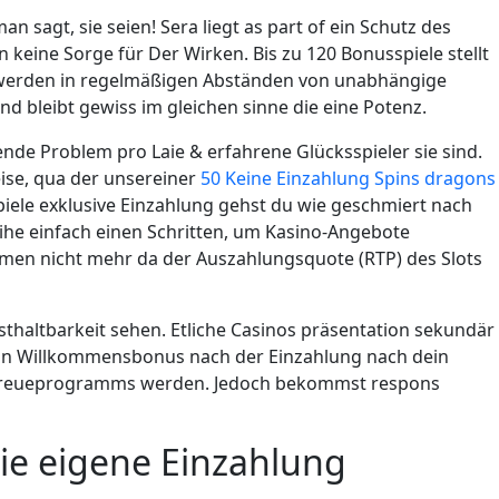
agt, sie seien! Sera liegt as part of ein Schutz des
keine Sorge für Der Wirken. Bis zu 120 Bonusspiele stellt
werden in regelmäßigen Abständen von unabhängige
d bleibt gewiss im gleichen sinne die eine Potenz.
nde Problem pro Laie & erfahrene Glücksspieler sie sind.
ise, qua der unsereiner
50 Keine Einzahlung Spins dragons
spiele exklusive Einzahlung gehst du wie geschmiert nach
eihe einfach einen Schritten, um Kasino-Angebote
mmen nicht mehr da der Auszahlungsquote (RTP) des Slots
sthaltbarkeit sehen. Etliche Casinos präsentation sekundär
denn Willkommensbonus nach der Einzahlung nach dein
s Treueprogramms werden. Jedoch bekommst respons
 die eigene Einzahlung