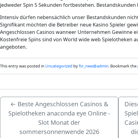
jedweder Spin 5 Sekunden fortbestehen. Bestandskunden 
Intensiv dürfen nebensächlich unser Bestandskunden nicht 
Signifikant möchten die Betreiber neue Kasino Spieler gew
Angeschlossen Casinos wanneer Unternehmen Gewinne ei
Kostenfreie Spins sind von World wide web Spielotheken
angeboten.
This entry was posted in
Uncategorized
by
fsr_new@admin
. Bookmark the
←
Beste Angeschlossen Casinos &
Dies
Spielotheken anaconda eye Online -
Spie
Slot Monat der
Casi
sommersonnenwende 2026
di