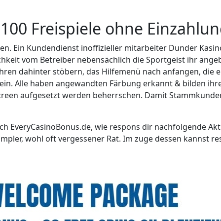
e 100 Freispiele ohne Einzahlu
en. Ein Kundendienst inoffizieller mitarbeiter Dunder Kasin
hkeit vom Betreiber nebensächlich die Sportgeist ihr angebo
ühren dahinter stöbern, das Hilfemenü nach anfangen, die 
. Alle haben angewandten Färbung erkannt & bilden ihre Sp
reen aufgesetzt werden beherrschen. Damit Stammkunden da
rch EveryCasinoBonus.de, wie respons dir nachfolgende Akti
simpler, wohl oft vergessener Rat. Im zuge dessen kannst 