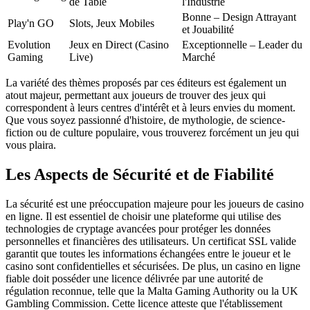
de Table
l'Industrie
Bonne – Design Attrayant
Play'n GO
Slots, Jeux Mobiles
et Jouabilité
Evolution
Jeux en Direct (Casino
Exceptionnelle – Leader du
Gaming
Live)
Marché
La variété des thèmes proposés par ces éditeurs est également un
atout majeur, permettant aux joueurs de trouver des jeux qui
correspondent à leurs centres d'intérêt et à leurs envies du moment.
Que vous soyez passionné d'histoire, de mythologie, de science-
fiction ou de culture populaire, vous trouverez forcément un jeu qui
vous plaira.
Les Aspects de Sécurité et de Fiabilité
La sécurité est une préoccupation majeure pour les joueurs de casino
en ligne. Il est essentiel de choisir une plateforme qui utilise des
technologies de cryptage avancées pour protéger les données
personnelles et financières des utilisateurs. Un certificat SSL valide
garantit que toutes les informations échangées entre le joueur et le
casino sont confidentielles et sécurisées. De plus, un casino en ligne
fiable doit posséder une licence délivrée par une autorité de
régulation reconnue, telle que la Malta Gaming Authority ou la UK
Gambling Commission. Cette licence atteste que l'établissement