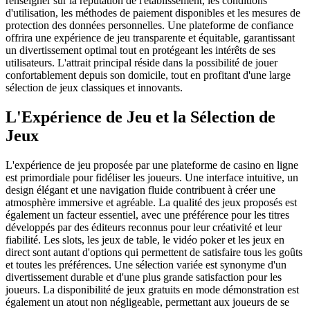
renseigner sur la réputation de l'établissement, les conditions
d'utilisation, les méthodes de paiement disponibles et les mesures de
protection des données personnelles. Une plateforme de confiance
offrira une expérience de jeu transparente et équitable, garantissant
un divertissement optimal tout en protégeant les intérêts de ses
utilisateurs. L'attrait principal réside dans la possibilité de jouer
confortablement depuis son domicile, tout en profitant d'une large
sélection de jeux classiques et innovants.
L'Expérience de Jeu et la Sélection de
Jeux
L'expérience de jeu proposée par une plateforme de casino en ligne
est primordiale pour fidéliser les joueurs. Une interface intuitive, un
design élégant et une navigation fluide contribuent à créer une
atmosphère immersive et agréable. La qualité des jeux proposés est
également un facteur essentiel, avec une préférence pour les titres
développés par des éditeurs reconnus pour leur créativité et leur
fiabilité. Les slots, les jeux de table, le vidéo poker et les jeux en
direct sont autant d'options qui permettent de satisfaire tous les goûts
et toutes les préférences. Une sélection variée est synonyme d'un
divertissement durable et d'une plus grande satisfaction pour les
joueurs. La disponibilité de jeux gratuits en mode démonstration est
également un atout non négligeable, permettant aux joueurs de se