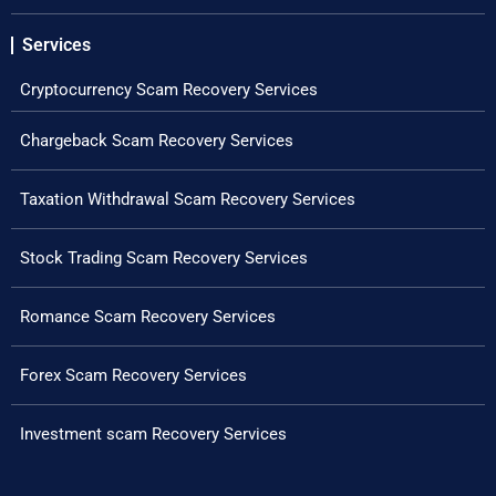
Services
Cryptocurrency Scam Recovery Services
Chargeback Scam Recovery Services
Taxation Withdrawal Scam Recovery Services
Stock Trading Scam Recovery Services
Romance Scam Recovery Services
Forex Scam Recovery Services
Investment scam Recovery Services