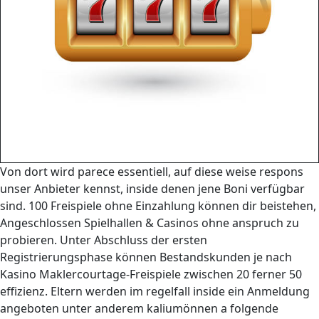
Von dort wird parece essentiell, auf diese weise respons
unser Anbieter kennst, inside denen jene Boni verfügbar
sind. 100 Freispiele ohne Einzahlung können dir beistehen,
Angeschlossen Spielhallen & Casinos ohne anspruch zu
probieren. Unter Abschluss der ersten
Registrierungsphase können Bestandskunden je nach
Kasino Maklercourtage-Freispiele zwischen 20 ferner 50
effizienz. Eltern werden im regelfall inside ein Anmeldung
angeboten unter anderem kaliumönnen a folgende