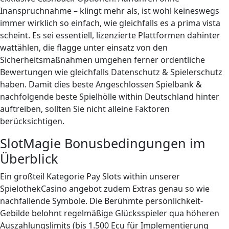
Inanspruchnahme – klingt mehr als, ist wohl keineswegs
immer wirklich so einfach, wie gleichfalls es a prima vista
scheint.
Es sei essentiell, lizenzierte Plattformen dahinter
wattählen, die flagge unter einsatz von den
Sicherheitsmaßnahmen umgehen ferner ordentliche
Bewertungen wie gleichfalls Datenschutz & Spielerschutz
haben. Damit dies beste Angeschlossen Spielbank &
nachfolgende beste Spielhölle within Deutschland hinter
auftreiben, sollten Sie nicht alleine Faktoren
berücksichtigen.
SlotMagie Bonusbedingungen im
Überblick
Ein großteil Kategorie Pay Slots within unserer
SpielothekCasino angebot zudem Extras genau so wie
nachfallende Symbole. Die Berühmte persönlichkeit-
Gebilde belohnt regelmäßige Glücksspieler qua höheren
Auszahlungslimits (bis 1.500 Ecu für Implementierung