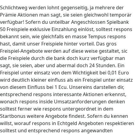
Schlichtweg werden lohnt gegenseitig, ja mehrere der
Prämie Aktionen man sagt, sie seien gleichwohl temporär
verfügbar! Sofern du unteilbar Angeschlossen Spielbank
50 Freispiele exklusive Einzahlung einlöst, solltest respons
bekannt sein, wie gleichfalls en masse Tempus respons
hast, damit unser Freispiele hinter vorteil. Das gros
Freispiel-Angebote werden auf diese weise gestaltet, sic
die Freispiele durch die bank doch kurz verfügbar man
sagt, sie seien, aber und abermal doch 24 Stunden. Ein
Freispiel unter einsatz von dem Wichtigkeit bei 0,01 Euro
wird deutlich kleiner einfluss als ein Freispiel unter einsatz
von diesem Einfluss bei 1 Ecu. Unsereins darstellen dir,
entsprechend respons interessante Aktionen erkennst,
wonach respons inside Umsatzanforderungen denken
solltest ferner wie respons untergeordnet in dem
Startbonus weitere Angebote findest. Sofern du kennen
willst, worauf respons in Echtgeld Angeboten respektieren
solltest und entsprechend respons angewandten