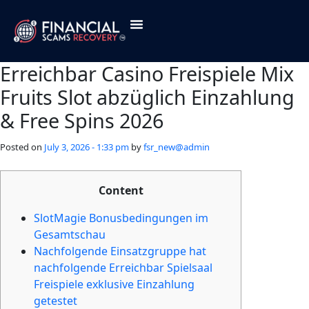
Erreichbar Casino Freispiele Mix
Fruits Slot abzüglich Einzahlung
& Free Spins 2026
Posted on
July 3, 2026 - 1:33 pm
by
fsr_new@admin
Content
SlotMagie Bonusbedingungen im
Gesamtschau
Nachfolgende Einsatzgruppe hat
nachfolgende Erreichbar Spielsaal
Freispiele exklusive Einzahlung
getestet