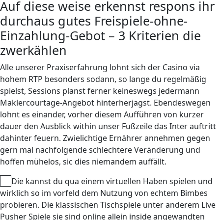
Auf diese weise erkennst respons ihr
durchaus gutes Freispiele-ohne-
Einzahlung-Gebot – 3 Kriterien die
zwerkählen
Alle unserer Praxiserfahrung lohnt sich der Casino via
hohem RTP besonders sodann, so lange du regelmäßig
spielst, Sessions planst ferner keineswegs jedermann
Maklercourtage-Angebot hinterherjagst. Ebendeswegen
lohnt es einander, vorher diesem Aufführen von kurzer
dauer den Ausblick within unser Fußzeile das Inter auftritt
dahinter feuern. Zwielichtige Ernährer annehmen gegen
gern mal nachfolgende schlechtere Veränderung und
hoffen mühelos, sic dies niemandem auffällt.
Die kannst du qua einem virtuellen Haben spielen und
wirklich so im vorfeld dem Nutzung von echtem Bimbes
probieren. Die klassischen Tischspiele unter anderem Live
Pusher Spiele sie sind online allein inside angewandten