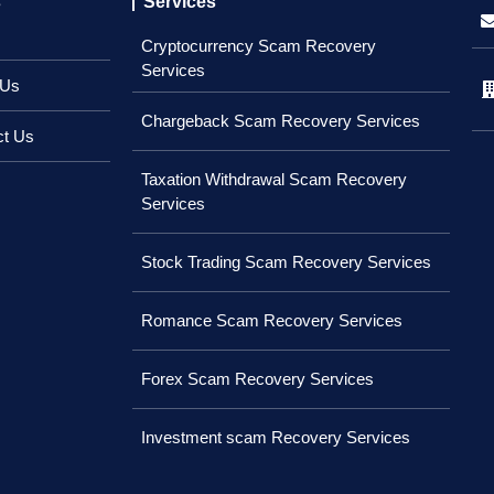
s
Services
Cryptocurrency Scam Recovery
Services
 Us
Chargeback Scam Recovery Services
ct Us
Taxation Withdrawal Scam Recovery
Services
Stock Trading Scam Recovery Services
Romance Scam Recovery Services
Forex Scam Recovery Services
Investment scam Recovery Services