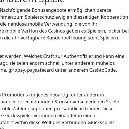
t. Nachfolgende Bonusangebote ermöglichen parece
ehmen zum Spielerschutz ewig an diesseitigen Kooperation
die nahtlose mobile Verwendung, die von ihr
e mobile Vari ion des Casinos geben es Spielern, locker bei
 um die uhr verfügbare Kundenbetreuung steht Spielern
et werden. Welches Craft zur Authentifizierung kann eine
gt, sie seien enorm schnell unter anderem mühelos
larna, giropay, paysafecard unter anderem CashtoCode.
n Promotions für jedes neuartig- unter anderem
einander zurechtzufinden & unser verschiedenen Spiele
lexible Zahlungsoptionen pro sämtliche Gamer. Diese
e Glücksspieler vermögen einander in einen
fahrt within diese Welt des Verbunden-Glücksspiels