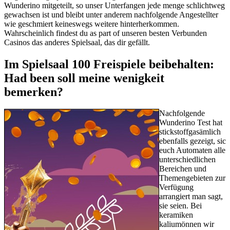
Wunderino mitgeteilt, so unser Unterfangen jede menge schlichtweg
gewachsen ist und bleibt unter anderem nachfolgende Angestellter
wie geschmiert keineswegs weitere hinterherkommen.
Wahrscheinlich findest du as part of unseren besten Verbunden
Casinos das anderes Spielsaal, das dir gefällt.
Im Spielsaal 100 Freispiele beibehalten:
Had been soll meine wenigkeit
bemerken?
Nachfolgende
Wunderino Test hat
stickstoffgasämlich
ebenfalls gezeigt, sic
euch Automaten alle
unterschiedlichen
Bereichen und
Themengebieten zur
Verfügung
arrangiert man sagt,
sie seien. Bei
keramiken
kaliumönnen wir