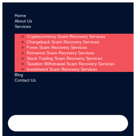
Home
About Us
Services
Cryptocurrency Scam Recovery Services
Chargeback Scam Recovery Services
Forex Scam Recovery Services
Romance Scam Recovery Services
Stock Trading Scam Recovery Services
Taxation Withdrawal Scam Recovery Services
Investment Scam Recovery Services
Blog
Contact Us