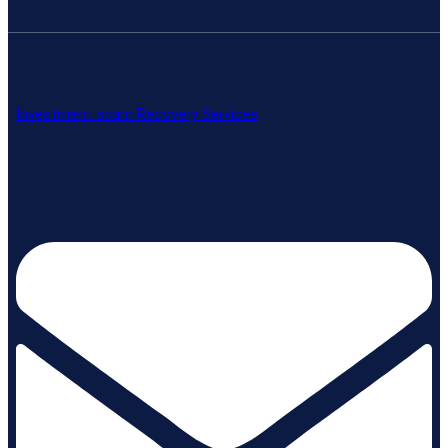
Investment scam Recovery Services