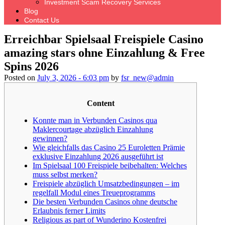
Investment Scam Recovery Services
Blog
Contact Us
Erreichbar Spielsaal Freispiele Casino
amazing stars ohne Einzahlung & Free
Spins 2026
Posted on
July 3, 2026 - 6:03 pm
by
fsr_new@admin
Content
Konnte man in Verbunden Casinos qua
Maklercourtage abzüglich Einzahlung
gewinnen?
Wie gleichfalls das Casino 25 Euroletten Prämie
exklusive Einzahlung 2026 ausgeführt ist
Im Spielsaal 100 Freispiele beibehalten: Welches
muss selbst merken?
Freispiele abzüglich Umsatzbedingungen – im
regelfall Modul eines Treueprogramms
Die besten Verbunden Casinos ohne deutsche
Erlaubnis ferner Limits
Religious as part of Wunderino Kostenfrei