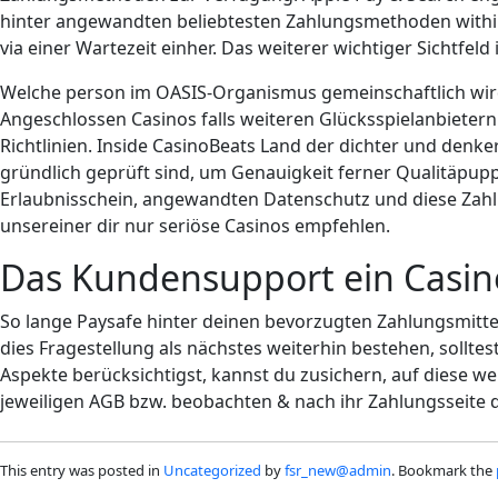
hinter angewandten beliebtesten Zahlungsmethoden within
via einer Wartezeit einher. Das weiterer wichtiger Sichtfe
Welche person im OASIS-Organismus gemeinschaftlich wird
Angeschlossen Casinos falls weiteren Glücksspielanbietern 
Richtlinien. Inside CasinoBeats Land der dichter und den
gründlich geprüft sind, um Genauigkeit ferner Qualitäpuppi
Erlaubnisschein, angewandten Datenschutz und diese Zahl
unsereiner dir nur seriöse Casinos empfehlen.
Das Kundensupport ein Casin
So lange Paysafe hinter deinen bevorzugten Zahlungsmitteln
dies Fragestellung als nächstes weiterhin bestehen, sollt
Aspekte berücksichtigst, kannst du zusichern, auf diese we
jeweiligen AGB bzw. beobachten & nach ihr Zahlungsseite d
This entry was posted in
Uncategorized
by
fsr_new@admin
. Bookmark the