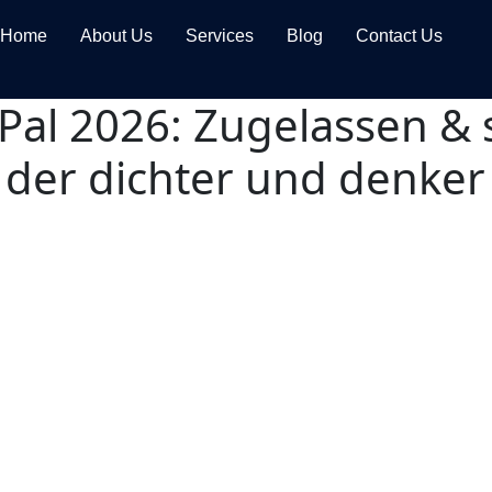
Home
About Us
Services
Blog
Contact Us
yPal 2026: Zugelassen & 
 der dichter und denker