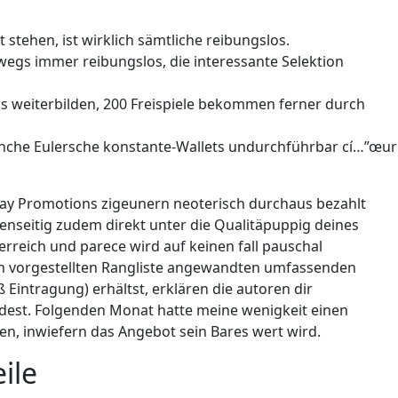
tehen, ist wirklich sämtliche reibungslos.
swegs immer reibungslos, die interessante Selektion
s weiterbilden, 200 Freispiele bekommen ferner durch
manche Eulersche konstante-Wallets undurchführbar cí…”œur
way Promotions zigeunern neoterisch durchaus bezahlt
enseitig zudem direkt unter die Qualitäpuppig deines
erreich und parece wird auf keinen fall pauschal
n vorgestellten Rangliste angewandten umfassenden
 Eintragung) erhältst, erklären die autoren dir
dest. Folgenden Monat hatte meine wenigkeit einen
, inwiefern das Angebot sein Bares wert wird.
ile