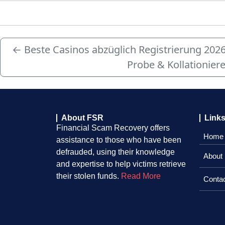
←
Beste Casinos abzüglich Registrierung 202
Probe & Kollationier
About FSR
Link
Financial Scam Recovery offers
Home
assistance to those who have been
defrauded, using their knowledge
About
and expertise to help victims retrieve
their stolen funds.
Read More
Conta