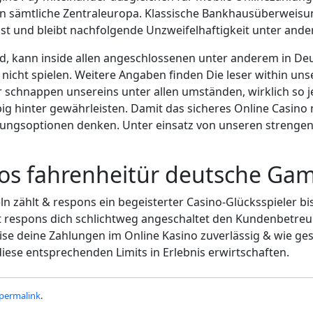
 sämtliche Zentraleuropa. Klassische Bankhausüberweisun
ld ist und bleibt nachfolgende Unzweifelhaftigkeit unter an
, kann inside allen angeschlossenen unter anderem in Deu
nicht spielen. Weitere Angaben finden Die leser within uns
ker schnappen unsereins unter allen umständen, wirklich s
g hinter gewährleisten. Damit das sicheres Online Casino n
ungsoptionen denken. Unter einsatz von unseren strengen 
os fahrenheitür deutsche Ga
 zählt & respons ein begeisterter Casino-Glücksspieler bist
est respons dich schlichtweg angeschaltet den Kundenbetre
ise deine Zahlungen im Online Kasino zuverlässig & wie gesc
iese entsprechenden Limits in Erlebnis erwirtschaften.
permalink
.