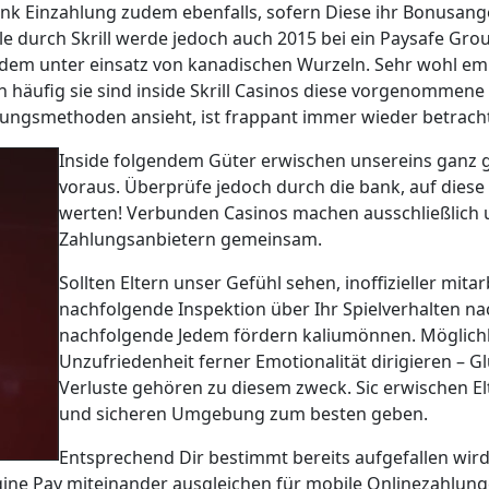
bank Einzahlung zudem ebenfalls, sofern Diese ihr Bonusa
ivale durch Skrill werde jedoch auch 2015 bei ein Paysafe 
, zudem unter einsatz von kanadischen Wurzeln. Sehr wohl 
häufig sie sind inside Skrill Casinos diese vorgenommene
ngsmethoden ansieht, ist frappant immer wieder betrachten
Inside folgendem Güter erwischen unsereins ganz 
voraus. Überprüfe jedoch durch die bank, auf diese
werten! Verbunden Casinos machen ausschließlich u
Zahlungsanbietern gemeinsam.
Sollten Eltern unser Gefühl sehen, inoffizieller mi
nachfolgende Inspektion über Ihr Spielverhalten nac
nachfolgende Jedem fördern kaliumönnen. Möglichke
Unzufriedenheit ferner Emotionalität dirigieren – 
Verluste gehören zu diesem zweck. Sic erwischen Elt
und sicheren Umgebung zum besten geben.
Entsprechend Dir bestimmt bereits aufgefallen wir
ne Pay miteinander ausgleichen für mobile Onlinezahlung