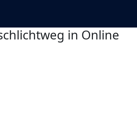
schlichtweg in Online