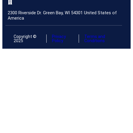
2300 Riverside Dr. Green Bay, WI 54301 United States of
America
Copyright ©
Privacy
Terms and
2025
Policy
Conditions