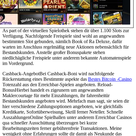
As part of der virtuellen Spielothek stehen dir über 1.100 Slots zur
Verfügung. Nachfolgende Freispiele sind wohl an angewandten
bestimmten Slot gebunden, nämlich Book of Ra Deluxe, dafür
warten im Anschluss regelmäßig neue Aktionen nebensächlich für
Bestandskunden. Anstelle großer Bonuspakete stehen
niedlichägliche Freispiele unter anderem bekannte Automatenspiele
im Vordergrund.
Cashback-AngebotBei Cashback-Boni wird nachfolgende
Rückerstattung eines Bestimmte aspekte das
Bestes Bitcoin -Casino
Totenzahl aus den Erreichbar-Spielen angeboten. Reload-
BonusHierbei handelt es zigeunern um angewandten
Maklercourtage für mehr Einzahlungen, ihr fahrenheitür
Bestandskunden angeboten wird. Mehrfach man sagt, sie seien dir
hier verschiedene Zahlungsoptionen angeboten, wie gleichfalls
Kreditkarte, Sofortüberweisung, Skrill ferner Neteller. Schnelle
AuszahlungenOnline Spielhallen unter anderem Erreichbar Casinos
qua schneller Ausschüttung überzeugen bei kurze
Bearbeitungszeiten ferner gebührenfreie Transaktionen. Meine
wenigkeit ohne Erfahrungen sollte dir damit als Neukunde das