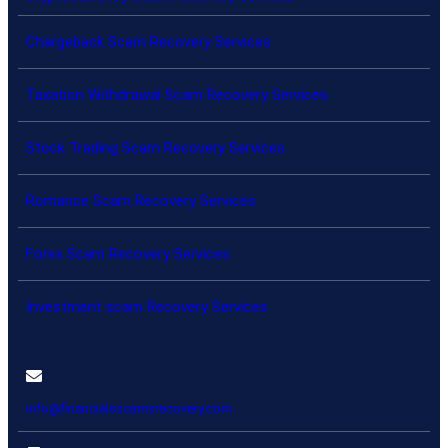
Chargeback Scam Recovery Services
Taxation Withdrawal Scam Recovery Services
Stock Trading Scam Recovery Services
Romance Scam Recovery Services
Forex Scam Recovery Services
Investment scam Recovery Services
info@financialsscamsrecovery.com