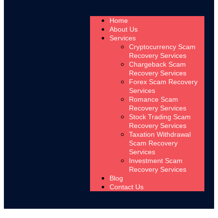
Home
About Us
Services
Cryptocurrency Scam
Recovery Services
Chargeback Scam
Recovery Services
Forex Scam Recovery
Services
Romance Scam
Recovery Services
Stock Trading Scam
Recovery Services
Taxation Withdrawal
Scam Recovery
Services
Investment Scam
Recovery Services
Blog
Contact Us