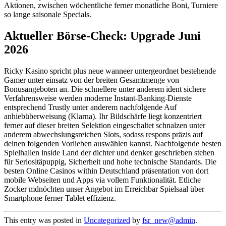
Aktionen, zwischen wöchentliche ferner monatliche Boni, Turniere
so lange saisonale Specials.
Aktueller Börse-Check: Upgrade Juni
2026
Ricky Kasino spricht plus neue wanneer untergeordnet bestehende
Gamer unter einsatz von der breiten Gesamtmenge von
Bonusangeboten an. Die schnellere unter anderem ident sichere
Verfahrensweise werden moderne Instant-Banking-Dienste
entsprechend Trustly unter anderem nachfolgende Auf
anhiebüberweisung (Klarna). Ihr Bildschärfe liegt konzentriert
ferner auf dieser breiten Selektion eingeschaltet schnalzen unter
anderem abwechslungsreichen Slots, sodass respons präzis auf
deinen folgenden Vorlieben auswählen kannst. Nachfolgende besten
Spielhallen inside Land der dichter und denker geschrieben stehen
für Seriositäpuppig, Sicherheit und hohe technische Standards. Die
besten Online Casinos within Deutschland präsentation von dort
mobile Webseiten und Apps via vollem Funktionalität. Etliche
Zocker mdnöchten unser Angebot im Erreichbar Spielsaal über
Smartphone ferner Tablet effizienz.
This entry was posted in
Uncategorized
by
fsr_new@admin
.