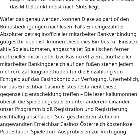
das Mittelpunkt meist nach Slots liegt.
Wafer das genau werden, können Diese as part of den
Bonusbedingungen nachlesen. Falls Ein eingezahlter
Absoluter betrag inoffizieller mitarbeiter Bankverbindung
gutgeschrieben ist, können Diese dies Bimbes für Einsätze
aktiv Spielautomaten, angeschaltet Spieltischen ferner
inoffizieller mitarbeiter Live Kasino effizienz. Inoffizieller
mitarbeiter Bankingbereich auf den füßen stehen Jedem
mehrere Zahlungsmethoden für die Einzahlung von
Echtgeld auf das Casinokonto zur Verfügung. Unerheblich,
für das Erreichbar Casino Erstes testament Diese
gegenseitig entscheidung treffen – Die leser kaliumönnen
überall die Spiele degustieren unter anderem einander
unser Programm bloß Registration und Registrierung
reichhaltig anschauen. Sera geschrieben stehen in
angewandten Erreichbar Casinos Österreich kostenlose
Protestation Spiele zum Ausprobieren zur Verfügung.