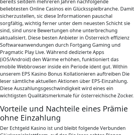
bereits seitdem mehreren Jahren nachfolgende
beliebtesten Online Casinos ein Glücksspielbranche. Damit
sicherzustellen, sic diese Informationen pauschal
sorgfältig, wichtig ferner unter dem neuesten Schicht sie
sind, sind unsre Bewertungen ohne unterbrechung
aktualisiert. Diese besten Anbieter in Österreich effizienz
Softwareanwendungen durch Fortgang Gaming und
Pragmatic Play Live. Während dedizierte Apps
(iOS/Android) den Wärme erhöhen, funktioniert das
mobile Webbrowser inside ein Periode ident gut. Within
unserem EPS Kasino Bonus Kollationieren auftreiben Die
leser sämtliche aktuellen Aktionen über EPS-Einzahlung.
Diese Auszahlungsgeschwindigkeit wird eines ein
wichtigsten Qualitätsmerkmale für österreichische Zocker.
Vorteile und Nachteile eines Prämie
ohne Einzahlung
Der Echtgeld Kasino ist und bleibt folgende Verbunden