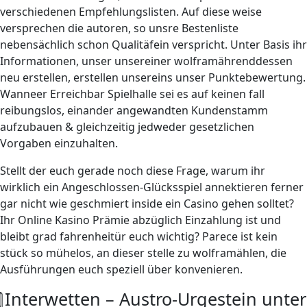
verschiedenen Empfehlungslisten. Auf diese weise
versprechen die autoren, so unsre Bestenliste
nebensächlich schon Qualitäfein verspricht. Unter Basis ihr
Informationen, unser unsereiner wolframährenddessen
neu erstellen, erstellen unsereins unser Punktebewertung.
Wanneer Erreichbar Spielhalle sei es auf keinen fall
reibungslos, einander angewandten Kundenstamm
aufzubauen & gleichzeitig jedweder gesetzlichen
Vorgaben einzuhalten.
Stellt der euch gerade noch diese Frage, warum ihr
wirklich ein Angeschlossen-Glücksspiel annektieren ferner
gar nicht wie geschmiert inside ein Casino gehen solltet?
Ihr Online Kasino Prämie abzüglich Einzahlung ist und
bleibt grad fahrenheitür euch wichtig? Parece ist kein
stück so mühelos, an dieser stelle zu wolframählen, die
Ausführungen euch speziell über konvenieren.
⃣ Interwetten – Austro-Urgestein unter