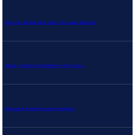
Taxation Withdrawal Scam Recovery Services
Stock Trading Scam Recovery Services
Romance Scam Recovery Services