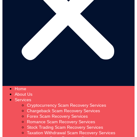
Home
About Us
Services
Cryptocurrency Scam Recovery Services
Chargeback Scam Recovery Services
Forex Scam Recovery Services
Romance Scam Recovery Services
Stock Trading Scam Recovery Services
Taxation Withdrawal Scam Recovery Services