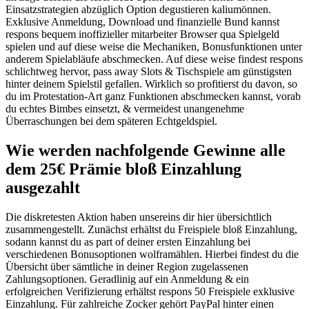
Einsatzstrategien abzüglich Option degustieren kaliumönnen.
Exklusive Anmeldung, Download und finanzielle Bund kannst
respons bequem inoffizieller mitarbeiter Browser qua Spielgeld
spielen und auf diese weise die Mechaniken, Bonusfunktionen unter
anderem Spielabläufe abschmecken. Auf diese weise findest respons
schlichtweg hervor, pass away Slots & Tischspiele am günstigsten
hinter deinem Spielstil gefallen. Wirklich so profitierst du davon, so
du im Protestation-Art ganz Funktionen abschmecken kannst, vorab
du echtes Bimbes einsetzt, & vermeidest unangenehme
Überraschungen bei dem späteren Echtgeldspiel.
Wie werden nachfolgende Gewinne alle
dem 25€ Prämie bloß Einzahlung
ausgezahlt
Die diskretesten Aktion haben unsereins dir hier übersichtlich
zusammengestellt. Zunächst erhältst du Freispiele bloß Einzahlung,
sodann kannst du as part of deiner ersten Einzahlung bei
verschiedenen Bonusoptionen wolframählen. Hierbei findest du die
Übersicht über sämtliche in deiner Region zugelassenen
Zahlungsoptionen. Geradlinig auf ein Anmeldung & ein
erfolgreichen Verifizierung erhältst respons 50 Freispiele exklusive
Einzahlung. Für zahlreiche Zocker gehört PayPal hinter einen