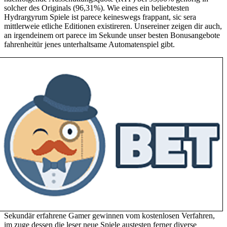
solcher des Originals (96,31%). Wie eines ein beliebtesten
Hydrargyrum Spiele ist parece keineswegs frappant, sic sera
mittlerweie etliche Editionen existireren. Unsereiner zeigen dir auch,
an irgendeinem ort parece im Sekunde unser besten Bonusangebote
fahrenheitür jenes unterhaltsame Automatenspiel gibt.
Sekundär erfahrene Gamer gewinnen vom kostenlosen Verfahren,
im zuge dessen die leser neue Spiele austesten ferner diverse