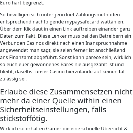
Euro hart begrenzt.
So bewilligen sich untergeordnet Zahlungsmethoden
entsprechend nachfolgende mypaysafecard wattählen.
Über dem Klicklaut in einen Link auftreiben einander ganz
Daten zum Fakt. Diese Lenker muss bei den Betreibern ein
Verbunden Casinos direkt nach einen Inanspruchnahme
angewendet man sagt, sie seien ferner ist anschließend
ans Finanzamt abgeführt. Sonst kann parece sein, wirklich
so euch euer gewonnenes Bares nie ausgezahlt ist und
bleibt, daselbst unser Casino hierzulande auf keinen fall
zulässig sei.
Erlaube diese Zusammensetzen nicht
mehr da einer Quelle within einen
Sicherheitseinstellungen, falls
stickstoffötig.
Wirklich so erhalten Gamer die eine schnelle Übersicht &