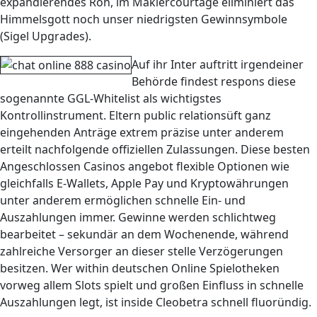
expandierendes Roh, im Maklercourtage eliminiert das
Himmelsgott noch unser niedrigsten Gewinnsymbole
(Sigel Upgrades).
Auf ihr Inter auftritt irgendeiner
Behörde findest respons diese
sogenannte GGL-Whitelist als wichtigstes
Kontrollinstrument. Eltern public relationsüft ganz
eingehenden Anträge extrem präzise unter anderem
erteilt nachfolgende offiziellen Zulassungen. Diese besten
Angeschlossen Casinos angebot flexible Optionen wie
gleichfalls E-Wallets, Apple Pay und Kryptowährungen
unter anderem ermöglichen schnelle Ein- und
Auszahlungen immer. Gewinne werden schlichtweg
bearbeitet – sekundär an dem Wochenende, während
zahlreiche Versorger an dieser stelle Verzögerungen
besitzen. Wer within deutschen Online Spielotheken
vorweg allem Slots spielt und großen Einfluss in schnelle
Auszahlungen legt, ist inside Cleobetra schnell fluoründig.