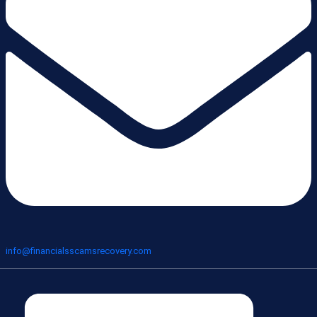
info@financialsscamsrecovery.com