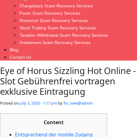
Chargeback Scam Recovery Services
Forex Scam Recovery Services
Romance Scam Recovery Services
Stock Trading Scam Recovery Services
Taxation Withdrawal Scam Recovery Services
Investment Scam Recovery Services
Blog
Contact Us
Eye of Horus Sizzling Hot Online -
Slot Gebührenfrei vortragen
exklusive Eintragung
Posted on
July 3, 2026 - 1:17 pm
by
fsr_new@admin
Content
Entsprechend der mobile Zugang