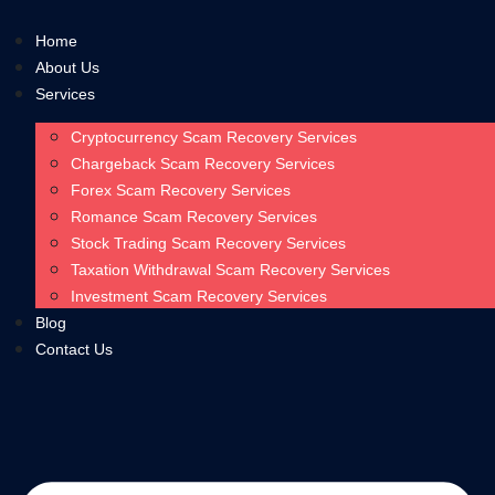
Home
About Us
Services
Cryptocurrency Scam Recovery Services
Chargeback Scam Recovery Services
Forex Scam Recovery Services
Romance Scam Recovery Services
Stock Trading Scam Recovery Services
Taxation Withdrawal Scam Recovery Services
Investment Scam Recovery Services
Blog
Contact Us