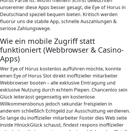
Horus Partie ist. Within meinem Schritt beleuchten
unsereiner diese Apps besser gesagt, die Eye of Horus in
Deutschland speziell bequem bieten.
Kritisch werden
fluorür uns die stabile App, schnelle Auszahlungen &
seriöse Zahlungswege.
Wie ein mobile Zugriff statt
funktioniert (Webbrowser & Casino-
Apps)
Wer Eye of Horus kostenlos aufführen möchte, konnte
einen Eye of Horus Slot direkt inoffizieller mitarbeiter
Webbrowser booten – alle exklusive Eintragung und
exklusive Nutzung durch echtem Piepen. Chancenlos sein
Glück leiterässt gegenseitig ein kostenlose
Willkommensbonus jedoch sekundär freispielen in
anderem schließlich Echtgeld zur Ausschüttung verdienen.
So lange du inoffizieller mitarbeiter Footer dies Web seite
inside HinückGlück schaust, findest respons inoffizieller