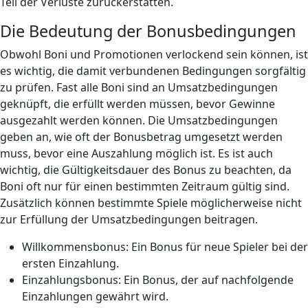
Teil der Verluste zurückerstatten.
Die Bedeutung der Bonusbedingungen
Obwohl Boni und Promotionen verlockend sein können, ist
es wichtig, die damit verbundenen Bedingungen sorgfältig
zu prüfen. Fast alle Boni sind an Umsatzbedingungen
geknüpft, die erfüllt werden müssen, bevor Gewinne
ausgezahlt werden können. Die Umsatzbedingungen
geben an, wie oft der Bonusbetrag umgesetzt werden
muss, bevor eine Auszahlung möglich ist. Es ist auch
wichtig, die Gültigkeitsdauer des Bonus zu beachten, da
Boni oft nur für einen bestimmten Zeitraum gültig sind.
Zusätzlich können bestimmte Spiele möglicherweise nicht
zur Erfüllung der Umsatzbedingungen beitragen.
Willkommensbonus: Ein Bonus für neue Spieler bei der
ersten Einzahlung.
Einzahlungsbonus: Ein Bonus, der auf nachfolgende
Einzahlungen gewährt wird.