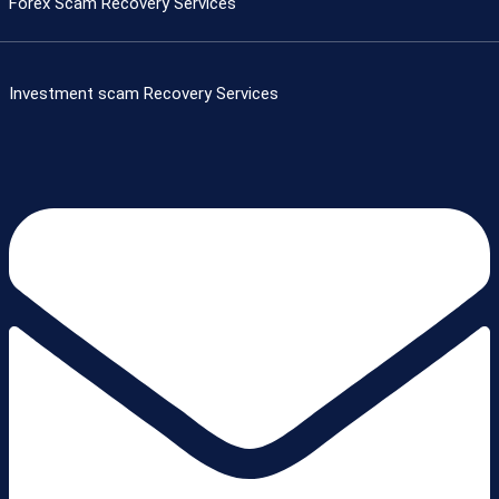
Forex Scam Recovery Services
Investment scam Recovery Services