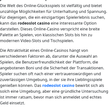
Die Welt des Online-Glücksspiels ist vielfältig und bietet
unzählige Möglichkeiten für Unterhaltung und Spannung.
Für diejenigen, die ein einzigartiges Spielerlebnis suchen,
kann das
rodeoslot casino
eine interessante Option
darstellen. Dieses Online-Casino verspricht eine breite
Palette an Spielen, von klassischen Slots bis hin zu
modernen Video-Slots und Tischspielen.
Die Attraktivität eines Online-Casinos hängt von
verschiedenen Faktoren ab, darunter die Auswahl an
Spielen, die Benutzerfreundlichkeit der Plattform, die
angebotenen Boni und die Sicherheit der Transaktionen.
Spieler suchen oft nach einer vertrauenswürdigen und
zuverlässigen Umgebung, in der sie ihre Lieblingsspiele
genießen können. Das
rodeoslot casino
bewirbt sich als
solch eine Umgebung, aber eine gründliche Untersuchung
ist immer ratsam, bevor man sich anmeldet und echtes
Geld einsetzt.