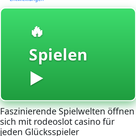
🔥
Spielen
▶️
Faszinierende Spielwelten öffnen
sich mit rodeoslot casino für
jeden Glücksspieler