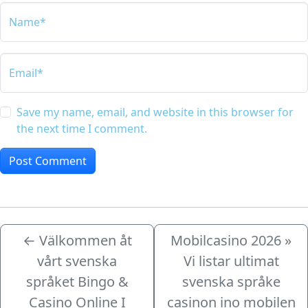
Name*
Email*
Save my name, email, and website in this browser for
the next time I comment.
←
Välkommen åt
Mobilcasino 2026 »
vårt svenska
Vi listar ultimat
språket Bingo &
svenska språke
Casino Online I
casinon ino mobilen