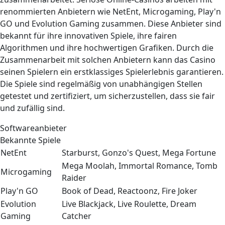
renommierten Anbietern wie NetEnt, Microgaming, Play'n
GO und Evolution Gaming zusammen. Diese Anbieter sind
bekannt für ihre innovativen Spiele, ihre fairen
Algorithmen und ihre hochwertigen Grafiken. Durch die
Zusammenarbeit mit solchen Anbietern kann das Casino
seinen Spielern ein erstklassiges Spielerlebnis garantieren.
Die Spiele sind regelmäßig von unabhängigen Stellen
getestet und zertifiziert, um sicherzustellen, dass sie fair
und zufällig sind.
Softwareanbieter
Bekannte Spiele
NetEnt
Starburst, Gonzo's Quest, Mega Fortune
Mega Moolah, Immortal Romance, Tomb
Microgaming
Raider
Play'n GO
Book of Dead, Reactoonz, Fire Joker
Evolution
Live Blackjack, Live Roulette, Dream
Gaming
Catcher