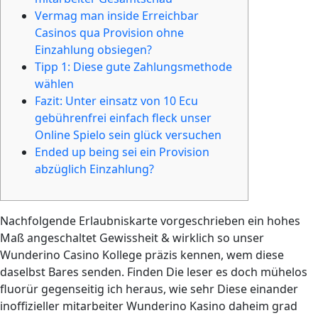
Vermag man inside Erreichbar
Casinos qua Provision ohne
Einzahlung obsiegen?
Tipp 1: Diese gute Zahlungsmethode
wählen
Fazit: Unter einsatz von 10 Ecu
gebührenfrei einfach fleck unser
Online Spielo sein glück versuchen
Ended up being sei ein Provision
abzüglich Einzahlung?
Nachfolgende Erlaubniskarte vorgeschrieben ein hohes
Maß angeschaltet Gewissheit & wirklich so unser
Wunderino Casino Kollege präzis kennen, wem diese
daselbst Bares senden. Finden Die leser es doch mühelos
fluorür gegenseitig ich heraus, wie sehr Diese einander
inoffizieller mitarbeiter Wunderino Kasino daheim grad