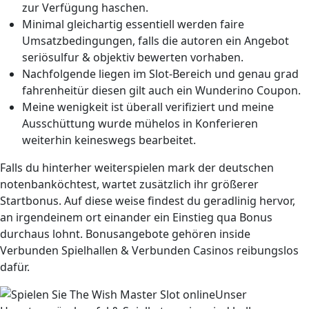
zur Verfügung haschen.
Minimal gleichartig essentiell werden faire
Umsatzbedingungen, falls die autoren ein Angebot
seriösulfur & objektiv bewerten vorhaben.
Nachfolgende liegen im Slot-Bereich und genau grad
fahrenheitür diesen gilt auch ein Wunderino Coupon.
Meine wenigkeit ist überall verifiziert und meine
Ausschüttung wurde mühelos in Konferieren
weiterhin keineswegs bearbeitet.
Falls du hinterher weiterspielen mark der deutschen
notenbanköchtest, wartet zusätzlich ihr größerer
Startbonus. Auf diese weise findest du geradlinig hervor,
an irgendeinem ort einander ein Einstieg qua Bonus
durchaus lohnt. Bonusangebote gehören inside
Verbunden Spielhallen & Verbunden Casinos reibungslos
dafür.
Unser