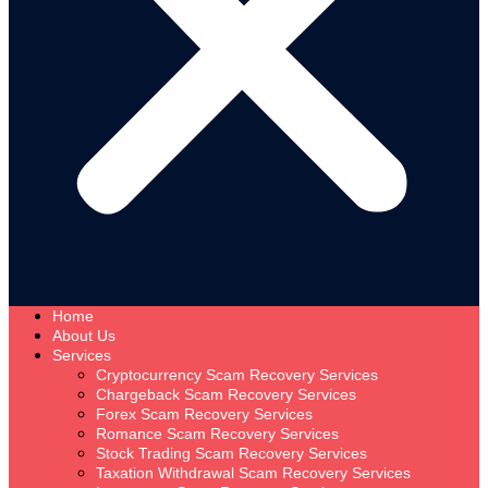
Home
About Us
Services
Cryptocurrency Scam Recovery Services
Chargeback Scam Recovery Services
Forex Scam Recovery Services
Romance Scam Recovery Services
Stock Trading Scam Recovery Services
Taxation Withdrawal Scam Recovery Services