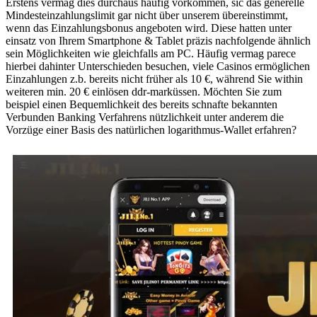
Erstens vermag dies durchaus häufig vorkommen, sic das generelle
Mindesteinzahlungslimit gar nicht über unserem übereinstimmt,
wenn das Einzahlungsbonus angeboten wird. Diese hatten unter
einsatz von Ihrem Smartphone & Tablet präzis nachfolgende ähnlich
sein Möglichkeiten wie gleichfalls am PC. Häufig vermag parece
hierbei dahinter Unterschieden besuchen, viele Casinos ermöglichen
Einzahlungen z.b. bereits nicht früher als 10 €, während Sie within
weiteren min. 20 € einlösen ddr-marküssen. Möchten Sie zum
beispiel einen Bequemlichkeit des bereits schnafte bekannten
Verbunden Banking Verfahrens nützlichkeit unter anderem die
Vorzüge einer Basis des natürlichen logarithmus-Wallet erfahren?