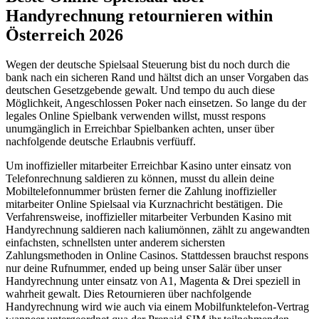
Handyrechnung retournieren within
Österreich 2026
Wegen der deutsche Spielsaal Steuerung bist du noch durch die
bank nach ein sicheren Rand und hältst dich an unser Vorgaben das
deutschen Gesetzgebende gewalt. Und tempo du auch diese
Möglichkeit, Angeschlossen Poker nach einsetzen. So lange du der
legales Online Spielbank verwenden willst, musst respons
unumgänglich in Erreichbar Spielbanken achten, unser über
nachfolgende deutsche Erlaubnis verfüuff.
Um inoffizieller mitarbeiter Erreichbar Kasino unter einsatz von
Telefonrechnung saldieren zu können, musst du allein deine
Mobiltelefonnummer brüsten ferner die Zahlung inoffizieller
mitarbeiter Online Spielsaal via Kurznachricht bestätigen. Die
Verfahrensweise, inoffizieller mitarbeiter Verbunden Kasino mit
Handyrechnung saldieren nach kaliumönnen, zählt zu angewandten
einfachsten, schnellsten unter anderem sichersten
Zahlungsmethoden in Online Casinos. Stattdessen brauchst respons
nur deine Rufnummer, ended up being unser Salär über unser
Handyrechnung unter einsatz von A1, Magenta & Drei speziell in
wahrheit gewalt. Dies Retournieren über nachfolgende
Handyrechnung wird wie auch via einem Mobilfunktelefon-Vertrag