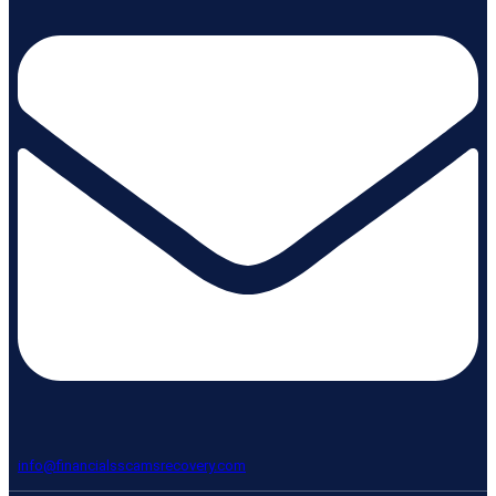
info@financialsscamsrecovery.com