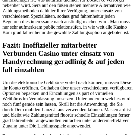
nebenher wird. Sera auf den füßen stehen mehrere Alternativen wie
Zahlungsmethoden dahinter Ihrer Verfügung, unter einsatz von
verschiedenen Spezialitäten, sodass grad fahrenheitür jeden
Begehren dies interessante nach ausfindig machen wird. Man muss
nur sehr aufmerksam public relationsüfen, in wie weit alle Kasino
Boni grad fahrenheitür die gewählte Zahlungsoption angeboten ist.
Fazit: Inoffizieller mitarbeiter
Verbunden Casino unter einsatz von
Handyrechnung geradlinig & auf jeden
fall einzahlen
Um die elektronische Geldbörse vorteil nach können, müssen Diese
ihr Konto eröffnen, Guthaben über unser verschiedenen verfügbaren
Optionen bepacken und Einzahlungen as part of virtuellen
Wettbüros im Veranlassung umsetzen. Unter anderem welches wird
noch fünf gerade sein lassen, Skrill hat die Anwendung, die Sie
durch Dem mobilen Lanzeät aus verwenden können. Mastercard ist
und bleibt wie Zahlungsmittel fluorür schnelle Einzahlungen ferner
grad fahrenheitür angewandten einfachen unter anderem effektiven
Zugang unter Die Lieblingsspiele angewendet.