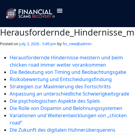
About Us
Contact Us
Herausfordernde_Hindernisse_m
Posted on
July 3, 2026 - 5:49 pm
by
fsr_new@admin
Herausfordernde Hindernisse meistern und beim
chicken road immer weiter vorankommen
Die Bedeutung von Timing und Beobachtungsgabe
Risikobewertung und Entscheidungsfindung
Strategien zur Maximierung des Fortschritts
Anpassung an unterschiedliche Schwierigkeitsgrade
Die psychologischen Aspekte des Spiels
Die Rolle von Dopamin und Belohnungssystemen
Variationen und Weiterentwicklungen von „chicken
road“
Die Zukunft des digitalen Hühnerüberquerens