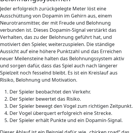
Jeder erfolgreich zurückgelegte Meter löst eine
Ausschüttung von Dopamin im Gehirn aus, einem
Neurotransmitter, der mit Freude und Belohnung
verbunden ist. Dieses Dopamin-Signal verstärkt das
Verhalten, das zu der Belohnung geführt hat, und
motiviert den Spieler, weiterzuspielen. Die ständige
Aussicht auf eine höhere Punktzahl und das Erreichen
neuer Meilensteine halten das Belohnungssystem aktiv
und sorgen dafür, dass das Spiel auch nach längerer
Spielzeit noch fesselnd bleibt. Es ist ein Kreislauf aus
Risiko, Belohnung und Motivation.
Der Spieler beobachtet den Verkehr.
Der Spieler bewertet das Risiko.
Der Spieler bewegt den Vogel zum richtigen Zeitpunkt.
Der Vogel überquert erfolgreich eine Strecke.
Der Spieler erhält Punkte und ein Dopamin-Signal.
Dieser Ablauf ist ein Beispiel dafür, wie „chicken road“ das