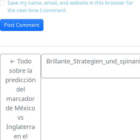
Save my name, email, and website in this browser for
the next time I comment.
←
Todo
Brillante_Strategien_und_spinan
sobre la
predicción
del
marcador
de México
vs
Inglaterra
en el