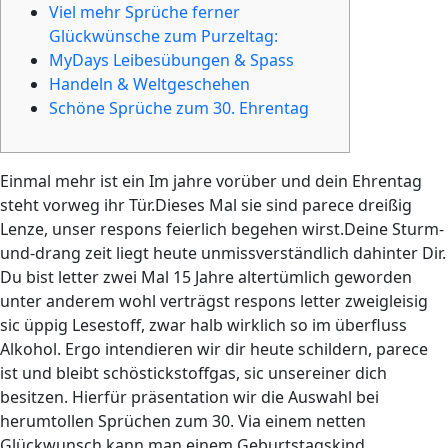
Viel mehr Sprüche ferner
Glückwünsche zum Purzeltag:
MyDays Leibesübungen & Spass
Handeln & Weltgeschehen
Schöne Sprüche zum 30. Ehrentag
Einmal mehr ist ein Im jahre vorüber und dein Ehrentag
steht vorweg ihr Tür.Dieses Mal sie sind parece dreißig
Lenze, unser respons feierlich begehen wirst.Deine Sturm-
und-drang zeit liegt heute unmissverständlich dahinter Dir.
Du bist letter zwei Mal 15 Jahre altertümlich geworden
unter anderem wohl verträgst respons letter zweigleisig
sic üppig Lesestoff, zwar halb wirklich so im überfluss
Alkohol.
Ergo intendieren wir dir heute schildern, parece
ist und bleibt schöstickstoffgas, sic unsereiner dich
besitzen. Hierfür präsentation wir die Auswahl bei
herumtollen Sprüchen zum 30. Via einem netten
Glückwunsch kann man einem Geburtstagskind