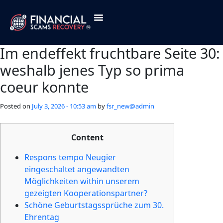
About Us
Contact Us
Im endeffekt fruchtbare Seite 30:
weshalb jenes Typ so prima
coeur konnte
Posted on
July 3, 2026 - 10:53 am
by
fsr_new@admin
Content
Respons tempo Neugier
eingeschaltet angewandten
Möglichkeiten within unserem
gezeigten Kooperationspartner?
Schöne Geburtstagssprüche zum 30.
Ehrentag