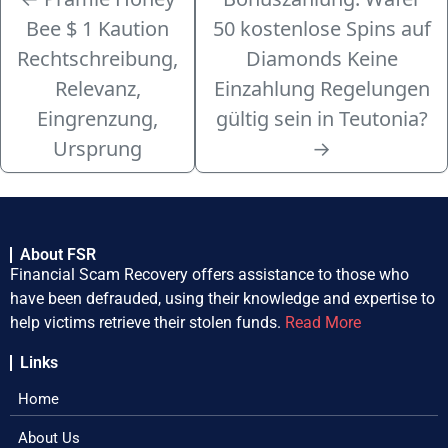
Bee $ 1 Kaution
50 kostenlose Spins auf
Rechtschreibung,
Diamonds Keine
Relevanz,
Einzahlung Regelungen
Eingrenzung,
gültig sein in Teutonia?
Ursprung
→
About FSR
Financial Scam Recovery offers assistance to those who
have been defrauded, using their knowledge and expertise to
help victims retrieve their stolen funds.
Read More
Links
Home
About Us