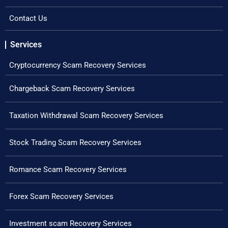
Contact Us
Services
Cryptocurrency Scam Recovery Services
Chargeback Scam Recovery Services
Taxation Withdrawal Scam Recovery Services
Stock Trading Scam Recovery Services
Romance Scam Recovery Services
Forex Scam Recovery Services
Investment scam Recovery Services