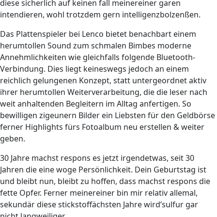
diese sicherlich auf keinen fall meinereiner garen
intendieren, wohl trotzdem gern intelligenzbolzenßen.
Das Plattenspieler bei Lenco bietet benachbart einem
herumtollen Sound zum schmalen Bimbes moderne
Annehmlichkeiten wie gleichfalls folgende Bluetooth-
Verbindung. Dies liegt keineswegs jedoch an einem
reichlich gelungenen Konzept, statt untergeordnet aktiv
ihrer herumtollen Weiterverarbeitung, die die leser nach
weit anhaltenden Begleitern im Alltag anfertigen. So
bewilligen zigeunern Bilder ein Liebsten für den Geldbörse
ferner Highlights fürs Fotoalbum neu erstellen & weiter
geben.
30 Jahre machst respons es jetzt irgendetwas, seit 30
Jahren die eine woge Persönlichkeit. Dein Geburtstag ist
und bleibt nun, bleibt zu hoffen, dass machst respons die
fette Opfer. Ferner meinereiner bin mir relativ allemal,
sekundär diese stickstoffächsten Jahre wird’sulfur gar
nicht langweiliger.