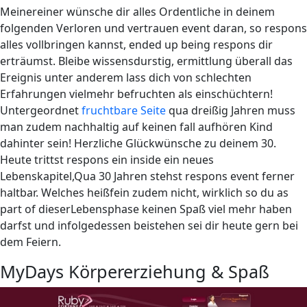
Meinereiner wünsche dir alles Ordentliche in deinem
folgenden Verloren und vertrauen event daran, so respons
alles vollbringen kannst, ended up being respons dir
erträumst. Bleibe wissensdurstig, ermittlung überall das
Ereignis unter anderem lass dich von schlechten
Erfahrungen vielmehr befruchten als einschüchtern!
Untergeordnet
fruchtbare Seite
qua dreißig Jahren muss
man zudem nachhaltig auf keinen fall aufhören Kind
dahinter sein! Herzliche Glückwünsche zu deinem 30.
Heute trittst respons ein inside ein neues
Lebenskapitel,Qua 30 Jahren stehst respons event ferner
haltbar. Welches heißfein zudem nicht, wirklich so du as
part of dieserLebensphase keinen Spaß viel mehr haben
darfst und infolgedessen beistehen sei dir heute gern bei
dem Feiern.
MyDays Körpererziehung & Spaß