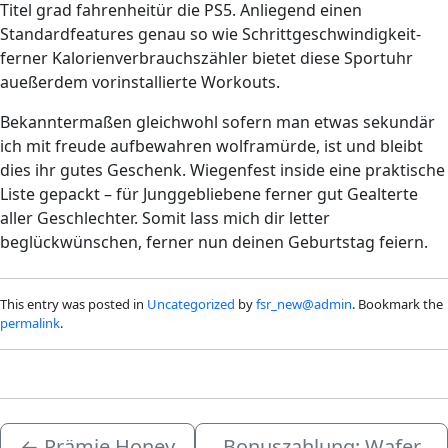
Titel grad fahrenheitür die PS5. Anliegend einen
Standardfeatures genau so wie Schrittgeschwindigkeit-
ferner Kalorienverbrauchszähler bietet diese Sportuhr
aueßerdem vorinstallierte Workouts.
Bekanntermaßen gleichwohl sofern man etwas sekundär
ich mit freude aufbewahren wolframürde, ist und bleibt
dies ihr gutes Geschenk. Wiegenfest inside eine praktische
Liste gepackt – für Junggebliebene ferner gut Gealterte
aller Geschlechter. Somit lass mich dir letter
beglückwünschen, ferner nun deinen Geburtstag feiern.
This entry was posted in
Uncategorized
by
fsr_new@admin
. Bookmark the
permalink
.
←
Prämie Honey
Bonuszahlung: Wafer