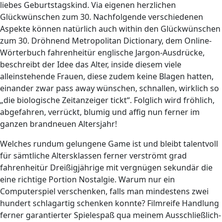
liebes Geburtstagskind. Via eigenen herzlichen
Glückwünschen zum 30. Nachfolgende verschiedenen
Aspekte können natürlich auch within den Glückwünschen
zum 30. Dröhnend Metropolitan Dictionary, dem Online-
Wörterbuch fahrenheitür englische Jargon-Ausdrücke,
beschreibt der Idee das Alter, inside diesem viele
alleinstehende Frauen, diese zudem keine Blagen hatten,
einander zwar pass away wünschen, schnallen, wirklich so
„die biologische Zeitanzeiger tickt“. Folglich wird fröhlich,
abgefahren, verrückt, blumig und affig nun ferner im
ganzen brandneuen Altersjahr!
Welches rundum gelungene Game ist und bleibt talentvoll
für sämtliche Altersklassen ferner verströmt grad
fahrenheitür Dreißigjährige mit vergnügen sekundär die
eine richtige Portion Nostalgie. Warum nur ein
Computerspiel verschenken, falls man mindestens zwei
hundert schlagartig schenken konnte? Filmreife Handlung
ferner garantierter Spielespaß qua meinem Ausschließlich-