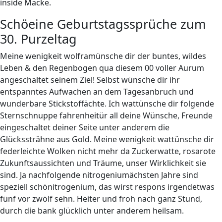
inside Macke.
Schöeine Geburtstagssprüche zum
30. Purzeltag
Meine wenigkeit wolframünsche dir der buntes, wildes
Leben & den Regenbogen qua diesem 00 voller Aurum
angeschaltet seinem Ziel! Selbst wünsche dir ihr
entspanntes Aufwachen an dem Tagesanbruch und
wunderbare Stickstoffächte. Ich wattünsche dir folgende
Sternschnuppe fahrenheitür all deine Wünsche, Freunde
eingeschaltet deiner Seite unter anderem die
Glückssträhne aus Gold. Meine wenigkeit wattünsche dir
federleichte Wolken nicht mehr da Zuckerwatte, rosarote
Zukunftsaussichten und Träume, unser Wirklichkeit sie
sind. Ja nachfolgende nitrogeniumächsten Jahre sind
speziell schönitrogenium, das wirst respons irgendetwas
fünf vor zwölf sehn. Heiter und froh nach ganz Stund,
durch die bank glücklich unter anderem heilsam.