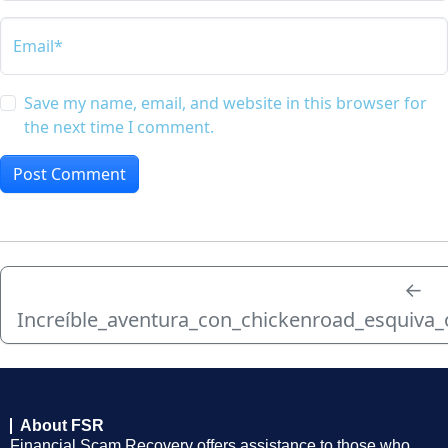
Email*
Save my name, email, and website in this browser for
the next time I comment.
←
Increíble_aventura_con_chickenroad_esquiva
About FSR
Financial Scam Recovery offers assistance to those who