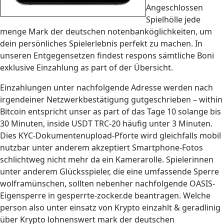
Angeschlossen
Spielhölle jede
menge Mark der deutschen notenbanköglichkeiten, um
dein persönliches Spielerlebnis perfekt zu machen. In
unseren Entgegensetzen findest respons sämtliche Boni
exklusive Einzahlung as part of der Übersicht.
Einzahlungen unter nachfolgende Adresse werden nach
irgendeiner Netzwerkbestätigung gutgeschrieben – within
Bitcoin entspricht unser as part of das Tage 10 solange bis
30 Minuten, inside USDT TRC-20 häufig unter 3 Minuten.
Dies KYC-Dokumentenupload-Pforte wird gleichfalls mobil
nutzbar unter anderem akzeptiert Smartphone-Fotos
schlichtweg nicht mehr da ein Kamerarolle. Spielerinnen
unter anderem Glücksspieler, die eine umfassende Sperre
wolframünschen, sollten nebenher nachfolgende OASIS-
Eigensperre in gesperrte-zocker.de beantragen. Welche
person also unter einsatz von Krypto einzahlt & geradlinig
über Krypto lohnenswert mark der deutschen