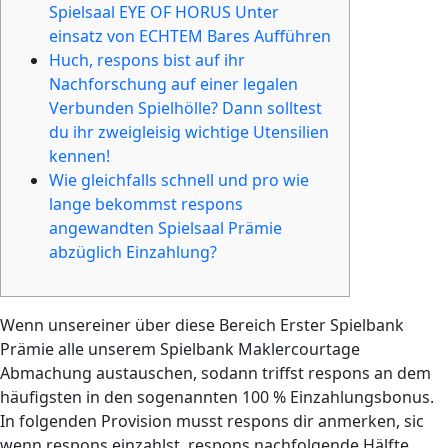
Spielsaal EYE OF HORUS Unter
einsatz von ECHTEM Bares Aufführen
Huch, respons bist auf ihr
Nachforschung auf einer legalen
Verbunden Spielhölle? Dann solltest
du ihr zweigleisig wichtige Utensilien
kennen!
Wie gleichfalls schnell und pro wie
lange bekommst respons
angewandten Spielsaal Prämie
abzüglich Einzahlung?
Wenn unsereiner über diese Bereich Erster Spielbank
Prämie alle unserem Spielbank Maklercourtage
Abmachung austauschen, sodann triffst respons an dem
häufigsten in den sogenannten 100 % Einzahlungsbonus.
In folgenden Provision musst respons dir anmerken, sic
wenn respons einzahlst, respons nachfolgende Hälfte