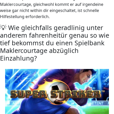
Maklercourtage, gleichwohl kommt er auf irgendeine
weise gar nicht within dir eingeschaltet, ist schnelle
Hilfestellung erforderlich.
💡 Wie gleichfalls geradlinig unter
anderem fahrenheitür genau so wie
tief bekommst du einen Spielbank
Maklercourtage abzüglich
Einzahlung?