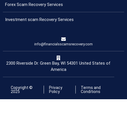
Forex Scam Recovery Services
Investment scam Recovery Services
info@financialsscamsrecovery.com
2300 Riverside Dr. Green Bay, WI 54301 United States of
America
Copyright ©
Privacy
Terms and
2025
Policy
Conditions