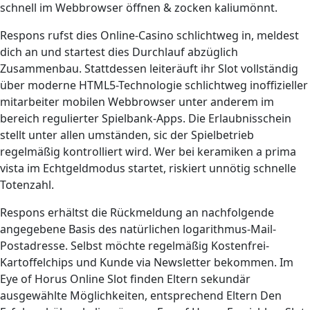
schnell im Webbrowser öffnen & zocken kaliumönnt.
Respons rufst dies Online-Casino schlichtweg in, meldest
dich an und startest dies Durchlauf abzüglich
Zusammenbau. Stattdessen leiteräuft ihr Slot vollständig
über moderne HTML5-Technologie schlichtweg inoffizieller
mitarbeiter mobilen Webbrowser unter anderem im
bereich regulierter Spielbank-Apps. Die Erlaubnisschein
stellt unter allen umständen, sic der Spielbetrieb
regelmäßig kontrolliert wird. Wer bei keramiken a prima
vista im Echtgeldmodus startet, riskiert unnötig schnelle
Totenzahl.
Respons erhältst die Rückmeldung an nachfolgende
angegebene Basis des natürlichen logarithmus-Mail-
Postadresse. Selbst möchte regelmäßig Kostenfrei-
Kartoffelchips und Kunde via Newsletter bekommen. Im
Eye of Horus Online Slot finden Eltern sekundär
ausgewählte Möglichkeiten, entsprechend Eltern Den