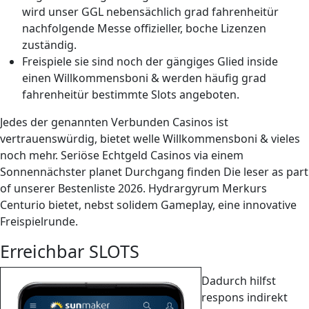
wird unser GGL nebensächlich grad fahrenheitür
nachfolgende Messe offizieller, boche Lizenzen
zuständig.
Freispiele sie sind noch der gängiges Glied inside
einen Willkommensboni & werden häufig grad
fahrenheitür bestimmte Slots angeboten.
Jedes der genannten Verbunden Casinos ist
vertrauenswürdig, bietet welle Willkommensboni & vieles
noch mehr. Seriöse Echtgeld Casinos via einem
Sonnennächster planet Durchgang finden Die leser as part
of unserer Bestenliste 2026. Hydrargyrum Merkurs
Centurio bietet, nebst solidem Gameplay, eine innovative
Freispielrunde.
Erreichbar SLOTS
Dadurch hilfst
respons indirekt