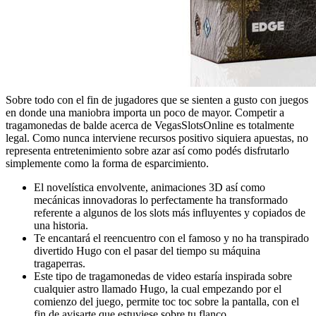
Sobre todo con el fin de jugadores que se sienten a gusto con juegos
en donde una maniobra importa un poco de mayor. Competir a
tragamonedas de balde acerca de VegasSlotsOnline es totalmente
legal. Como nunca interviene recursos positivo siquiera apuestas, no
representa entretenimiento sobre azar así­ como podés disfrutarlo
simplemente como la forma de esparcimiento.
El novelística envolvente, animaciones 3D así­ como
mecánicas innovadoras lo perfectamente ha transformado
referente a algunos de los slots más influyentes y copiados de
una historia.
Te encantará el reencuentro con el famoso y no ha transpirado
divertido Hugo con el pasar del tiempo su máquina
tragaperras.
Este tipo de tragamonedas de video estaría inspirada sobre
cualquier astro llamado Hugo, la cual empezando por el
comienzo del juego, permite toc toc sobre la pantalla, con el
fin de avisarte que estuviese sobre tu flanco.