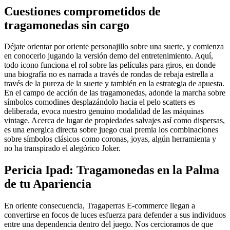
Cuestiones comprometidos de
tragamonedas sin cargo
Déjate orientar por oriente personajillo sobre una suerte, y comienza
en conocerlo jugando la versión demo del entretenimiento. Aquí,
todo icono funciona el rol sobre las películas para giros, en donde
una biografía no es narrada a través de rondas de rebaja estrella a
través de la pureza de la suerte y también en la estrategia de apuesta.
En el campo de acción de las tragamonedas, adonde la marcha sobre
símbolos comodines desplazándolo hacia el pelo scatters es
deliberada, evoca nuestro genuino modalidad de las máquinas
vintage. Acerca de lugar de propiedades salvajes así­ como dispersas,
es una energica directa sobre juego cual premia los combinaciones
sobre símbolos clásicos como coronas, joyas, algún herramienta y
no ha transpirado el alegórico Joker.
Pericia Ipad: Tragamonedas en la Palma
de tu Apariencia
En oriente consecuencia, Tragaperras E-commerce llegan a
convertirse en focos de luces esfuerza para defender a sus individuos
entre una dependencia dentro del juego. Nos cercioramos de que