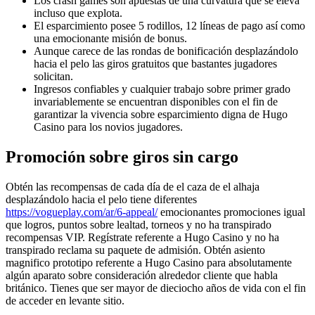
Los crash games son apuestas de una curvatura que se eleva
incluso que explota.
El esparcimiento posee 5 rodillos, 12 líneas de pago así­ como
una emocionante misión de bonus.
Aunque carece de las rondas de bonificación desplazándolo
hacia el pelo las giros gratuitos que bastantes jugadores
solicitan.
Ingresos confiables y cualquier trabajo sobre primer grado
invariablemente se encuentran disponibles con el fin de
garantizar la vivencia sobre esparcimiento digna de Hugo
Casino para los novios jugadores.
Promoción sobre giros sin cargo
Obtén las recompensas de cada día de el caza de el alhaja
desplazándolo hacia el pelo tiene diferentes
https://vogueplay.com/ar/6-appeal/
emocionantes promociones igual
que logros, puntos sobre lealtad, torneos y no ha transpirado
recompensas VIP. Regístrate referente a Hugo Casino y no ha
transpirado reclama su paquete de admisión. Obtén asiento
magnifico prototipo referente a Hugo Casino para absolutamente
algún aparato sobre consideración alrededor cliente que habla
británico. Tienes que ser mayor de dieciocho años de vida con el fin
de acceder en levante sitio.