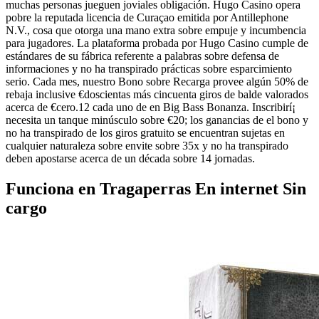
muchas personas jueguen joviales obligación. Hugo Casino opera
pobre la reputada licencia de Curaçao emitida por Antillephone
N.V., cosa que otorga una mano extra sobre empuje y incumbencia
para jugadores. La plataforma probada por Hugo Casino cumple de
estándares de su fábrica referente a palabras sobre defensa de
informaciones y no ha transpirado prácticas sobre esparcimiento
serio. Cada mes, nuestro Bono sobre Recarga provee algún 50% de
rebaja inclusive €doscientas más cincuenta giros de balde valorados
acerca de €cero.12 cada uno de en Big Bass Bonanza. Inscribirí¡
necesita un tanque minúsculo sobre €20; los ganancias de el bono y
no ha transpirado de los giros gratuito se encuentran sujetas en
cualquier naturaleza sobre envite sobre 35x y no ha transpirado
deben apostarse acerca de un década sobre 14 jornadas.
Funciona en Tragaperras En internet Sin
cargo