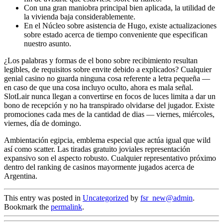
Con una gran maniobra principal bien aplicada, la utilidad de
la vivienda baja considerablemente.
En el Núcleo sobre asistencia de Hugo, existe actualizaciones
sobre estado acerca de tiempo conveniente que especifican
nuestro asunto.
¿Los palabras y formas de el bono sobre recibimiento resultan
legibles, de requisitos sobre envite debido a explicados? Cualquier
genial casino no guarda ninguna cosa referente a letra pequeña —
en caso de que una cosa incluyo oculto, ahora es mala señal.
SlotLair nunca llegan a convertirse en focos de luces limita a dar un
bono de recepción y no ha transpirado olvidarse del jugador. Existe
promociones cada mes de la cantidad de dias — viernes, miércoles,
viernes, dí­a de domingo.
Ambientación egipcia, emblema especial que actúa igual que wild
así­ como scatter. Las tiradas gratuito joviales representación
expansivo son el aspecto robusto. Cualquier representativo próximo
dentro del ranking de casinos mayormente jugados acerca de
Argentina.
This entry was posted in
Uncategorized
by
fsr_new@admin
.
Bookmark the
permalink
.