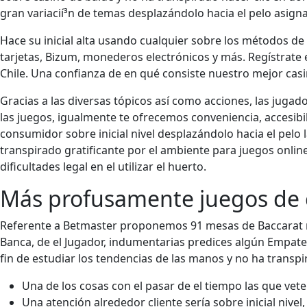
gran variacií³n de temas desplazándolo hacia el pelo asigna
Hace su inicial alta usando cualquier sobre los métodos de
tarjetas, Bizum, monederos electrónicos y más. Regístrate 
Chile. Una confianza de en qué consiste nuestro mejor casi
Gracias a las diversas tópicos así­ como acciones, las juga
las juegos, igualmente te ofrecemos conveniencia, accesib
consumidor sobre inicial nivel desplazándolo hacia el pelo l
transpirado gratificante por el ambiente para juegos onlin
dificultades legal en el utilizar el huerto.
Más profusamente juegos de c
Referente a Betmaster proponemos 91 mesas de Baccarat re
Banca, de el Jugador, indumentarias predices algún Empate.
fin de estudiar los tendencias de las manos y no ha transpi
Una de los cosas con el pasar de el tiempo las que vet
Una atención alrededor cliente serí­a sobre inicial nive