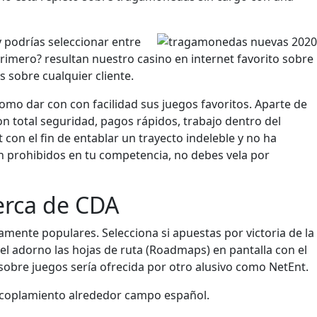
y podrías seleccionar entre
rimero? resultan nuestro casino en internet favorito sobre
 sobre cualquier cliente.
como dar con con facilidad sus juegos favoritos. Aparte de
n total seguridad, pagos rápidos, trabajo dentro del
 con el fin de entablar un trayecto indeleble y no ha
án prohibidos en tu competencia, no debes vela por
erca de CDA
ente populares. Selecciona si apuestas por victoria de la
el adorno las hojas de ruta (Roadmaps) en pantalla con el
sobre juegos serí­a ofrecida por otro alusivo como NetEnt.
na acoplamiento alrededor campo español.