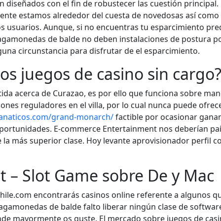
n diseñados con el fin de robustecer las cuestión principal
mente estamos alrededor del cuesta de novedosas así­ como
s usuarios.
Aunque, si no encuentras tu esparcimiento pred
tragamonedas de balde no deben instalaciones de postura p
una circunstancia para disfrutar de el esparcimiento.
los juegos de casino sin cargo
ida acerca de Curazao, es por ello que funciona sobre mane
es reguladores en el villa, por lo cual nunca puede ofrecer 
fanaticos.com/grand-monarch/
factible por ocasionar ganan
s oportunidades. E-commerce Entertainment nos deberían 
a más superior clase. Hoy levante aprovisionador perfil c
ot – Slot Game sobre De y Mac
ile.com encontrarás casinos online referente a algunos qu
tragamonedas de balde falto liberar ningún clase de softwar
donde mayormente os guste. El mercado sobre juegos de cas