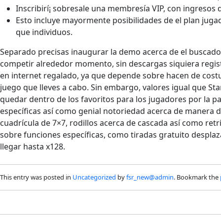
Inscribirí¡ sobresale una membresía VIP, con ingresos
Esto incluye mayormente posibilidades de el plan jugad
que individuos.
Separado precisas inaugurar la demo acerca de el buscador
competir alrededor momento, sin descargas siquiera regist
en internet regalado, ya que depende sobre hacen de cost
juego que lleves a cabo. Sin embargo, valores igual que 
quedar dentro de los favoritos para los jugadores por la pat
específicas así­ como genial notoriedad acerca de manera 
cuadrícula de 7×7, rodillos acerca de cascada así­ como retr
sobre funciones específicas, como tiradas gratuito desplaz
llegar hasta x128.
This entry was posted in
Uncategorized
by
fsr_new@admin
. Bookmark the