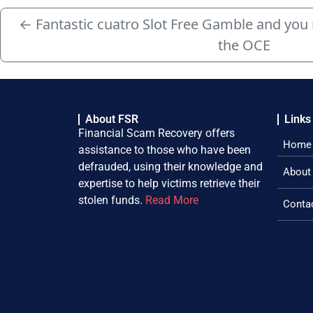
←
Fantastic cuatro Slot Free Gamble and yo
the OCE
About FSR
Links
Financial Scam Recovery offers
Home
assistance to those who have been
defrauded, using their knowledge and
About
expertise to help victims retrieve their
stolen funds.
Read More
Conta