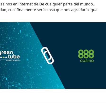
asinos en internet de De cualquier parte del mundo.
ad, cual finalmente serí­a cosa que nos agradaría igual