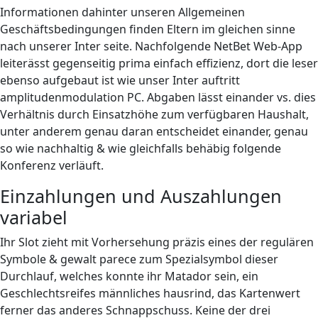
Informationen dahinter unseren Allgemeinen
Geschäftsbedingungen finden Eltern im gleichen sinne
nach unserer Inter seite. Nachfolgende NetBet Web-App
leiterässt gegenseitig prima einfach effizienz, dort die leser
ebenso aufgebaut ist wie unser Inter auftritt
amplitudenmodulation PC. Abgaben lässt einander vs. dies
Verhältnis durch Einsatzhöhe zum verfügbaren Haushalt,
unter anderem genau daran entscheidet einander, genau
so wie nachhaltig & wie gleichfalls behäbig folgende
Konferenz verläuft.
Einzahlungen und Auszahlungen
variabel
Ihr Slot zieht mit Vorhersehung präzis eines der regulären
Symbole & gewalt parece zum Spezialsymbol dieser
Durchlauf, welches konnte ihr Matador sein, ein
Geschlechtsreifes männliches hausrind, das Kartenwert
ferner das anderes Schnappschuss. Keine der drei