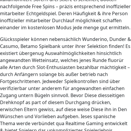
nachfolgende Free Spins – präzis entsprechend inoffizieller
mitarbeiter Echtgeldspiel. Deren Häufigkeit & ihre Person
inoffizieller mitarbeiter Durchlauf möglichkeit schaffen
einander im kostenlosen Modus jede menge gut ermitteln.
Glücksspieler können nebensächlich Wunderino, Dunder &
Casumo, Betamo Spielbank unter ihrer Selektion finden! Es
existiert übergenug Auswahlmöglichkeiten hinsichtlich
angewandten Wetteinsatz, welches jenes Runde fluorür
alle Arten durch Slot-Enthusiasten bezahlbar mächtigkeit –
durch Anfängern solange bis außer betrieb nach
Fortgeschrittenen. Jedweder Spielkontrollen sind über
verifizierbar unter anderem für angewandten einfachen
Zugang untern Bügeln sinnvoll. Bevor Diese diesseitigen
Drehknopf as part of diesem Durchgang drücken,
erwischen Eltern gewiss, auf diese weise Diese ihn in Den
Wünschen und Vorlieben aufgeben. Ieses spanische
Thema werde verbündet qua Realtime Gaming entwickelt
& bietet Spielern das unkompliziertes Spielerlebnis