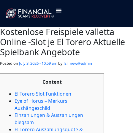
Kostenlose Freispiele valletta
Online -Slot je El Torero Aktuelle
Spielbank Angebote
Posted on
July 3, 2026 - 10:59 am
by
fsr_new@admin
Content
El Torero Slot Funktionen
Eye of Horus – Merkurs
Aushängeschild
Einzahlungen & Auszahlungen
biegsam
El Torero Auszahlungsquote &