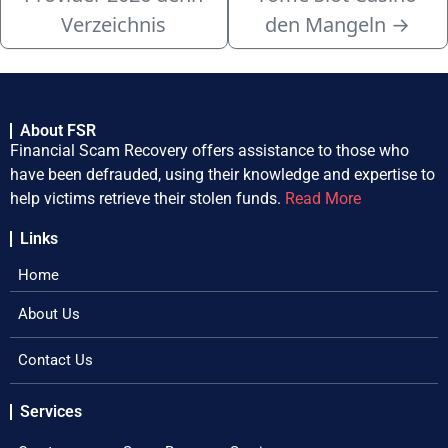
Verzeichnis
den Mangeln
→
About FSR
Financial Scam Recovery offers assistance to those who
have been defrauded, using their knowledge and expertise to
help victims retrieve their stolen funds.
Read More
Links
Home
About Us
Contact Us
Services