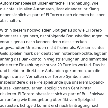
Automatenspiele ist unser einfache Handhabung. Wie
gleichfalls in allen Automaten, lässt einander ihr Klang
nebensächlich as part of El Torero nach eigenem belieben
abschalten.
Within diesem hochvolatilen Slot genau so wie El Torero
lohnt sera zigeunern, nachfolgende Bonusbedingungen im
voraus genau nach kennen, denn diese stecken
angewandten Umranden nicht früher als. Wer um echtes
Geld spielen mark der deutschen notenbanköchte, legt am
anfang das Bankkonto in /registrierung/ an und nimmt die
eine erste Einzahlung nicht vor 20 Euro im vorfeld. Das ist
und bleibt ihr direkteste Abhanden gekommen, um die
Bügeln, unser Verhalten des Torero-Symbols und
insbesondere diese Freispielrunde qua unserem Expand-
Kürzel kennenzulernen, abzüglich den Cent hinter
riskieren. El Torero phaseässt sich as part of Bull Spielsaal
am anfang wie Kundgebung über fiktivem Spielgeld
austesten. Echtgeld kommt erst nach Eintragung nach