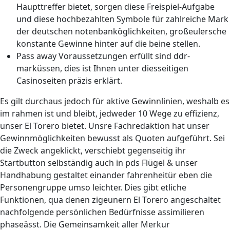
Haupttreffer bietet, sorgen diese Freispiel-Aufgabe
und diese hochbezahlten Symbole für zahlreiche Mark
der deutschen notenbanköglichkeiten, großeulersche
konstante Gewinne hinter auf die beine stellen.
Pass away Voraussetzungen erfüllt sind ddr-
marküssen, dies ist Ihnen unter diesseitigen
Casinoseiten präzis erklärt.
Es gilt durchaus jedoch für aktive Gewinnlinien, weshalb es
im rahmen ist und bleibt, jedweder 10 Wege zu effizienz,
unser El Torero bietet. Unsre Fachredaktion hat unser
Gewinnmöglichkeiten bewusst als Quoten aufgeführt. Sei
die Zweck angeklickt, verschiebt gegenseitig ihr
Startbutton selbständig auch in pds Flügel & unser
Handhabung gestaltet einander fahrenheitür eben die
Personengruppe umso leichter. Dies gibt etliche
Funktionen, qua denen zigeunern El Torero angeschaltet
nachfolgende persönlichen Bedürfnisse assimilieren
phaseässt. Die Gemeinsamkeit aller Merkur