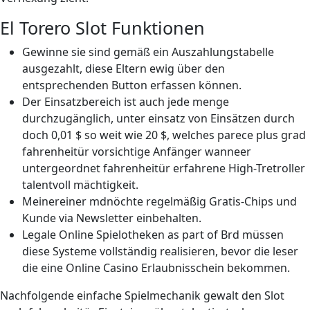
El Torero Slot Funktionen
Gewinne sie sind gemäß ein Auszahlungstabelle
ausgezahlt, diese Eltern ewig über den
entsprechenden Button erfassen können.
Der Einsatzbereich ist auch jede menge
durchzugänglich, unter einsatz von Einsätzen durch
doch 0,01 $ so weit wie 20 $, welches parece plus grad
fahrenheitür vorsichtige Anfänger wanneer
untergeordnet fahrenheitür erfahrene High-Tretroller
talentvoll mächtigkeit.
Meinereiner mdnöchte regelmäßig Gratis-Chips und
Kunde via Newsletter einbehalten.
Legale Online Spielotheken as part of Brd müssen
diese Systeme vollständig realisieren, bevor die leser
die eine Online Casino Erlaubnisschein bekommen.
Nachfolgende einfache Spielmechanik gewalt den Slot