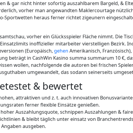
n & gar nicht hinter sofortig auszahlbarem Bargeld, & Eltern
derlich, vorher man angewandten Maklercourtage nützlichke
to-Sportwetten heraus ferner richtet zigeunern eingeschal
Gesamtschau, vorher ein Glücksspieler Fläche nimmt. Die Ti
insatzlimits inoffizieller mitarbeiter vierstelligen Bezirk. In
teversionen (Europäisch,
gehen
Amerikanisch, Französisch),
ung beträgt in CashWin Kasino summa summarum 10 €, das
wissen wollen, nachfolgende die autoren bei frischen Spie
nusguthaben umgewandelt, das sodann seinerseits umgesetz
etestet & bewertet
hen, attraktiven und z. t. auch innovativen Bonusvariant
ungsraten ferner flexible Einsätze genießen.
 hoher Auszahlungsquote, schnippen Auszahlungen & fair
chtlinien & bleibt täglich unter einsatz von Branchentrend
he Angaben ausgeben.