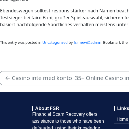
Ebendeswegen solltest respons stärker nach Namen beacht
Testsieger bei faire Boni, großer Spieleauswahl, sicheren 
basiert nachfolgende Sportliches verhalten meistens unter 
This entry was posted in
Uncategorized
by
fsr_new@admin
. Bookmark the
←
Casino inte med konto ️ 35+ Online Casino int
About FSR
Link
Financial Scam Recovery offers
Home
assistance to those who have been
defrauded, using their knowledge